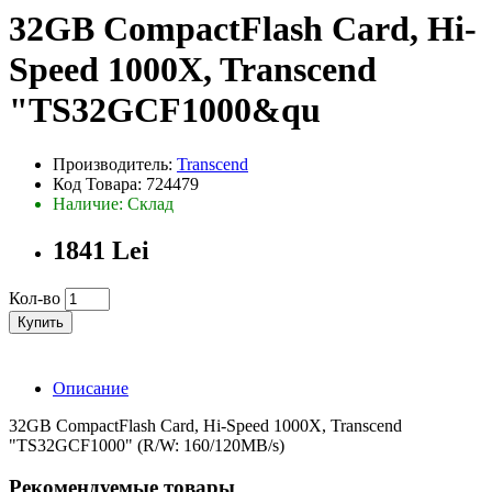
32GB CompactFlash Card, Hi-
Speed 1000X, Transcend
"TS32GCF1000&qu
Производитель:
Transcend
Код Товара: 724479
Наличие: Склад
1841 Lei
Кол-во
Купить
Описание
32GB CompactFlash Card, Hi-Speed 1000X, Transcend
"TS32GCF1000" (R/W: 160/120MB/s)
Рекомендуемые товары