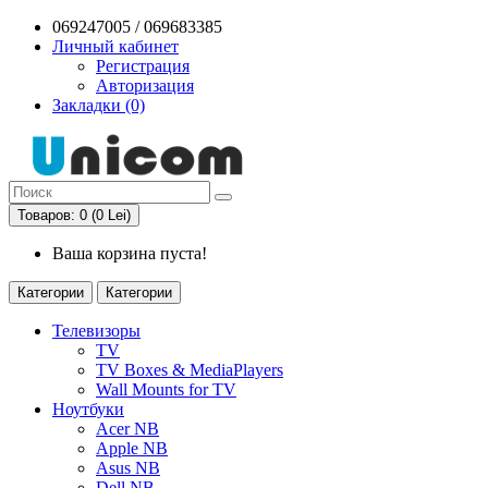
069247005 / 069683385
Личный кабинет
Регистрация
Авторизация
Закладки (0)
Товаров: 0 (0 Lei)
Ваша корзина пуста!
Категории
Категории
Телевизоры
TV
TV Boxes & MediaPlayers
Wall Mounts for TV
Ноутбуки
Acer NB
Apple NB
Asus NB
Dell NB