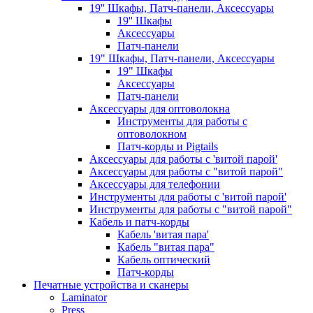
19'' Шкафы, Патч-панели, Аксессуары
19'' Шкафы
Аксессуары
Патч-панели
19" Шкафы, Патч-панели, Аксессуары
19" Шкафы
Аксессуары
Патч-панели
Аксессуары для оптоволокна
Инструменты для работы с
оптоволокном
Патч-корды и Pigtails
Аксессуары для работы с 'витой парой'
Аксессуары для работы с "витой парой"
Аксессуары для телефонии
Инструменты для работы с 'витой парой'
Инструменты для работы с "витой парой"
Кабель и патч-корды
Кабель 'витая пара'
Кабель "витая пара"
Кабель оптический
Патч-корды
Печатные устройства и сканеры
Laminator
Press