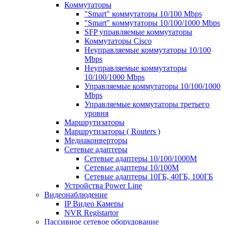
Коммутаторы
"Smart" коммутаторы 10/100 Mbps
"Smart" коммутаторы 10/100/1000 Mbps
SFP управляемые коммутаторы
Коммутаторы Cisco
Неуправляемые коммутаторы 10/100
Mbps
Неуправляемые коммутаторы
10/100/1000 Mbps
Управляемые коммутаторы 10/100/1000
Mbps
Управляемые коммутаторы третьего
уровня
Маршрутизаторы
Маршрутизаторы ( Routers )
Медиаконверторы
Сетевые адаптеры
Сетевые адаптеры 10/100/1000М
Сетевые адаптеры 10/100M
Сетевые адаптеры 10ГБ, 40ГБ, 100ГБ
Устройства Power Line
Видеонаблюдение
IP Видео Камеры
NVR Registartor
Пассивное сетевое оборудование