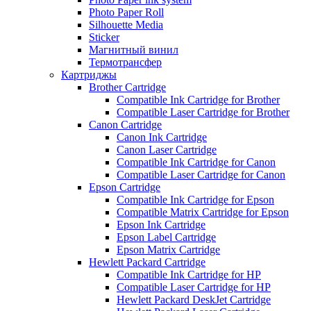
Photo Paper Roll
Silhouette Media
Sticker
Магнитный винил
Термотрансфер
Картриджы
Brother Cartridge
Compatible Ink Cartridge for Brother
Compatible Laser Cartridge for Brother
Canon Cartridge
Canon Ink Cartridge
Canon Laser Cartridge
Compatible Ink Cartridge for Canon
Compatible Laser Cartridge for Canon
Epson Cartridge
Compatible Ink Cartridge for Epson
Compatible Matrix Cartridge for Epson
Epson Ink Cartridge
Epson Label Cartridge
Epson Matrix Cartridge
Hewlett Packard Cartridge
Compatible Ink Cartridge for HP
Compatible Laser Cartridge for HP
Hewlett Packard DeskJet Cartridge