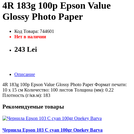
4R 183g 100p Epson Value
Glossy Photo Paper
Код Товара: 744601
Нет в наличии
243 Lei
Описание
4R 183g 100p Epson Value Glossy Photo Paper Формат печати:
10 х 15 cм Количество: 100 листов Толщина (мм): 0.22
Плотность (г/кв.м): 183
Рекомендуемые товары
Чернила Epson 103 C cyan 100gr Onekey Barva