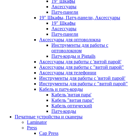
19'' Шкафы
Аксессуары
Патч-панели
19" Шкафы, Патч-панели, Аксессуары
19" Шкафы
Аксессуары
Патч-панели
Аксессуары для оптоволокна
Инструменты для работы с
оптоволокном
Патч-корды и Pigtails
Аксессуары для работы с 'витой парой'
Аксессуары для работы с "витой парой"
Аксессуары для телефонии
Инструменты для работы с 'витой парой'
Инструменты для работы с "витой парой"
Кабель и патч-корды
Кабель 'витая пара'
Кабель "витая пара"
Кабель оптический
Патч-корды
Печатные устройства и сканеры
Laminator
Press
Cap Press