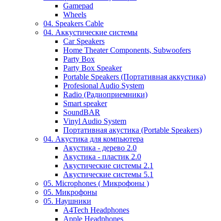
Gamepad
Wheels
04. Speakers Cable
04. Аккустические системы
Car Speakers
Home Theater Components, Subwoofers
Party Box
Party Box Speaker
Portable Speakers (Портативная аккустика)
Profesional Audio System
Radio (Радиоприемники)
Smart speaker
SoundBAR
Vinyl Audio System
Портативная акустика (Portable Speakers)
04. Акустика для компьютера
Акустика - дерево 2.0
Акустика - пластик 2.0
Акустические системы 2.1
Акустические системы 5.1
05. Microphones ( Микрофоны )
05. Микрофоны
05. Наушники
A4Tech Headphones
Apple Headphones