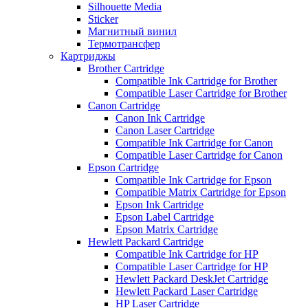
Silhouette Media
Sticker
Магнитный винил
Термотрансфер
Картриджы
Brother Cartridge
Compatible Ink Cartridge for Brother
Compatible Laser Cartridge for Brother
Canon Cartridge
Canon Ink Cartridge
Canon Laser Cartridge
Compatible Ink Cartridge for Canon
Compatible Laser Cartridge for Canon
Epson Cartridge
Compatible Ink Cartridge for Epson
Compatible Matrix Cartridge for Epson
Epson Ink Cartridge
Epson Label Cartridge
Epson Matrix Cartridge
Hewlett Packard Cartridge
Compatible Ink Cartridge for HP
Compatible Laser Cartridge for HP
Hewlett Packard DeskJet Cartridge
Hewlett Packard Laser Cartridge
HP Laser Cartridge