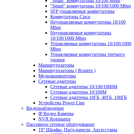
"Smart" коммутаторы 10/100 Mbps
"Smart" коммутаторы 10/100/1000 Mbps
SFP управляемые коммутаторы
Коммутаторы Cisco
Неуправляемые коммутаторы 10/100
Mbps
Неуправляемые коммутаторы
10/100/1000 Mbps
Управляемые коммутаторы 10/100/1000
Mbps
Управляемые коммутаторы третьего
уровня
Маршрутизаторы
Маршрутизаторы ( Routers )
Медиаконверторы
Сетевые адаптеры
Сетевые адаптеры 10/100/1000М
Сетевые адаптеры 10/100M
Сетевые адаптеры 10ГБ, 40ГБ, 100ГБ
Устройства Power Line
Видеонаблюдение
IP Видео Камеры
NVR Registartor
Пассивное сетевое оборудование
19'' Шкафы, Патч-панели, Аксессуары