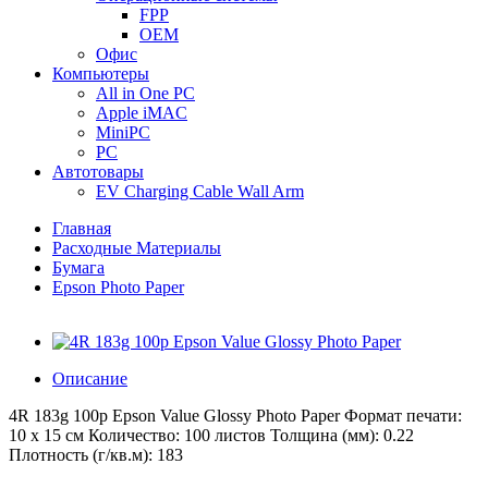
FPP
OEM
Офис
Компьютеры
All in One PC
Apple iMAC
MiniPC
PC
Автотовары
EV Charging Cable Wall Arm
Главная
Расходные Материалы
Бумага
Epson Photo Paper
Описание
4R 183g 100p Epson Value Glossy Photo Paper Формат печати:
10 х 15 cм Количество: 100 листов Толщина (мм): 0.22
Плотность (г/кв.м): 183