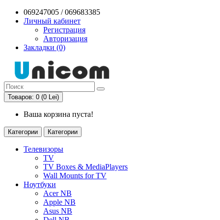
069247005 / 069683385
Личный кабинет
Регистрация
Авторизация
Закладки (0)
Товаров: 0 (0 Lei)
Ваша корзина пуста!
Категории
Категории
Телевизоры
TV
TV Boxes & MediaPlayers
Wall Mounts for TV
Ноутбуки
Acer NB
Apple NB
Asus NB
Dell NB