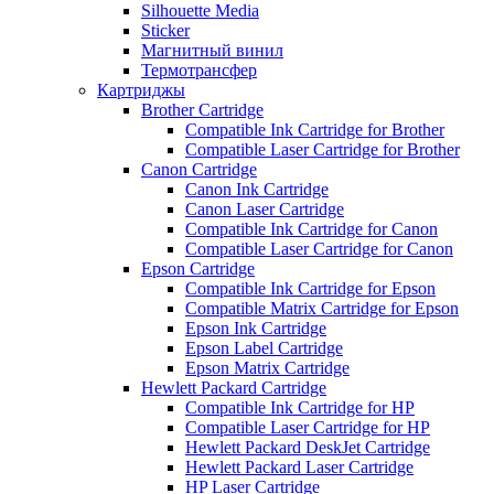
Silhouette Media
Sticker
Магнитный винил
Термотрансфер
Картриджы
Brother Cartridge
Compatible Ink Cartridge for Brother
Compatible Laser Cartridge for Brother
Canon Cartridge
Canon Ink Cartridge
Canon Laser Cartridge
Compatible Ink Cartridge for Canon
Compatible Laser Cartridge for Canon
Epson Cartridge
Compatible Ink Cartridge for Epson
Compatible Matrix Cartridge for Epson
Epson Ink Cartridge
Epson Label Cartridge
Epson Matrix Cartridge
Hewlett Packard Cartridge
Compatible Ink Cartridge for HP
Compatible Laser Cartridge for HP
Hewlett Packard DeskJet Cartridge
Hewlett Packard Laser Cartridge
HP Laser Cartridge