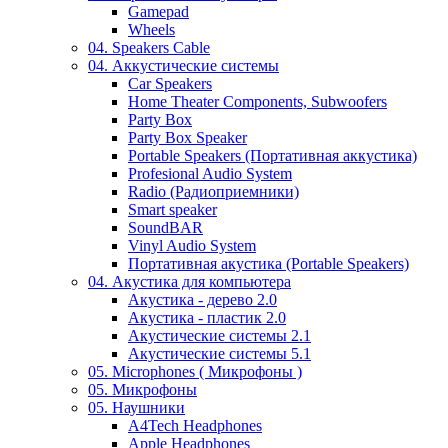
Gamepad
Wheels
04. Speakers Cable
04. Аккустические системы
Car Speakers
Home Theater Components, Subwoofers
Party Box
Party Box Speaker
Portable Speakers (Портативная аккустика)
Profesional Audio System
Radio (Радиоприемники)
Smart speaker
SoundBAR
Vinyl Audio System
Портативная акустика (Portable Speakers)
04. Акустика для компьютера
Акустика - дерево 2.0
Акустика - пластик 2.0
Акустические системы 2.1
Акустические системы 5.1
05. Microphones ( Микрофоны )
05. Микрофоны
05. Наушники
A4Tech Headphones
Apple Headphones