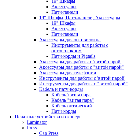
19'' Шкафы
Аксессуары
Патч-панели
19" Шкафы, Патч-панели, Аксессуары
19" Шкафы
Аксессуары
Патч-панели
Аксессуары для оптоволокна
Инструменты для работы с
оптоволокном
Патч-корды и Pigtails
Аксессуары для работы с 'витой парой'
Аксессуары для работы с "витой парой"
Аксессуары для телефонии
Инструменты для работы с 'витой парой'
Инструменты для работы с "витой парой"
Кабель и патч-корды
Кабель 'витая пара'
Кабель "витая пара"
Кабель оптический
Патч-корды
Печатные устройства и сканеры
Laminator
Press
Cap Press