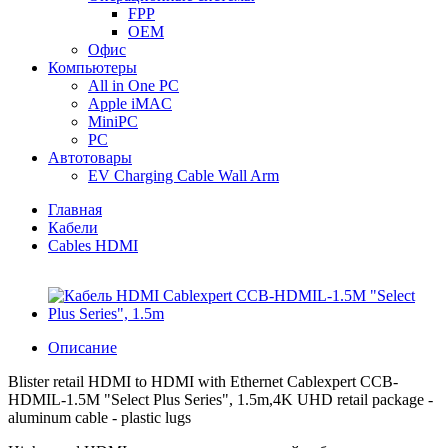
FPP
OEM
Офис
Компьютеры
All in One PC
Apple iMAC
MiniPC
PC
Автотовары
EV Charging Cable Wall Arm
Главная
Кабели
Cables HDMI
Описание
Blister retail HDMI to HDMI with Ethernet Cablexpert CCB-
HDMIL-1.5M "Select Plus Series", 1.5m,4K UHD retail package -
aluminum cable - plastic lugs