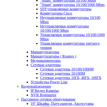
"Smart" коммутаторы 10/100 Mbps
"Smart" коммутаторы 10/100/1000 Mbps
SFP управляемые коммутаторы
Коммутаторы Cisco
Неуправляемые коммутаторы 10/100
Mbps
Неуправляемые коммутаторы
10/100/1000 Mbps
Управляемые коммутаторы 10/100/1000
Mbps
Управляемые коммутаторы третьего
уровня
Маршрутизаторы
Маршрутизаторы ( Routers )
Медиаконверторы
Сетевые адаптеры
Сетевые адаптеры 10/100/1000М
Сетевые адаптеры 10/100M
Сетевые адаптеры 10ГБ, 40ГБ, 100ГБ
Устройства Power Line
Видеонаблюдение
IP Видео Камеры
NVR Registartor
Пассивное сетевое оборудование
19'' Шкафы, Патч-панели, Аксессуары