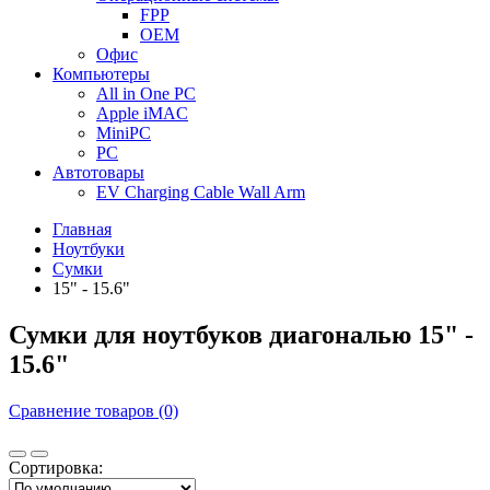
FPP
OEM
Офис
Компьютеры
All in One PC
Apple iMAC
MiniPC
PC
Автотовары
EV Charging Cable Wall Arm
Главная
Ноутбуки
Сумки
15" - 15.6"
Сумки для ноутбуков диагональю 15" -
15.6"
Сравнение товаров (0)
Сортировка: