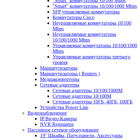
"Smart" коммутаторы 10/100 Mbps
"Smart" коммутаторы 10/100/1000 Mbps
SFP управляемые коммутаторы
Коммутаторы Cisco
Неуправляемые коммутаторы 10/100
Mbps
Неуправляемые коммутаторы
10/100/1000 Mbps
Управляемые коммутаторы 10/100/1000
Mbps
Управляемые коммутаторы третьего
уровня
Маршрутизаторы
Маршрутизаторы ( Routers )
Медиаконверторы
Сетевые адаптеры
Сетевые адаптеры 10/100/1000М
Сетевые адаптеры 10/100M
Сетевые адаптеры 10ГБ, 40ГБ, 100ГБ
Устройства Power Line
Видеонаблюдение
IP Видео Камеры
NVR Registartor
Пассивное сетевое оборудование
19'' Шкафы, Патч-панели, Аксессуары