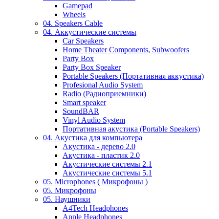
Gamepad
Wheels
04. Speakers Cable
04. Аккустические системы
Car Speakers
Home Theater Components, Subwoofers
Party Box
Party Box Speaker
Portable Speakers (Портативная аккустика)
Profesional Audio System
Radio (Радиоприемники)
Smart speaker
SoundBAR
Vinyl Audio System
Портативная акустика (Portable Speakers)
04. Акустика для компьютера
Акустика - дерево 2.0
Акустика - пластик 2.0
Акустические системы 2.1
Акустические системы 5.1
05. Microphones ( Микрофоны )
05. Микрофоны
05. Наушники
A4Tech Headphones
Apple Headphones