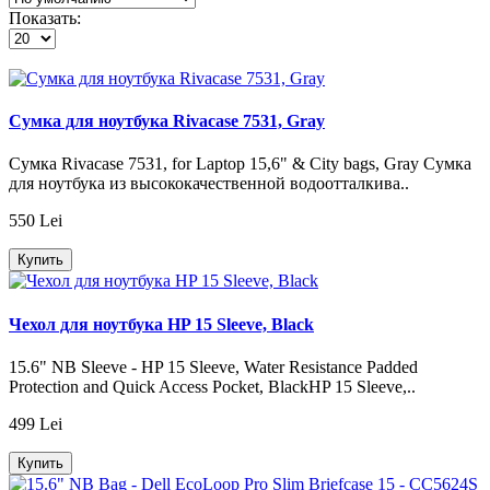
Показать:
Сумка для ноутбука Rivacase 7531, Gray
Сумка Rivacase 7531, for Laptop 15,6" & City bags, Gray Сумка
для ноутбука из высококачественной водоотталкива..
550 Lei
Купить
Чехол для ноутбука HP 15 Sleeve, Black
15.6" NB Sleeve - HP 15 Sleeve, Water Resistance Padded
Protection and Quick Access Pocket, BlackHP 15 Sleeve,..
499 Lei
Купить