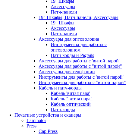
19'' Шкафы
Аксессуары
Патч-панели
19" Шкафы, Патч-панели, Аксессуары
19" Шкафы
Аксессуары
Патч-панели
Аксессуары для оптоволокна
Инструменты для работы с
оптоволокном
Патч-корды и Pigtails
Аксессуары для работы с 'витой парой'
Аксессуары для работы с "витой парой"
Аксессуары для телефонии
Инструменты для работы с 'витой парой'
Инструменты для работы с "витой парой"
Кабель и патч-корды
Кабель 'витая пара'
Кабель "витая пара"
Кабель оптический
Патч-корды
Печатные устройства и сканеры
Laminator
Press
Cap Press