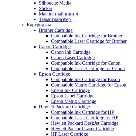
Silhouette Media
Sticker
Магнитный винил
Термотрансфер
Картриджы
Brother Cartridge
Compatible Ink Cartridge for Brother
Compatible Laser Cartridge for Brother
Canon Cartridge
Canon Ink Cartridge
Canon Laser Cartridge
Compatible Ink Cartridge for Canon
Compatible Laser Cartridge for Canon
Epson Cartridge
Compatible Ink Cartridge for Epson
Compatible Matrix Cartridge for Epson
Epson Ink Cartridge
Epson Label Cartridge
Epson Matrix Cartridge
Hewlett Packard Cartridge
Compatible Ink Cartridge for HP
Compatible Laser Cartridge for HP
Hewlett Packard DeskJet Cartridge
Hewlett Packard Laser Cartridge
HP Laser Cartridge