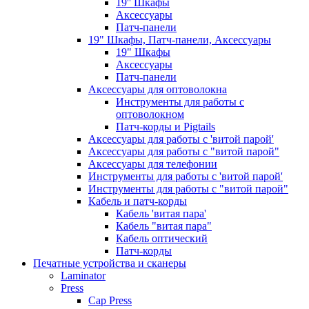
19'' Шкафы
Аксессуары
Патч-панели
19" Шкафы, Патч-панели, Аксессуары
19" Шкафы
Аксессуары
Патч-панели
Аксессуары для оптоволокна
Инструменты для работы с
оптоволокном
Патч-корды и Pigtails
Аксессуары для работы с 'витой парой'
Аксессуары для работы с "витой парой"
Аксессуары для телефонии
Инструменты для работы с 'витой парой'
Инструменты для работы с "витой парой"
Кабель и патч-корды
Кабель 'витая пара'
Кабель "витая пара"
Кабель оптический
Патч-корды
Печатные устройства и сканеры
Laminator
Press
Cap Press