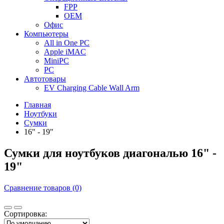
FPP
OEM
Офис
Компьютеры
All in One PC
Apple iMAC
MiniPC
PC
Автотовары
EV Charging Cable Wall Arm
Главная
Ноутбуки
Сумки
16" - 19"
Сумки для ноутбуков диагональю 16" -
19"
Сравнение товаров (0)
Сортировка: