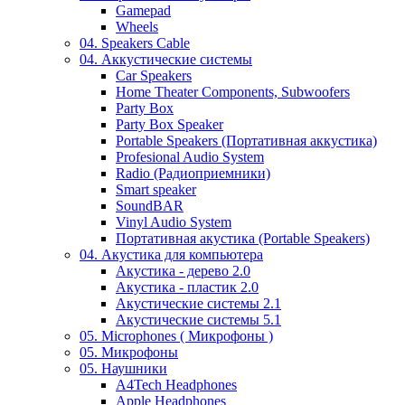
Gamepad
Wheels
04. Speakers Cable
04. Аккустические системы
Car Speakers
Home Theater Components, Subwoofers
Party Box
Party Box Speaker
Portable Speakers (Портативная аккустика)
Profesional Audio System
Radio (Радиоприемники)
Smart speaker
SoundBAR
Vinyl Audio System
Портативная акустика (Portable Speakers)
04. Акустика для компьютера
Акустика - дерево 2.0
Акустика - пластик 2.0
Акустические системы 2.1
Акустические системы 5.1
05. Microphones ( Микрофоны )
05. Микрофоны
05. Наушники
A4Tech Headphones
Apple Headphones