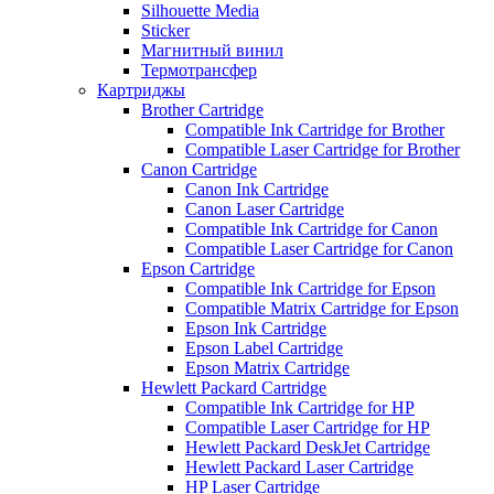
Silhouette Media
Sticker
Магнитный винил
Термотрансфер
Картриджы
Brother Cartridge
Compatible Ink Cartridge for Brother
Compatible Laser Cartridge for Brother
Canon Cartridge
Canon Ink Cartridge
Canon Laser Cartridge
Compatible Ink Cartridge for Canon
Compatible Laser Cartridge for Canon
Epson Cartridge
Compatible Ink Cartridge for Epson
Compatible Matrix Cartridge for Epson
Epson Ink Cartridge
Epson Label Cartridge
Epson Matrix Cartridge
Hewlett Packard Cartridge
Compatible Ink Cartridge for HP
Compatible Laser Cartridge for HP
Hewlett Packard DeskJet Cartridge
Hewlett Packard Laser Cartridge
HP Laser Cartridge