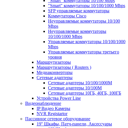
"Smart" коммутаторы 10/100 Mbps
"Smart" коммутаторы 10/100/1000 Mbps
SFP управляемые коммутаторы
Коммутаторы Cisco
Неуправляемые коммутаторы 10/100
Mbps
Неуправляемые коммутаторы
10/100/1000 Mbps
Управляемые коммутаторы 10/100/1000
Mbps
Управляемые коммутаторы третьего
уровня
Маршрутизаторы
Маршрутизаторы ( Routers )
Медиаконверторы
Сетевые адаптеры
Сетевые адаптеры 10/100/1000М
Сетевые адаптеры 10/100M
Сетевые адаптеры 10ГБ, 40ГБ, 100ГБ
Устройства Power Line
Видеонаблюдение
IP Видео Камеры
NVR Registartor
Пассивное сетевое оборудование
19'' Шкафы, Патч-панели, Аксессуары