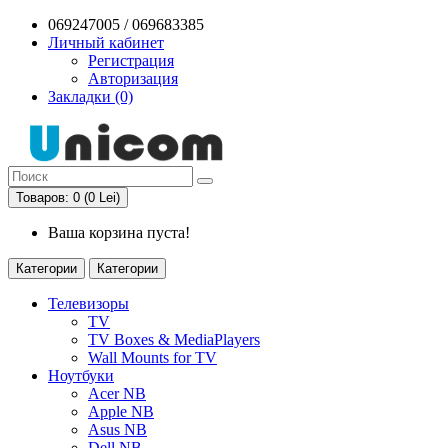
069247005 / 069683385
Личный кабинет
Регистрация
Авторизация
Закладки (0)
Товаров: 0 (0 Lei)
Ваша корзина пуста!
Категории
Категории
Телевизоры
TV
TV Boxes & MediaPlayers
Wall Mounts for TV
Ноутбуки
Acer NB
Apple NB
Asus NB
Dell NB