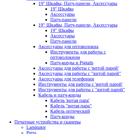
19'' Шкафы, Патч-панели, Аксессуары
19'' Шкафы
Аксессуары
Патч-панели
19" Шкафы, Патч-панели, Аксессуары
19" Шкафы
Аксессуары
Патч-панели
Аксессуары для оптоволокна
Инструменты для работы с
оптоволокном
Патч-корды и Pigtails
Аксессуары для работы с 'витой парой'
Аксессуары для работы с "витой парой"
Аксессуары для телефонии
Инструменты для работы с 'витой парой'
Инструменты для работы с "витой парой"
Кабель и патч-корды
Кабель 'витая пара'
Кабель "витая пара"
Кабель оптический
Патч-корды
Печатные устройства и сканеры
Laminator
Press