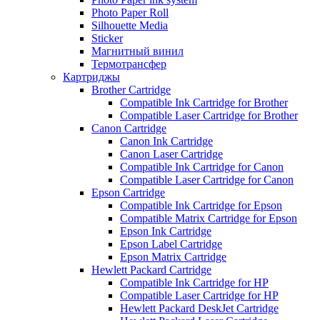
Photo Paper Roll
Silhouette Media
Sticker
Магнитный винил
Термотрансфер
Картриджы
Brother Cartridge
Compatible Ink Cartridge for Brother
Compatible Laser Cartridge for Brother
Canon Cartridge
Canon Ink Cartridge
Canon Laser Cartridge
Compatible Ink Cartridge for Canon
Compatible Laser Cartridge for Canon
Epson Cartridge
Compatible Ink Cartridge for Epson
Compatible Matrix Cartridge for Epson
Epson Ink Cartridge
Epson Label Cartridge
Epson Matrix Cartridge
Hewlett Packard Cartridge
Compatible Ink Cartridge for HP
Compatible Laser Cartridge for HP
Hewlett Packard DeskJet Cartridge