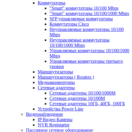
Коммутаторы
"Smart" коммутаторы 10/100 Mbps
"Smart" коммутаторы 10/100/1000 Mbps
SFP управляемые коммутаторы
Коммутаторы Cisco
Неуправляемые коммутаторы 10/100
Mbps
Неуправляемые коммутаторы
10/100/1000 Mbps
Управляемые коммутаторы 10/100/1000
Mbps
Управляемые коммутаторы третьего
уровня
Маршрутизаторы
Маршрутизаторы ( Routers )
Медиаконверторы
Сетевые адаптеры
Сетевые адаптеры 10/100/1000М
Сетевые адаптеры 10/100M
Сетевые адаптеры 10ГБ, 40ГБ, 100ГБ
Устройства Power Line
Видеонаблюдение
IP Видео Камеры
NVR Registartor
Пассивное сетевое оборудование