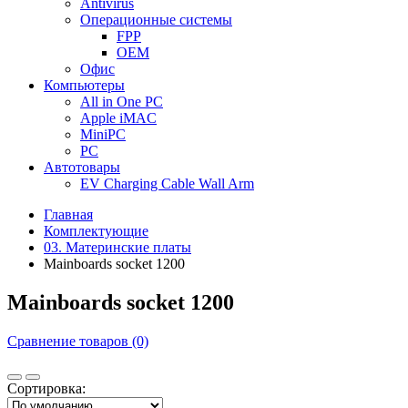
Antivirus
Операционные системы
FPP
OEM
Офис
Компьютеры
All in One PC
Apple iMAC
MiniPC
PC
Автотовары
EV Charging Cable Wall Arm
Главная
Комплектующие
03. Материнские платы
Mainboards socket 1200
Mainboards socket 1200
Сравнение товаров (0)
Сортировка: