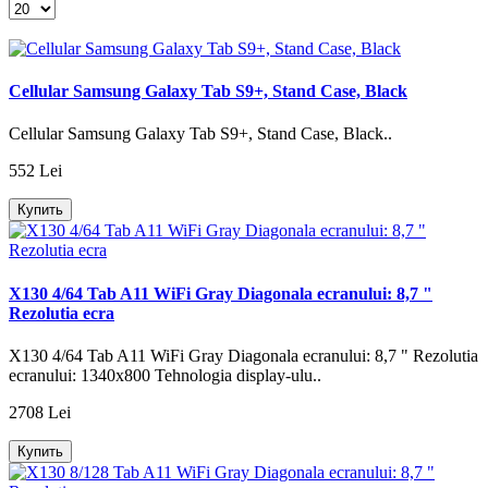
Cellular Samsung Galaxy Tab S9+, Stand Case, Black
Cellular Samsung Galaxy Tab S9+, Stand Case, Black..
552 Lei
Купить
X130 4/64 Tab A11 WiFi Gray Diagonala ecranului: 8,7 "
Rezolutia ecra
X130 4/64 Tab A11 WiFi Gray Diagonala ecranului: 8,7 " Rezolutia
ecranului: 1340х800 Tehnologia display-ulu..
2708 Lei
Купить