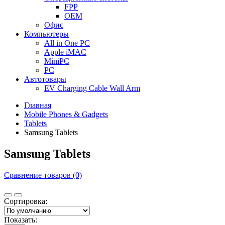
FPP
OEM
Офис
Компьютеры
All in One PC
Apple iMAC
MiniPC
PC
Автотовары
EV Charging Cable Wall Arm
Главная
Mobile Phones & Gadgets
Tablets
Samsung Tablets
Samsung Tablets
Сравнение товаров (0)
Сортировка:
Показать: