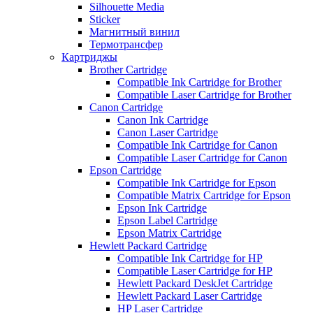
Silhouette Media
Sticker
Магнитный винил
Термотрансфер
Картриджы
Brother Cartridge
Compatible Ink Cartridge for Brother
Compatible Laser Cartridge for Brother
Canon Cartridge
Canon Ink Cartridge
Canon Laser Cartridge
Compatible Ink Cartridge for Canon
Compatible Laser Cartridge for Canon
Epson Cartridge
Compatible Ink Cartridge for Epson
Compatible Matrix Cartridge for Epson
Epson Ink Cartridge
Epson Label Cartridge
Epson Matrix Cartridge
Hewlett Packard Cartridge
Compatible Ink Cartridge for HP
Compatible Laser Cartridge for HP
Hewlett Packard DeskJet Cartridge
Hewlett Packard Laser Cartridge
HP Laser Cartridge