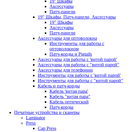
19'' Шкафы
Аксессуары
Патч-панели
19" Шкафы, Патч-панели, Аксессуары
19" Шкафы
Аксессуары
Патч-панели
Аксессуары для оптоволокна
Инструменты для работы с
оптоволокном
Патч-корды и Pigtails
Аксессуары для работы с 'витой парой'
Аксессуары для работы с "витой парой"
Аксессуары для телефонии
Инструменты для работы с 'витой парой'
Инструменты для работы с "витой парой"
Кабель и патч-корды
Кабель 'витая пара'
Кабель "витая пара"
Кабель оптический
Патч-корды
Печатные устройства и сканеры
Laminator
Press
Cap Press