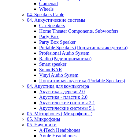
Gamepad
Wheels
04. Speakers Cable
04. Аккустические системы
Car Speakers
Home Theater Components, Subwoofers
Party Box
Party Box Speaker
Portable Speakers (Портативная аккустика)
Profesional Audio System
Radio (Радиоприемники)
Smart speaker
SoundBAR
Vinyl Audio System
Портативная акустика (Portable Speakers)
04. Акустика для компьютера
Акустика - дерево 2.0
Акустика - пластик 2.0
Акустические системы 2.1
Акустические системы 5.1
05. Microphones ( Микрофоны )
05. Микрофоны
05. Наушники
A4Tech Headphones
Apple Headphones