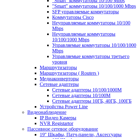
"Smart" коммутаторы 10/100 Mbps
"Smart" коммутаторы 10/100/1000 Mbps
SFP управляемые коммутаторы
Коммутаторы Cisco
Неуправляемые коммутаторы 10/100
Mbps
Неуправляемые коммутаторы
10/100/1000 Mbps
Управляемые коммутаторы 10/100/1000
Mbps
Управляемые коммутаторы третьего
уровня
Маршрутизаторы
Маршрутизаторы ( Routers )
Медиаконверторы
Сетевые адаптеры
Сетевые адаптеры 10/100/1000М
Сетевые адаптеры 10/100M
Сетевые адаптеры 10ГБ, 40ГБ, 100ГБ
Устройства Power Line
Видеонаблюдение
IP Видео Камеры
NVR Registartor
Пассивное сетевое оборудование
19'' Шкафы, Патч-панели, Аксессуары