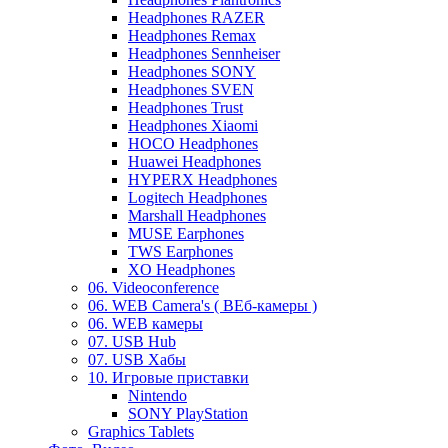
Headphones RAZER
Headphones Remax
Headphones Sennheiser
Headphones SONY
Headphones SVEN
Headphones Trust
Headphones Xiaomi
HOCO Headphones
Huawei Headphones
HYPERX Headphones
Logitech Headphones
Marshall Headphones
MUSE Earphones
TWS Earphones
XO Headphones
06. Videoconference
06. WEB Camera's ( ВЕб-камеры )
06. WEB камеры
07. USB Hub
07. USB Хабы
10. Игровые приставки
Nintendo
SONY PlayStation
Graphics Tablets