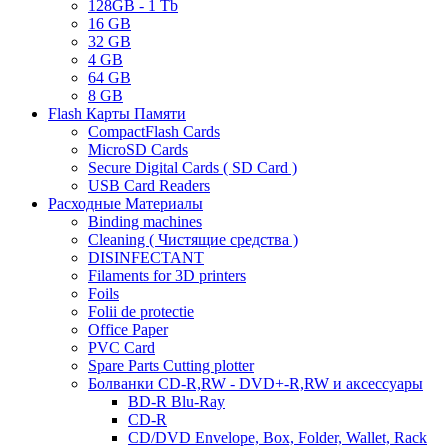
128GB - 1 Tb
16 GB
32 GB
4 GB
64 GB
8 GB
Flash Карты Памяти
CompactFlash Cards
MicroSD Cards
Secure Digital Cards ( SD Card )
USB Card Readers
Расходные Материалы
Binding machines
Cleaning ( Чистящие средства )
DISINFECTANT
Filaments for 3D printers
Foils
Folii de protectie
Office Paper
PVC Card
Spare Parts Cutting plotter
Болванки CD-R,RW - DVD+-R,RW и аксессуары
BD-R Blu-Ray
CD-R
CD/DVD Envelope, Box, Folder, Wallet, Rack