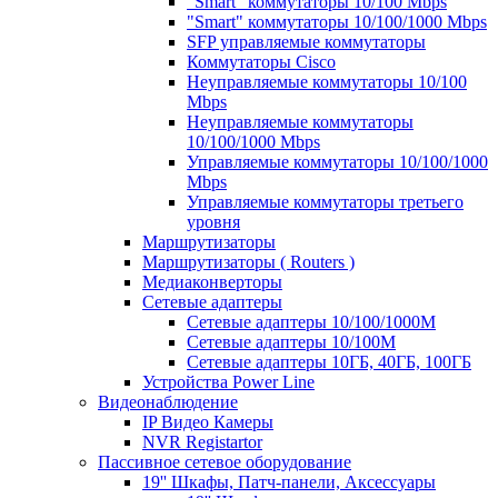
"Smart" коммутаторы 10/100 Mbps
"Smart" коммутаторы 10/100/1000 Mbps
SFP управляемые коммутаторы
Коммутаторы Cisco
Неуправляемые коммутаторы 10/100
Mbps
Неуправляемые коммутаторы
10/100/1000 Mbps
Управляемые коммутаторы 10/100/1000
Mbps
Управляемые коммутаторы третьего
уровня
Маршрутизаторы
Маршрутизаторы ( Routers )
Медиаконверторы
Сетевые адаптеры
Сетевые адаптеры 10/100/1000М
Сетевые адаптеры 10/100M
Сетевые адаптеры 10ГБ, 40ГБ, 100ГБ
Устройства Power Line
Видеонаблюдение
IP Видео Камеры
NVR Registartor
Пассивное сетевое оборудование
19'' Шкафы, Патч-панели, Аксессуары