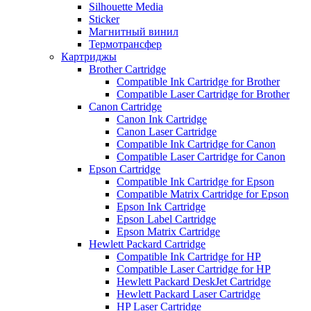
Silhouette Media
Sticker
Магнитный винил
Термотрансфер
Картриджы
Brother Cartridge
Compatible Ink Cartridge for Brother
Compatible Laser Cartridge for Brother
Canon Cartridge
Canon Ink Cartridge
Canon Laser Cartridge
Compatible Ink Cartridge for Canon
Compatible Laser Cartridge for Canon
Epson Cartridge
Compatible Ink Cartridge for Epson
Compatible Matrix Cartridge for Epson
Epson Ink Cartridge
Epson Label Cartridge
Epson Matrix Cartridge
Hewlett Packard Cartridge
Compatible Ink Cartridge for HP
Compatible Laser Cartridge for HP
Hewlett Packard DeskJet Cartridge
Hewlett Packard Laser Cartridge
HP Laser Cartridge