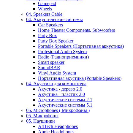
Gamepad
Wheels
04. Speakers Cable
04. Аккустические системы
Car Speakers
Home Theater Components, Subwoofers
Party Box
Party Box Speaker
Portable Speakers (Портативная аккустика)
Profesional Audio System
Radio (Радиоприемники)
Smart speaker
SoundBAR
Vinyl Audio System
Портативная акустика (Portable Speakers)
04. Акустика для компьютера
Акустика - дерево 2.0
Акустика - пластик 2.0
Акустические системы 2.1
Акустические системы 5.1
05. Microphones ( Микрофоны )
05. Микрофоны
05. Наушники
A4Tech Headphones
Apple Headphones