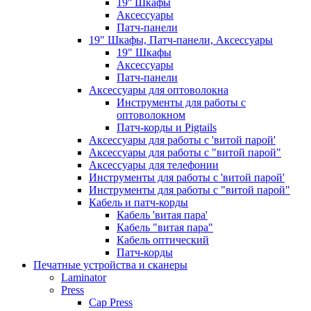
19'' Шкафы
Аксессуары
Патч-панели
19" Шкафы, Патч-панели, Аксессуары
19" Шкафы
Аксессуары
Патч-панели
Аксессуары для оптоволокна
Инструменты для работы с
оптоволокном
Патч-корды и Pigtails
Аксессуары для работы с 'витой парой'
Аксессуары для работы с "витой парой"
Аксессуары для телефонии
Инструменты для работы с 'витой парой'
Инструменты для работы с "витой парой"
Кабель и патч-корды
Кабель 'витая пара'
Кабель "витая пара"
Кабель оптический
Патч-корды
Печатные устройства и сканеры
Laminator
Press
Cap Press