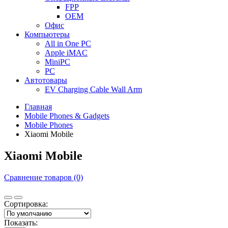
FPP
OEM
Офис
Компьютеры
All in One PC
Apple iMAC
MiniPC
PC
Автотовары
EV Charging Cable Wall Arm
Главная
Mobile Phones & Gadgets
Mobile Phones
Xiaomi Mobile
Xiaomi Mobile
Сравнение товаров (0)
Сортировка:
Показать: