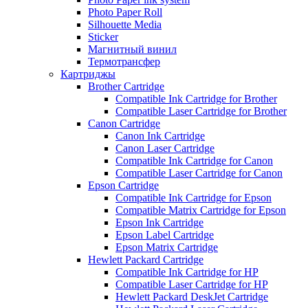
Photo Paper Roll
Silhouette Media
Sticker
Магнитный винил
Термотрансфер
Картриджы
Brother Cartridge
Compatible Ink Cartridge for Brother
Compatible Laser Cartridge for Brother
Canon Cartridge
Canon Ink Cartridge
Canon Laser Cartridge
Compatible Ink Cartridge for Canon
Compatible Laser Cartridge for Canon
Epson Cartridge
Compatible Ink Cartridge for Epson
Compatible Matrix Cartridge for Epson
Epson Ink Cartridge
Epson Label Cartridge
Epson Matrix Cartridge
Hewlett Packard Cartridge
Compatible Ink Cartridge for HP
Compatible Laser Cartridge for HP
Hewlett Packard DeskJet Cartridge