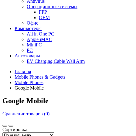
Antivirus
Операционные системы
FPP
OEM
Офис
Компьютеры
All in One PC
Apple iMAC
MiniPC
PC
Автотовары
EV Charging Cable Wall Arm
Главная
Mobile Phones & Gadgets
Mobile Phones
Google Mobile
Google Mobile
Сравнение товаров (0)
Сортировка: