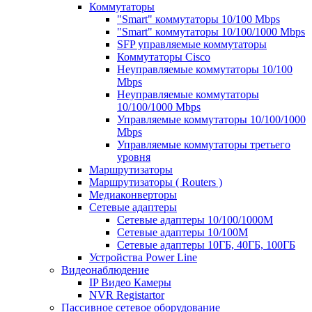
Коммутаторы
"Smart" коммутаторы 10/100 Mbps
"Smart" коммутаторы 10/100/1000 Mbps
SFP управляемые коммутаторы
Коммутаторы Cisco
Неуправляемые коммутаторы 10/100
Mbps
Неуправляемые коммутаторы
10/100/1000 Mbps
Управляемые коммутаторы 10/100/1000
Mbps
Управляемые коммутаторы третьего
уровня
Маршрутизаторы
Маршрутизаторы ( Routers )
Медиаконверторы
Сетевые адаптеры
Сетевые адаптеры 10/100/1000М
Сетевые адаптеры 10/100M
Сетевые адаптеры 10ГБ, 40ГБ, 100ГБ
Устройства Power Line
Видеонаблюдение
IP Видео Камеры
NVR Registartor
Пассивное сетевое оборудование