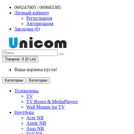
069247005 / 069683385
Личный кабинет
Регистрация
Авторизация
Закладки (0)
Товаров: 0 (0 Lei)
Ваша корзина пуста!
Категории
Категории
Телевизоры
TV
TV Boxes & MediaPlayers
Wall Mounts for TV
Ноутбуки
Acer NB
Apple NB
Asus NB
Dell NB