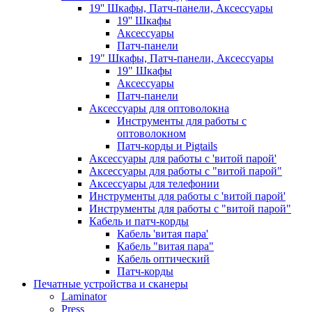
19'' Шкафы, Патч-панели, Аксессуары
19'' Шкафы
Аксессуары
Патч-панели
19" Шкафы, Патч-панели, Аксессуары
19" Шкафы
Аксессуары
Патч-панели
Аксессуары для оптоволокна
Инструменты для работы с
оптоволокном
Патч-корды и Pigtails
Аксессуары для работы с 'витой парой'
Аксессуары для работы с "витой парой"
Аксессуары для телефонии
Инструменты для работы с 'витой парой'
Инструменты для работы с "витой парой"
Кабель и патч-корды
Кабель 'витая пара'
Кабель "витая пара"
Кабель оптический
Патч-корды
Печатные устройства и сканеры
Laminator
Press