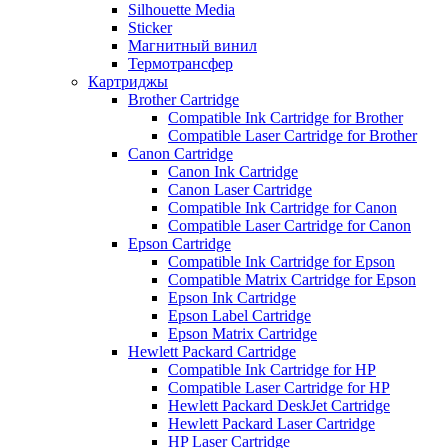
Silhouette Media
Sticker
Магнитный винил
Термотрансфер
Картриджы
Brother Cartridge
Compatible Ink Cartridge for Brother
Compatible Laser Cartridge for Brother
Canon Cartridge
Canon Ink Cartridge
Canon Laser Cartridge
Compatible Ink Cartridge for Canon
Compatible Laser Cartridge for Canon
Epson Cartridge
Compatible Ink Cartridge for Epson
Compatible Matrix Cartridge for Epson
Epson Ink Cartridge
Epson Label Cartridge
Epson Matrix Cartridge
Hewlett Packard Cartridge
Compatible Ink Cartridge for HP
Compatible Laser Cartridge for HP
Hewlett Packard DeskJet Cartridge
Hewlett Packard Laser Cartridge
HP Laser Cartridge