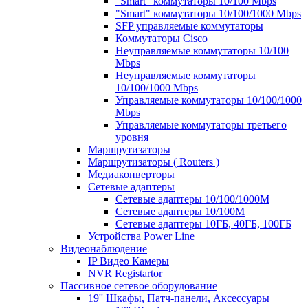
"Smart" коммутаторы 10/100 Mbps
"Smart" коммутаторы 10/100/1000 Mbps
SFP управляемые коммутаторы
Коммутаторы Cisco
Неуправляемые коммутаторы 10/100
Mbps
Неуправляемые коммутаторы
10/100/1000 Mbps
Управляемые коммутаторы 10/100/1000
Mbps
Управляемые коммутаторы третьего
уровня
Маршрутизаторы
Маршрутизаторы ( Routers )
Медиаконверторы
Сетевые адаптеры
Сетевые адаптеры 10/100/1000М
Сетевые адаптеры 10/100M
Сетевые адаптеры 10ГБ, 40ГБ, 100ГБ
Устройства Power Line
Видеонаблюдение
IP Видео Камеры
NVR Registartor
Пассивное сетевое оборудование
19'' Шкафы, Патч-панели, Аксессуары