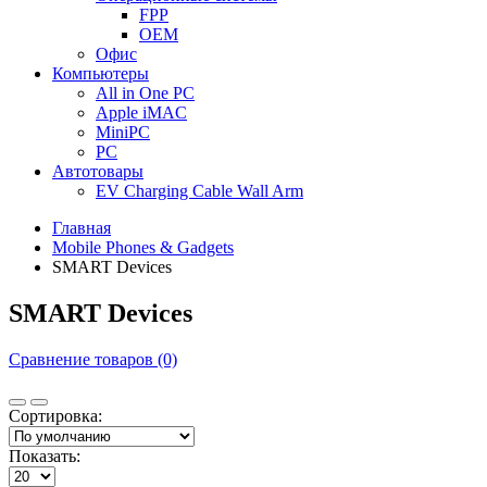
FPP
OEM
Офис
Компьютеры
All in One PC
Apple iMAC
MiniPC
PC
Автотовары
EV Charging Cable Wall Arm
Главная
Mobile Phones & Gadgets
SMART Devices
SMART Devices
Сравнение товаров (0)
Сортировка:
Показать: