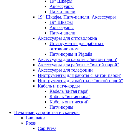
19'' Шкафы
Аксессуары
Патч-панели
19" Шкафы, Патч-панели, Аксессуары
19" Шкафы
Аксессуары
Патч-панели
Аксессуары для оптоволокна
Инструменты для работы с
оптоволокном
Патч-корды и Pigtails
Аксессуары для работы с 'витой парой'
Аксессуары для работы с "витой парой"
Аксессуары для телефонии
Инструменты для работы с 'витой парой'
Инструменты для работы с "витой парой"
Кабель и патч-корды
Кабель 'витая пара'
Кабель "витая пара"
Кабель оптический
Патч-корды
Печатные устройства и сканеры
Laminator
Press
Cap Press