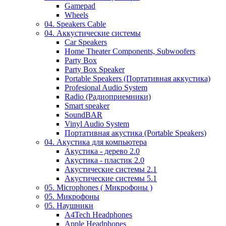
Gamepad
Wheels
04. Speakers Cable
04. Аккустические системы
Car Speakers
Home Theater Components, Subwoofers
Party Box
Party Box Speaker
Portable Speakers (Портативная аккустика)
Profesional Audio System
Radio (Радиоприемники)
Smart speaker
SoundBAR
Vinyl Audio System
Портативная акустика (Portable Speakers)
04. Акустика для компьютера
Акустика - дерево 2.0
Акустика - пластик 2.0
Акустические системы 2.1
Акустические системы 5.1
05. Microphones ( Микрофоны )
05. Микрофоны
05. Наушники
A4Tech Headphones
Apple Headphones