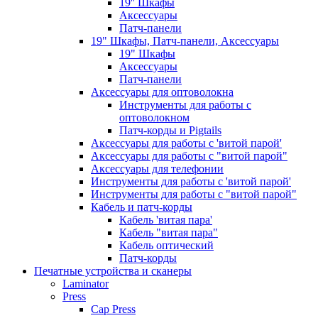
19'' Шкафы
Аксессуары
Патч-панели
19" Шкафы, Патч-панели, Аксессуары
19" Шкафы
Аксессуары
Патч-панели
Аксессуары для оптоволокна
Инструменты для работы с
оптоволокном
Патч-корды и Pigtails
Аксессуары для работы с 'витой парой'
Аксессуары для работы с "витой парой"
Аксессуары для телефонии
Инструменты для работы с 'витой парой'
Инструменты для работы с "витой парой"
Кабель и патч-корды
Кабель 'витая пара'
Кабель "витая пара"
Кабель оптический
Патч-корды
Печатные устройства и сканеры
Laminator
Press
Cap Press