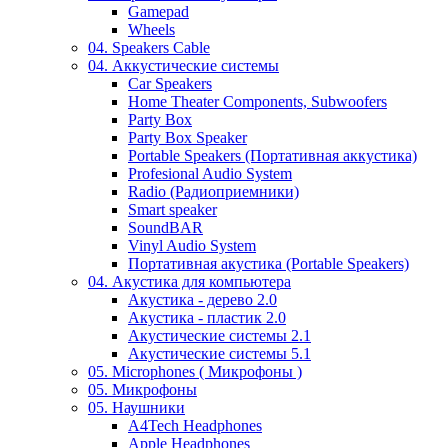
Gamepad
Wheels
04. Speakers Cable
04. Аккустические системы
Car Speakers
Home Theater Components, Subwoofers
Party Box
Party Box Speaker
Portable Speakers (Портативная аккустика)
Profesional Audio System
Radio (Радиоприемники)
Smart speaker
SoundBAR
Vinyl Audio System
Портативная акустика (Portable Speakers)
04. Акустика для компьютера
Акустика - дерево 2.0
Акустика - пластик 2.0
Акустические системы 2.1
Акустические системы 5.1
05. Microphones ( Микрофоны )
05. Микрофоны
05. Наушники
A4Tech Headphones
Apple Headphones