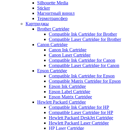
Silhouette Media
Sticker
Магнитный винил
Термотрансфер
Картриджы
Brother Cartridge
Compatible Ink Cartridge for Brother
Compatible Laser Cartridge for Brother
Canon Cartridge
Canon Ink Cartridge
Canon Laser Cartridge
Compatible Ink Cartridge for Canon
Compatible Laser Cartridge for Canon
Epson Cartridge
Compatible Ink Cartridge for Epson
Compatible Matrix Cartridge for Epson
Epson Ink Cartridge
Epson Label Cartridge
Epson Matrix Cartridge
Hewlett Packard Cartridge
Compatible Ink Cartridge for HP
Compatible Laser Cartridge for HP
Hewlett Packard DeskJet Cartridge
Hewlett Packard Laser Cartridge
HP Laser Cartridge