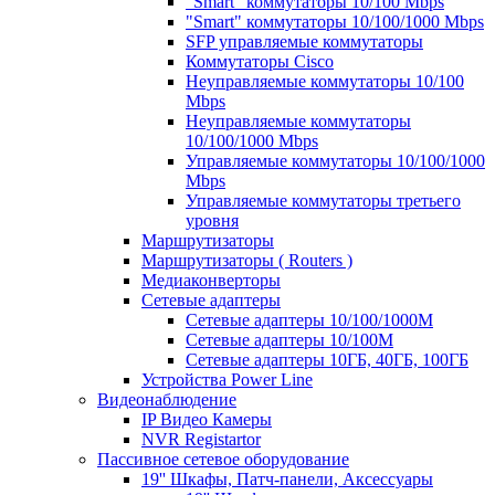
"Smart" коммутаторы 10/100 Mbps
"Smart" коммутаторы 10/100/1000 Mbps
SFP управляемые коммутаторы
Коммутаторы Cisco
Неуправляемые коммутаторы 10/100
Mbps
Неуправляемые коммутаторы
10/100/1000 Mbps
Управляемые коммутаторы 10/100/1000
Mbps
Управляемые коммутаторы третьего
уровня
Маршрутизаторы
Маршрутизаторы ( Routers )
Медиаконверторы
Сетевые адаптеры
Сетевые адаптеры 10/100/1000М
Сетевые адаптеры 10/100M
Сетевые адаптеры 10ГБ, 40ГБ, 100ГБ
Устройства Power Line
Видеонаблюдение
IP Видео Камеры
NVR Registartor
Пассивное сетевое оборудование
19'' Шкафы, Патч-панели, Аксессуары