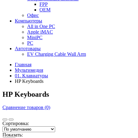
FPP
OEM
Офис
Компьютеры
All in One PC
Apple iMAC
MiniPC
PC
Автотовары
EV Charging Cable Wall Arm
Главная
Мультимедия
01. Клавиатуры
HP Keyboards
HP Keyboards
Сравнение товаров (0)
Сортировка:
Показать: