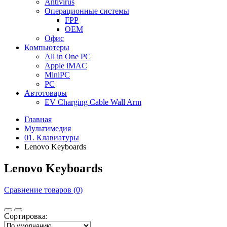
Antivirus
Операционные системы
FPP
OEM
Офис
Компьютеры
All in One PC
Apple iMAC
MiniPC
PC
Автотовары
EV Charging Cable Wall Arm
Главная
Мультимедия
01. Клавиатуры
Lenovo Keyboards
Lenovo Keyboards
Сравнение товаров (0)
Сортировка: