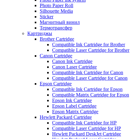
Photo Paper Roll
Silhouette Media
Sticker
Магнитный винил
Термотрансфер
Картриджы
Brother Cartridge
Compatible Ink Cartridge for Brother
Compatible Laser Cartridge for Brother
Canon Cartridge
Canon Ink Cartridge
Canon Laser Cartridge
Compatible Ink Cartridge for Canon
Compatible Laser Cartridge for Canon
Epson Cartridge
Compatible Ink Cartridge for Epson
Compatible Matrix Cartridge for Epson
Epson Ink Cartridge
Epson Label Cartridge
Epson Matrix Cartridge
Hewlett Packard Cartridge
Compatible Ink Cartridge for HP
Compatible Laser Cartridge for HP
Hewlett Packard DeskJet Cartridge