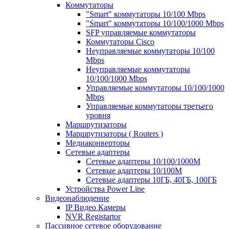
Коммутаторы
"Smart" коммутаторы 10/100 Mbps
"Smart" коммутаторы 10/100/1000 Mbps
SFP управляемые коммутаторы
Коммутаторы Cisco
Неуправляемые коммутаторы 10/100
Mbps
Неуправляемые коммутаторы
10/100/1000 Mbps
Управляемые коммутаторы 10/100/1000
Mbps
Управляемые коммутаторы третьего
уровня
Маршрутизаторы
Маршрутизаторы ( Routers )
Медиаконверторы
Сетевые адаптеры
Сетевые адаптеры 10/100/1000М
Сетевые адаптеры 10/100M
Сетевые адаптеры 10ГБ, 40ГБ, 100ГБ
Устройства Power Line
Видеонаблюдение
IP Видео Камеры
NVR Registartor
Пассивное сетевое оборудование