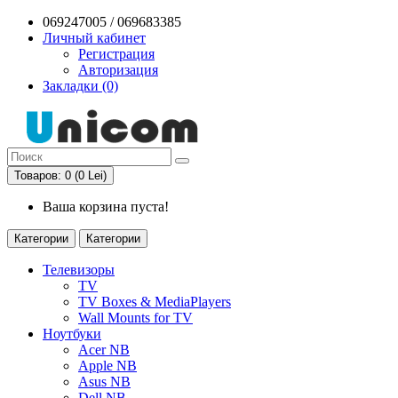
069247005 / 069683385
Личный кабинет
Регистрация
Авторизация
Закладки (0)
Товаров: 0 (0 Lei)
Ваша корзина пуста!
Категории
Категории
Телевизоры
TV
TV Boxes & MediaPlayers
Wall Mounts for TV
Ноутбуки
Acer NB
Apple NB
Asus NB
Dell NB