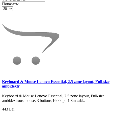
Показать:
Keyboard & Mouse Lenovo Essential, 2.5 zone layout, Full-size
ambidextr
Keyboard & Mouse Lenovo Essential, 2.5 zone layout, Full-size
ambidextrous mouse, 3 buttons,1600dpi, 1.8m cabl..
443 Lei