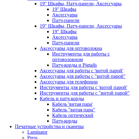
19'' Шкафы, Патч-панели, Аксессуары
19'' Шкафы
Аксессуары
Патч-панели
19" Шкафы, Патч-панели, Аксессуары
19" Шкафы
Аксессуары
Патч-панели
Аксессуары для оптоволокна
Инструменты для работы с
оптоволокном
Патч-корды и Pigtails
Аксессуары для работы с 'витой парой'
Аксессуары для работы с "витой парой"
Аксессуары для телефонии
Инструменты для работы с 'витой парой'
Инструменты для работы с "витой парой"
Кабель и патч-корды
Кабель 'витая пара'
Кабель "витая пара"
Кабель оптический
Патч-корды
Печатные устройства и сканеры
Laminator
Press