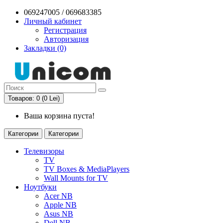
069247005 / 069683385
Личный кабинет
Регистрация
Авторизация
Закладки (0)
Товаров: 0 (0 Lei)
Ваша корзина пуста!
Категории
Категории
Телевизоры
TV
TV Boxes & MediaPlayers
Wall Mounts for TV
Ноутбуки
Acer NB
Apple NB
Asus NB
Dell NB