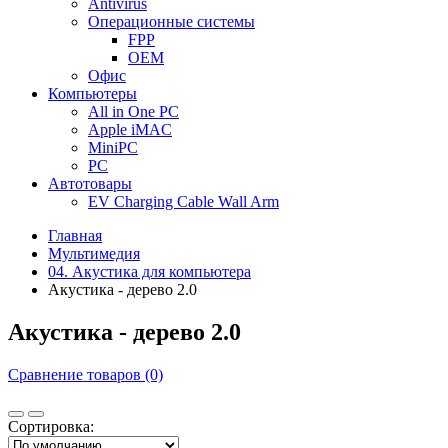
Antivirus
Операционные системы
FPP
OEM
Офис
Компьютеры
All in One PC
Apple iMAC
MiniPC
PC
Автотовары
EV Charging Cable Wall Arm
Главная
Мультимедия
04. Акустика для компьютера
Акустика - дерево 2.0
Акустика - дерево 2.0
Сравнение товаров (0)
Сортировка: