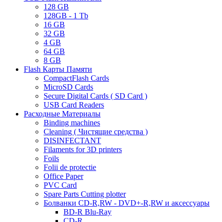
128 GB
128GB - 1 Tb
16 GB
32 GB
4 GB
64 GB
8 GB
Flash Карты Памяти
CompactFlash Cards
MicroSD Cards
Secure Digital Cards ( SD Card )
USB Card Readers
Расходные Материалы
Binding machines
Cleaning ( Чистящие средства )
DISINFECTANT
Filaments for 3D printers
Foils
Folii de protectie
Office Paper
PVC Card
Spare Parts Cutting plotter
Болванки CD-R,RW - DVD+-R,RW и аксессуары
BD-R Blu-Ray
CD-R