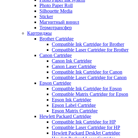
Photo Paper Roll
Silhouette Media
Sticker
Магнитный винил
Термотрансфер
Картриджы
Brother Cartridge
Compatible Ink Cartridge for Brother
Compatible Laser Cartridge for Brother
Canon Cartridge
Canon Ink Cartridge
Canon Laser Cartridge
Compatible Ink Cartridge for Canon
Compatible Laser Cartridge for Canon
Epson Cartridge
Compatible Ink Cartridge for Epson
Compatible Matrix Cartridge for Epson
Epson Ink Cartridge
Epson Label Cartridge
Epson Matrix Cartridge
Hewlett Packard Cartridge
Compatible Ink Cartridge for HP
Compatible Laser Cartridge for HP
Hewlett Packard DeskJet Cartridge