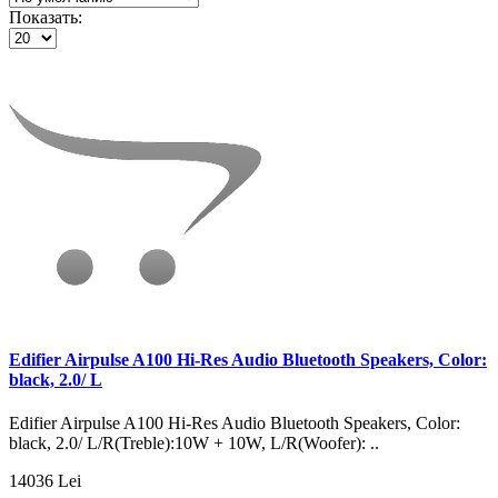
Показать:
Edifier Airpulse A100 Hi-Res Audio Bluetooth Speakers, Color:
black, 2.0/ L
Edifier Airpulse A100 Hi-Res Audio Bluetooth Speakers, Color:
black, 2.0/ L/R(Treble):10W + 10W, L/R(Woofer): ..
14036 Lei