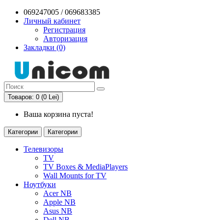
069247005 / 069683385
Личный кабинет
Регистрация
Авторизация
Закладки (0)
Товаров: 0 (0 Lei)
Ваша корзина пуста!
Категории
Категории
Телевизоры
TV
TV Boxes & MediaPlayers
Wall Mounts for TV
Ноутбуки
Acer NB
Apple NB
Asus NB
Dell NB