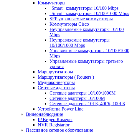
Коммутаторы
"Smart" коммутаторы 10/100 Mbps
"Smart" коммутаторы 10/100/1000 Mbps
SFP управляемые коммутаторы
Коммутаторы Cisco
Неуправляемые коммутаторы 10/100
Mbps
Неуправляемые коммутаторы
10/100/1000 Mbps
Управляемые коммутаторы 10/100/1000
Mbps
Управляемые коммутаторы третьего
уровня
Маршрутизаторы
Маршрутизаторы ( Routers )
Медиаконверторы
Сетевые адаптеры
Сетевые адаптеры 10/100/1000М
Сетевые адаптеры 10/100M
Сетевые адаптеры 10ГБ, 40ГБ, 100ГБ
Устройства Power Line
Видеонаблюдение
IP Видео Камеры
NVR Registartor
Пассивное сетевое оборудование