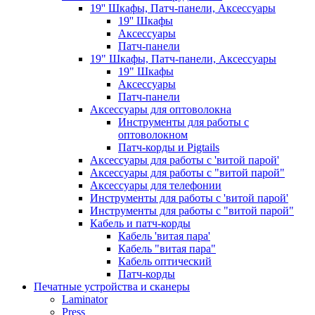
19'' Шкафы, Патч-панели, Аксессуары
19'' Шкафы
Аксессуары
Патч-панели
19" Шкафы, Патч-панели, Аксессуары
19" Шкафы
Аксессуары
Патч-панели
Аксессуары для оптоволокна
Инструменты для работы с
оптоволокном
Патч-корды и Pigtails
Аксессуары для работы с 'витой парой'
Аксессуары для работы с "витой парой"
Аксессуары для телефонии
Инструменты для работы с 'витой парой'
Инструменты для работы с "витой парой"
Кабель и патч-корды
Кабель 'витая пара'
Кабель "витая пара"
Кабель оптический
Патч-корды
Печатные устройства и сканеры
Laminator
Press