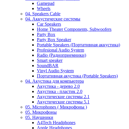
Gamepad
Wheels
04. Speakers Cable
04. Аккустические системы
Car Speakers
Home Theater Components, Subwoofers
Party Box
Party Box Speaker
Portable Speakers (Портативная аккустика)
Profesional Audio System
Radio (Радиоприемники)
Smart speaker
SoundBAR
Vinyl Audio System
Портативная акустика (Portable Speakers)
04. Акустика для компьютера
Акустика - дерево 2.0
Акустика - пластик 2.0
Акустические системы 2.1
Акустические системы 5.1
05. Microphones ( Микрофоны )
05. Микрофоны
05. Наушники
A4Tech Headphones
Apple Headphones