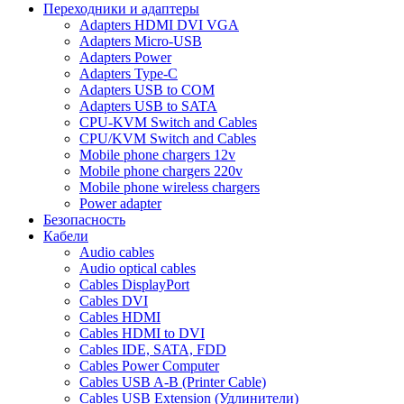
Переходники и адаптеры
Adapters HDMI DVI VGA
Adapters Micro-USB
Adapters Power
Adapters Type-C
Adapters USB to COM
Adapters USB to SATA
CPU-KVM Switch and Cables
CPU/KVM Switch and Cables
Mobile phone chargers 12v
Mobile phone chargers 220v
Mobile phone wireless chargers
Power adapter
Безопасность
Кабели
Audio cables
Audio optical cables
Cables DisplayPort
Cables DVI
Cables HDMI
Cables HDMI to DVI
Cables IDE, SATA, FDD
Cables Power Computer
Cables USB A-B (Printer Cable)
Cables USB Extension (Удлинители)