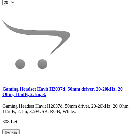
Gaming Headset Havit H2037d, 50mm driver, 20-20kHz, 20
Ohm, 115dB, 2.1m, 3.
Gaming Headset Havit H2037d, 50mm driver, 20-20kHz, 20 Ohm,
115dB, 2.1m, 3.5+USB, RGB, White..
308 Lei
Купить