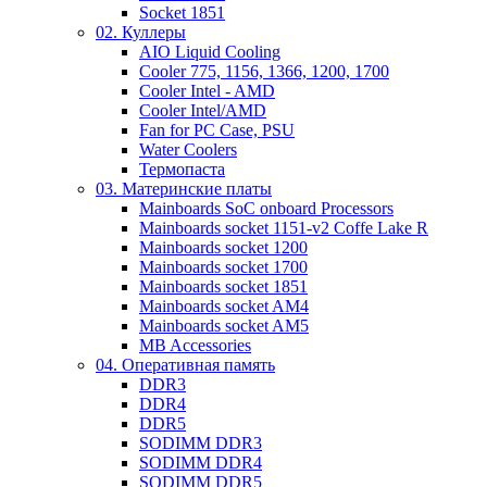
Socket 1851
02. Куллеры
AIO Liquid Cooling
Cooler 775, 1156, 1366, 1200, 1700
Cooler Intel - AMD
Cooler Intel/AMD
Fan for PC Case, PSU
Water Coolers
Термопаста
03. Материнские платы
Mainboards SoC onboard Processors
Mainboards socket 1151-v2 Coffe Lake R
Mainboards socket 1200
Mainboards socket 1700
Mainboards socket 1851
Mainboards socket AM4
Mainboards socket AM5
MB Accessories
04. Оперативная память
DDR3
DDR4
DDR5
SODIMM DDR3
SODIMM DDR4
SODIMM DDR5