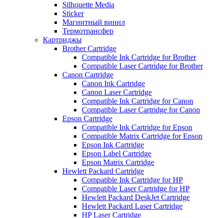
Silhouette Media
Sticker
Магнитный винил
Термотрансфер
Картриджы
Brother Cartridge
Compatible Ink Cartridge for Brother
Compatible Laser Cartridge for Brother
Canon Cartridge
Canon Ink Cartridge
Canon Laser Cartridge
Compatible Ink Cartridge for Canon
Compatible Laser Cartridge for Canon
Epson Cartridge
Compatible Ink Cartridge for Epson
Compatible Matrix Cartridge for Epson
Epson Ink Cartridge
Epson Label Cartridge
Epson Matrix Cartridge
Hewlett Packard Cartridge
Compatible Ink Cartridge for HP
Compatible Laser Cartridge for HP
Hewlett Packard DeskJet Cartridge
Hewlett Packard Laser Cartridge
HP Laser Cartridge