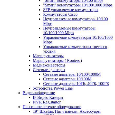
"Smart" коммутаторы 10/100 Mbps
"Smart" коммутаторы 10/100/1000 Mbps
SFP управляемые коммутаторы
Коммутаторы Cisco
Неуправляемые коммутаторы 10/100
Mbps
Неуправляемые коммутаторы
10/100/1000 Mbps
Управляемые коммутаторы 10/100/1000
Mbps
Управляемые коммутаторы третьего
уровня
Маршрутизаторы
Маршрутизаторы ( Routers )
Медиаконверторы
Сетевые адаптеры
Сетевые адаптеры 10/100/1000М
Сетевые адаптеры 10/100M
Сетевые адаптеры 10ГБ, 40ГБ, 100ГБ
Устройства Power Line
Видеонаблюдение
IP Видео Камеры
NVR Registartor
Пассивное сетевое оборудование
19'' Шкафы, Патч-панели, Аксессуары