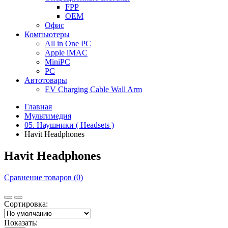
FPP
OEM
Офис
Компьютеры
All in One PC
Apple iMAC
MiniPC
PC
Автотовары
EV Charging Cable Wall Arm
Главная
Мультимедия
05. Наушники ( Headsets )
Havit Headphones
Havit Headphones
Сравнение товаров (0)
Сортировка:
Показать: