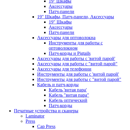
19'' Шкафы
Аксессуары
Патч-панели
19" Шкафы, Патч-панели, Аксессуары
19" Шкафы
Аксессуары
Патч-панели
Аксессуары для оптоволокна
Инструменты для работы с
оптоволокном
Патч-корды и Pigtails
Аксессуары для работы с 'витой парой'
Аксессуары для работы с "витой парой"
Аксессуары для телефонии
Инструменты для работы с 'витой парой'
Инструменты для работы с "витой парой"
Кабель и патч-корды
Кабель 'витая пара'
Кабель "витая пара"
Кабель оптический
Патч-корды
Печатные устройства и сканеры
Laminator
Press
Cap Press