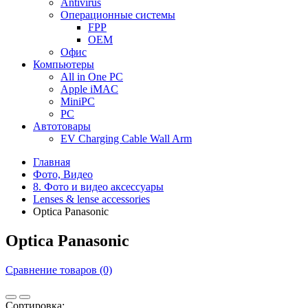
Antivirus
Операционные системы
FPP
OEM
Офис
Компьютеры
All in One PC
Apple iMAC
MiniPC
PC
Автотовары
EV Charging Cable Wall Arm
Главная
Фото, Видео
8. Фото и видео аксессуары
Lenses & lense accessories
Optica Panasonic
Optica Panasonic
Сравнение товаров (0)
Сортировка: