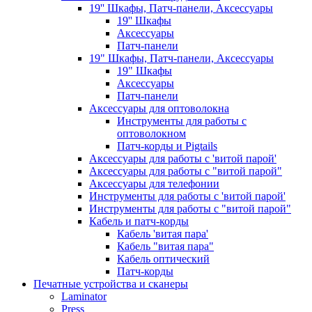
19'' Шкафы, Патч-панели, Аксессуары
19'' Шкафы
Аксессуары
Патч-панели
19" Шкафы, Патч-панели, Аксессуары
19" Шкафы
Аксессуары
Патч-панели
Аксессуары для оптоволокна
Инструменты для работы с
оптоволокном
Патч-корды и Pigtails
Аксессуары для работы с 'витой парой'
Аксессуары для работы с "витой парой"
Аксессуары для телефонии
Инструменты для работы с 'витой парой'
Инструменты для работы с "витой парой"
Кабель и патч-корды
Кабель 'витая пара'
Кабель "витая пара"
Кабель оптический
Патч-корды
Печатные устройства и сканеры
Laminator
Press