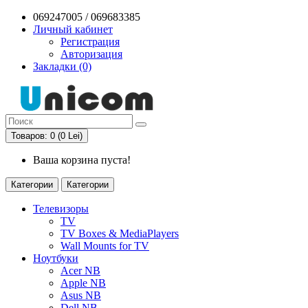
069247005 / 069683385
Личный кабинет
Регистрация
Авторизация
Закладки (0)
Товаров: 0 (0 Lei)
Ваша корзина пуста!
Категории
Категории
Телевизоры
TV
TV Boxes & MediaPlayers
Wall Mounts for TV
Ноутбуки
Acer NB
Apple NB
Asus NB
Dell NB