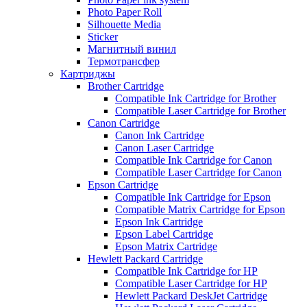
Photo Paper Roll
Silhouette Media
Sticker
Магнитный винил
Термотрансфер
Картриджы
Brother Cartridge
Compatible Ink Cartridge for Brother
Compatible Laser Cartridge for Brother
Canon Cartridge
Canon Ink Cartridge
Canon Laser Cartridge
Compatible Ink Cartridge for Canon
Compatible Laser Cartridge for Canon
Epson Cartridge
Compatible Ink Cartridge for Epson
Compatible Matrix Cartridge for Epson
Epson Ink Cartridge
Epson Label Cartridge
Epson Matrix Cartridge
Hewlett Packard Cartridge
Compatible Ink Cartridge for HP
Compatible Laser Cartridge for HP
Hewlett Packard DeskJet Cartridge