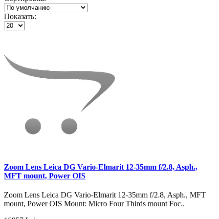
Показать:
Zoom Lens Leica DG Vario-Elmarit 12-35mm f/2.8, Asph.,
MFT mount, Power OIS
Zoom Lens Leica DG Vario-Elmarit 12-35mm f/2.8, Asph., MFT
mount, Power OIS Mount: Micro Four Thirds mount Foc..