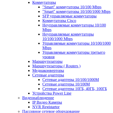
Коммутаторы
"Smart" коммутаторы 10/100 Mbps
"Smart" коммутаторы 10/100/1000 Mbps
SFP управляемые коммутаторы
Коммутаторы Cisco
Неуправляемые коммутаторы 10/100
Mbps
Неуправляемые коммутаторы
10/100/1000 Mbps
Управляемые коммутаторы 10/100/1000
Mbps
Управляемые коммутаторы третьего
уровня
Маршрутизаторы
Маршрутизаторы ( Routers )
Медиаконверторы
Сетевые адаптеры
Сетевые адаптеры 10/100/1000М
Сетевые адаптеры 10/100M
Сетевые адаптеры 10ГБ, 40ГБ, 100ГБ
Устройства Power Line
Видеонаблюдение
IP Видео Камеры
NVR Registartor
Пассивное сетевое оборудование