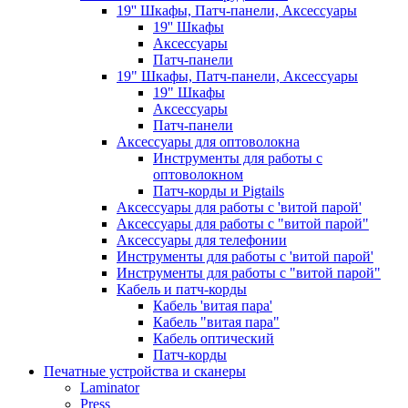
19'' Шкафы, Патч-панели, Аксессуары
19'' Шкафы
Аксессуары
Патч-панели
19" Шкафы, Патч-панели, Аксессуары
19" Шкафы
Аксессуары
Патч-панели
Аксессуары для оптоволокна
Инструменты для работы с
оптоволокном
Патч-корды и Pigtails
Аксессуары для работы с 'витой парой'
Аксессуары для работы с "витой парой"
Аксессуары для телефонии
Инструменты для работы с 'витой парой'
Инструменты для работы с "витой парой"
Кабель и патч-корды
Кабель 'витая пара'
Кабель "витая пара"
Кабель оптический
Патч-корды
Печатные устройства и сканеры
Laminator
Press