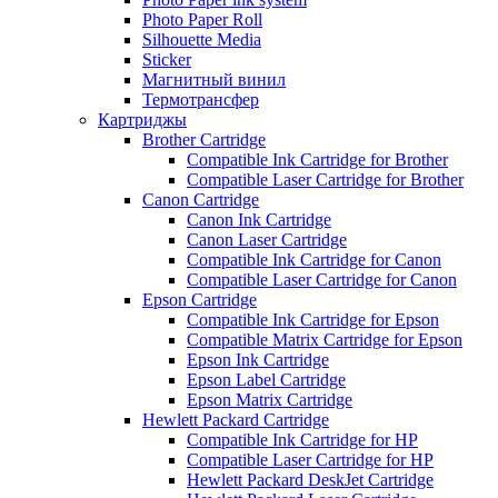
Photo Paper Roll
Silhouette Media
Sticker
Магнитный винил
Термотрансфер
Картриджы
Brother Cartridge
Compatible Ink Cartridge for Brother
Compatible Laser Cartridge for Brother
Canon Cartridge
Canon Ink Cartridge
Canon Laser Cartridge
Compatible Ink Cartridge for Canon
Compatible Laser Cartridge for Canon
Epson Cartridge
Compatible Ink Cartridge for Epson
Compatible Matrix Cartridge for Epson
Epson Ink Cartridge
Epson Label Cartridge
Epson Matrix Cartridge
Hewlett Packard Cartridge
Compatible Ink Cartridge for HP
Compatible Laser Cartridge for HP
Hewlett Packard DeskJet Cartridge