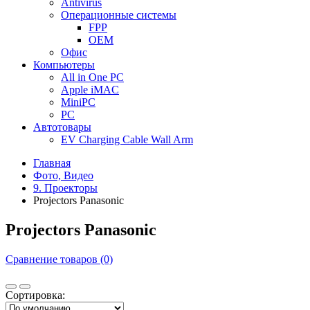
Antivirus
Операционные системы
FPP
OEM
Офис
Компьютеры
All in One PC
Apple iMAC
MiniPC
PC
Автотовары
EV Charging Cable Wall Arm
Главная
Фото, Видео
9. Проекторы
Projectors Panasonic
Projectors Panasonic
Сравнение товаров (0)
Сортировка: