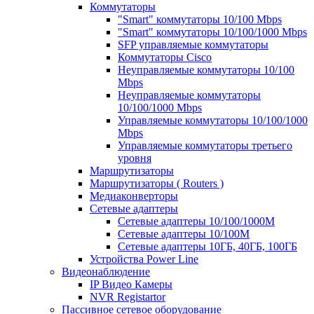
Коммутаторы
"Smart" коммутаторы 10/100 Mbps
"Smart" коммутаторы 10/100/1000 Mbps
SFP управляемые коммутаторы
Коммутаторы Cisco
Неуправляемые коммутаторы 10/100
Mbps
Неуправляемые коммутаторы
10/100/1000 Mbps
Управляемые коммутаторы 10/100/1000
Mbps
Управляемые коммутаторы третьего
уровня
Маршрутизаторы
Маршрутизаторы ( Routers )
Медиаконверторы
Сетевые адаптеры
Сетевые адаптеры 10/100/1000М
Сетевые адаптеры 10/100M
Сетевые адаптеры 10ГБ, 40ГБ, 100ГБ
Устройства Power Line
Видеонаблюдение
IP Видео Камеры
NVR Registartor
Пассивное сетевое оборудование