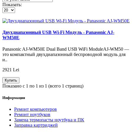
Показать:
Двухдиапазонный USB Wi-Fi Модуль - Panasonic AJ-
WM50E
Panasonic AJ-WM50E Dual Band USB WiFi ModuleAJ-WM50 —
это компактный двухдиапазонный беспроводной модуль для
и..
2921 Lei
Купить
Показано с 1 по 1 из 1 (всего 1 страниц)
Информация
Ремонт компьютеров
Ремонт ноутбуков
Замена термопасты ноутбука и ПК
Заправка картриджей