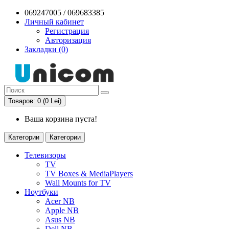
069247005 / 069683385
Личный кабинет
Регистрация
Авторизация
Закладки (0)
Товаров: 0 (0 Lei)
Ваша корзина пуста!
Категории
Категории
Телевизоры
TV
TV Boxes & MediaPlayers
Wall Mounts for TV
Ноутбуки
Acer NB
Apple NB
Asus NB
Dell NB