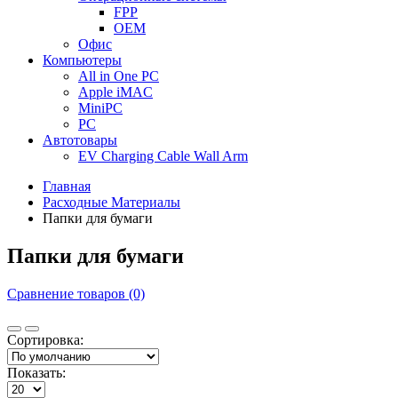
FPP
OEM
Офис
Компьютеры
All in One PC
Apple iMAC
MiniPC
PC
Автотовары
EV Charging Cable Wall Arm
Главная
Расходные Материалы
Папки для бумаги
Папки для бумаги
Сравнение товаров (0)
Сортировка:
Показать: