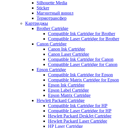
Silhouette Media
Sticker
Магнитный винил
Термотрансфер
Картриджы
Brother Cartridge
Compatible Ink Cartridge for Brother
Compatible Laser Cartridge for Brother
Canon Cartridge
Canon Ink Cartridge
Canon Laser Cartridge
Compatible Ink Cartridge for Canon
Compatible Laser Cartridge for Canon
Epson Cartridge
Compatible Ink Cartridge for Epson
Compatible Matrix Cartridge for Epson
Epson Ink Cartridge
Epson Label Cartridge
Epson Matrix Cartridge
Hewlett Packard Cartridge
Compatible Ink Cartridge for HP
Compatible Laser Cartridge for HP
Hewlett Packard DeskJet Cartridge
Hewlett Packard Laser Cartridge
HP Laser Cartridge