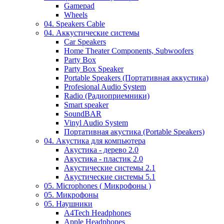
Gamepad
Wheels
04. Speakers Cable
04. Аккустические системы
Car Speakers
Home Theater Components, Subwoofers
Party Box
Party Box Speaker
Portable Speakers (Портативная аккустика)
Profesional Audio System
Radio (Радиоприемники)
Smart speaker
SoundBAR
Vinyl Audio System
Портативная акустика (Portable Speakers)
04. Акустика для компьютера
Акустика - дерево 2.0
Акустика - пластик 2.0
Акустические системы 2.1
Акустические системы 5.1
05. Microphones ( Микрофоны )
05. Микрофоны
05. Наушники
A4Tech Headphones
Apple Headphones