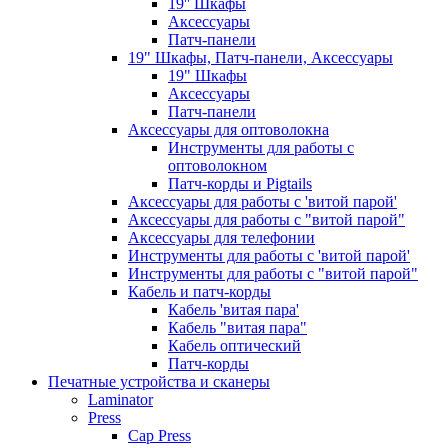
19'' Шкафы
Аксессуары
Патч-панели
19" Шкафы, Патч-панели, Аксессуары
19" Шкафы
Аксессуары
Патч-панели
Аксессуары для оптоволокна
Инструменты для работы с
оптоволокном
Патч-корды и Pigtails
Аксессуары для работы с 'витой парой'
Аксессуары для работы с "витой парой"
Аксессуары для телефонии
Инструменты для работы с 'витой парой'
Инструменты для работы с "витой парой"
Кабель и патч-корды
Кабель 'витая пара'
Кабель "витая пара"
Кабель оптический
Патч-корды
Печатные устройства и сканеры
Laminator
Press
Cap Press