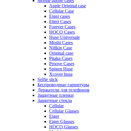
Mobile phone cases
Apple Original case
Cellular Case
Eiger cases
Etteri Cases
Forever Cases
HOCO Cases
Huse Universale
Moshi Cases
Nillkin Case
Original case
Pitaka Cases
Proove Cases
Spigen Huse
Xcover husa
Selfie stick
Беспроводные гарнитуры
Держатели для телефонов
Защитные пленки
Защитные стекла
Cellular
Cellular Glasses
Eiger
Eiger Glasses
HOCO Glasses