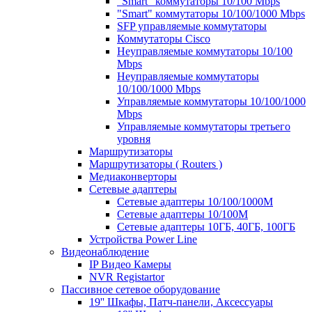
"Smart" коммутаторы 10/100 Mbps
"Smart" коммутаторы 10/100/1000 Mbps
SFP управляемые коммутаторы
Коммутаторы Cisco
Неуправляемые коммутаторы 10/100
Mbps
Неуправляемые коммутаторы
10/100/1000 Mbps
Управляемые коммутаторы 10/100/1000
Mbps
Управляемые коммутаторы третьего
уровня
Маршрутизаторы
Маршрутизаторы ( Routers )
Медиаконверторы
Сетевые адаптеры
Сетевые адаптеры 10/100/1000М
Сетевые адаптеры 10/100M
Сетевые адаптеры 10ГБ, 40ГБ, 100ГБ
Устройства Power Line
Видеонаблюдение
IP Видео Камеры
NVR Registartor
Пассивное сетевое оборудование
19'' Шкафы, Патч-панели, Аксессуары