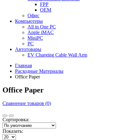
FPP
OEM
Офис
Компьютеры
All in One PC
Apple iMAC
MiniPC
PC
Автотовары
EV Charging Cable Wall Arm
Главная
Расходные Материалы
Office Paper
Office Paper
Сравнение товаров (0)
Сортировка:
Показать: