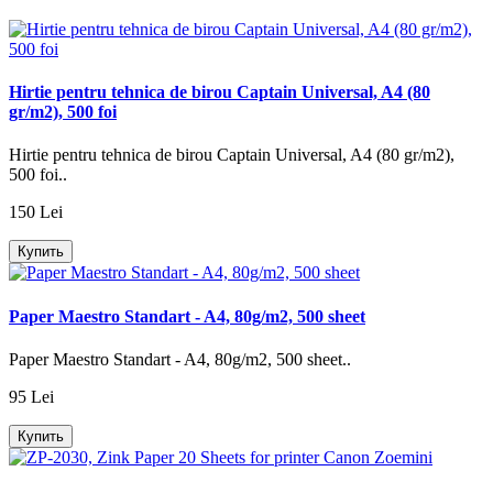
Hirtie pentru tehnica de birou Captain Universal, A4 (80
gr/m2), 500 foi
Hirtie pentru tehnica de birou Captain Universal, A4 (80 gr/m2),
500 foi..
150 Lei
Купить
Paper Maestro Standart - A4, 80g/m2, 500 sheet
Paper Maestro Standart - A4, 80g/m2, 500 sheet..
95 Lei
Купить