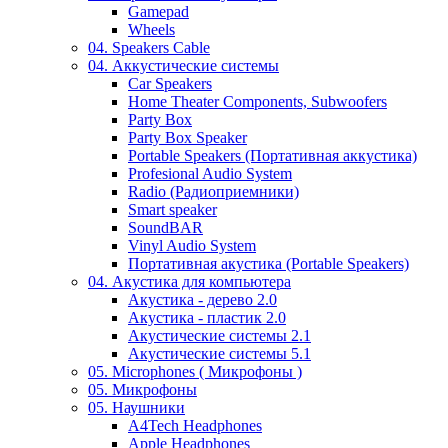
Gamepad
Wheels
04. Speakers Cable
04. Аккустические системы
Car Speakers
Home Theater Components, Subwoofers
Party Box
Party Box Speaker
Portable Speakers (Портативная аккустика)
Profesional Audio System
Radio (Радиоприемники)
Smart speaker
SoundBAR
Vinyl Audio System
Портативная акустика (Portable Speakers)
04. Акустика для компьютера
Акустика - дерево 2.0
Акустика - пластик 2.0
Акустические системы 2.1
Акустические системы 5.1
05. Microphones ( Микрофоны )
05. Микрофоны
05. Наушники
A4Tech Headphones
Apple Headphones