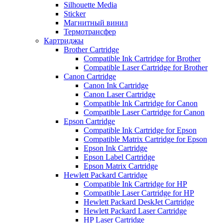
Silhouette Media
Sticker
Магнитный винил
Термотрансфер
Картриджы
Brother Cartridge
Compatible Ink Cartridge for Brother
Compatible Laser Cartridge for Brother
Canon Cartridge
Canon Ink Cartridge
Canon Laser Cartridge
Compatible Ink Cartridge for Canon
Compatible Laser Cartridge for Canon
Epson Cartridge
Compatible Ink Cartridge for Epson
Compatible Matrix Cartridge for Epson
Epson Ink Cartridge
Epson Label Cartridge
Epson Matrix Cartridge
Hewlett Packard Cartridge
Compatible Ink Cartridge for HP
Compatible Laser Cartridge for HP
Hewlett Packard DeskJet Cartridge
Hewlett Packard Laser Cartridge
HP Laser Cartridge