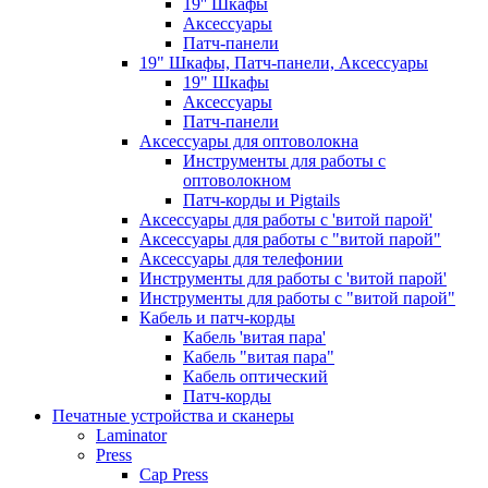
19'' Шкафы
Аксессуары
Патч-панели
19" Шкафы, Патч-панели, Аксессуары
19" Шкафы
Аксессуары
Патч-панели
Аксессуары для оптоволокна
Инструменты для работы с
оптоволокном
Патч-корды и Pigtails
Аксессуары для работы с 'витой парой'
Аксессуары для работы с "витой парой"
Аксессуары для телефонии
Инструменты для работы с 'витой парой'
Инструменты для работы с "витой парой"
Кабель и патч-корды
Кабель 'витая пара'
Кабель "витая пара"
Кабель оптический
Патч-корды
Печатные устройства и сканеры
Laminator
Press
Cap Press