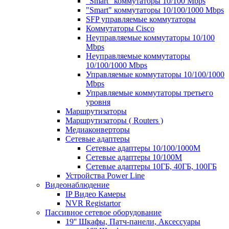
"Smart" коммутаторы 10/100 Mbps
"Smart" коммутаторы 10/100/1000 Mbps
SFP управляемые коммутаторы
Коммутаторы Cisco
Неуправляемые коммутаторы 10/100
Mbps
Неуправляемые коммутаторы
10/100/1000 Mbps
Управляемые коммутаторы 10/100/1000
Mbps
Управляемые коммутаторы третьего
уровня
Маршрутизаторы
Маршрутизаторы ( Routers )
Медиаконверторы
Сетевые адаптеры
Сетевые адаптеры 10/100/1000М
Сетевые адаптеры 10/100M
Сетевые адаптеры 10ГБ, 40ГБ, 100ГБ
Устройства Power Line
Видеонаблюдение
IP Видео Камеры
NVR Registartor
Пассивное сетевое оборудование
19'' Шкафы, Патч-панели, Аксессуары