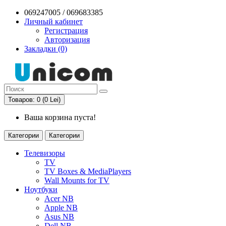
069247005 / 069683385
Личный кабинет
Регистрация
Авторизация
Закладки (0)
Товаров: 0 (0 Lei)
Ваша корзина пуста!
Категории
Категории
Телевизоры
TV
TV Boxes & MediaPlayers
Wall Mounts for TV
Ноутбуки
Acer NB
Apple NB
Asus NB
Dell NB