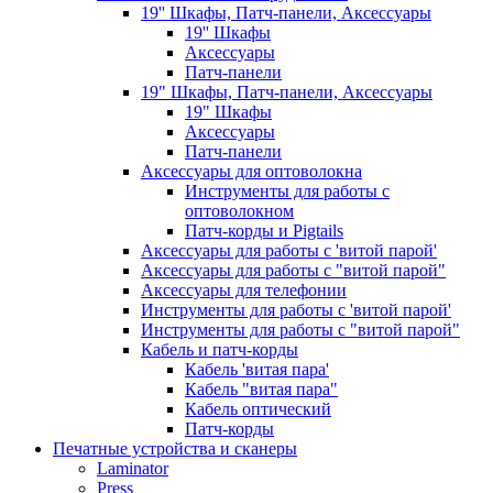
19'' Шкафы, Патч-панели, Аксессуары
19'' Шкафы
Аксессуары
Патч-панели
19" Шкафы, Патч-панели, Аксессуары
19" Шкафы
Аксессуары
Патч-панели
Аксессуары для оптоволокна
Инструменты для работы с
оптоволокном
Патч-корды и Pigtails
Аксессуары для работы с 'витой парой'
Аксессуары для работы с "витой парой"
Аксессуары для телефонии
Инструменты для работы с 'витой парой'
Инструменты для работы с "витой парой"
Кабель и патч-корды
Кабель 'витая пара'
Кабель "витая пара"
Кабель оптический
Патч-корды
Печатные устройства и сканеры
Laminator
Press