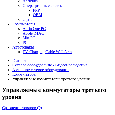
Antivirus
Операционные системы
FPP
OEM
Офис
Компьютеры
All in One PC
Apple iMAC
MiniPC
PC
Автотовары
EV Charging Cable Wall Arm
Главная
Сетевое оборудование - Видеонаблюдение
Активное сетевое оборудование
Коммутаторы
Управляемые коммутаторы третьего уровня
Управляемые коммутаторы третьего
уровня
Сравнение товаров (0)