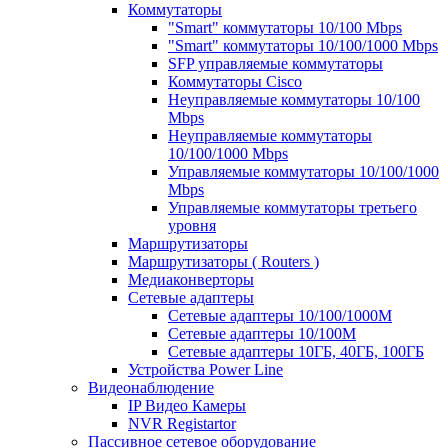
Коммутаторы
"Smart" коммутаторы 10/100 Mbps
"Smart" коммутаторы 10/100/1000 Mbps
SFP управляемые коммутаторы
Коммутаторы Cisco
Неуправляемые коммутаторы 10/100
Mbps
Неуправляемые коммутаторы
10/100/1000 Mbps
Управляемые коммутаторы 10/100/1000
Mbps
Управляемые коммутаторы третьего
уровня
Маршрутизаторы
Маршрутизаторы ( Routers )
Медиаконверторы
Сетевые адаптеры
Сетевые адаптеры 10/100/1000М
Сетевые адаптеры 10/100M
Сетевые адаптеры 10ГБ, 40ГБ, 100ГБ
Устройства Power Line
Видеонаблюдение
IP Видео Камеры
NVR Registartor
Пассивное сетевое оборудование