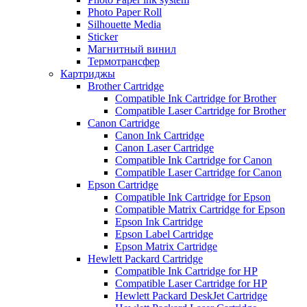
Photo Paper Roll
Silhouette Media
Sticker
Магнитный винил
Термотрансфер
Картриджы
Brother Cartridge
Compatible Ink Cartridge for Brother
Compatible Laser Cartridge for Brother
Canon Cartridge
Canon Ink Cartridge
Canon Laser Cartridge
Compatible Ink Cartridge for Canon
Compatible Laser Cartridge for Canon
Epson Cartridge
Compatible Ink Cartridge for Epson
Compatible Matrix Cartridge for Epson
Epson Ink Cartridge
Epson Label Cartridge
Epson Matrix Cartridge
Hewlett Packard Cartridge
Compatible Ink Cartridge for HP
Compatible Laser Cartridge for HP
Hewlett Packard DeskJet Cartridge