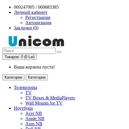
069247005 / 069683385
Личный кабинет
Регистрация
Авторизация
Закладки (0)
Товаров: 0 (0 Lei)
Ваша корзина пуста!
Категории
Категории
Телевизоры
TV
TV Boxes & MediaPlayers
Wall Mounts for TV
Ноутбуки
Acer NB
Apple NB
Asus NB
Dell NB