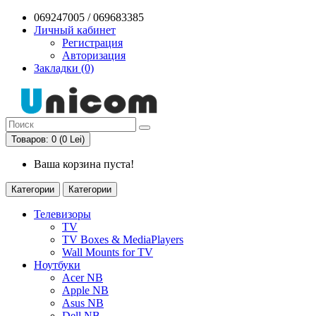
069247005 / 069683385
Личный кабинет
Регистрация
Авторизация
Закладки (0)
Товаров: 0 (0 Lei)
Ваша корзина пуста!
Категории
Категории
Телевизоры
TV
TV Boxes & MediaPlayers
Wall Mounts for TV
Ноутбуки
Acer NB
Apple NB
Asus NB
Dell NB