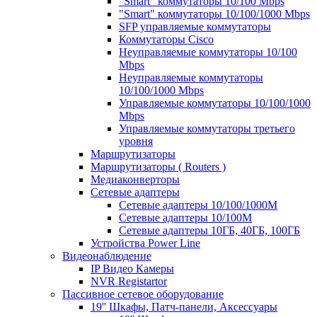
"Smart" коммутаторы 10/100 Mbps
"Smart" коммутаторы 10/100/1000 Mbps
SFP управляемые коммутаторы
Коммутаторы Cisco
Неуправляемые коммутаторы 10/100
Mbps
Неуправляемые коммутаторы
10/100/1000 Mbps
Управляемые коммутаторы 10/100/1000
Mbps
Управляемые коммутаторы третьего
уровня
Маршрутизаторы
Маршрутизаторы ( Routers )
Медиаконверторы
Сетевые адаптеры
Сетевые адаптеры 10/100/1000М
Сетевые адаптеры 10/100M
Сетевые адаптеры 10ГБ, 40ГБ, 100ГБ
Устройства Power Line
Видеонаблюдение
IP Видео Камеры
NVR Registartor
Пассивное сетевое оборудование
19'' Шкафы, Патч-панели, Аксессуары