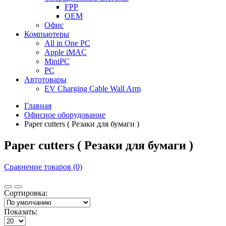
FPP
OEM
Офис
Компьютеры
All in One PC
Apple iMAC
MiniPC
PC
Автотовары
EV Charging Cable Wall Arm
Главная
Офисное оборудование
Paper cutters ( Резаки для бумаги )
Paper cutters ( Резаки для бумаги )
Сравнение товаров (0)
Сортировка:
Показать: