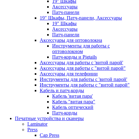
19'' Шкафы
Аксессуары
Патч-панели
19" Шкафы, Патч-панели, Аксессуары
19" Шкафы
Аксессуары
Патч-панели
Аксессуары для оптоволокна
Инструменты для работы с
оптоволокном
Патч-корды и Pigtails
Аксессуары для работы с 'витой парой'
Аксессуары для работы с "витой парой"
Аксессуары для телефонии
Инструменты для работы с 'витой парой'
Инструменты для работы с "витой парой"
Кабель и патч-корды
Кабель 'витая пара'
Кабель "витая пара"
Кабель оптический
Патч-корды
Печатные устройства и сканеры
Laminator
Press
Cap Press