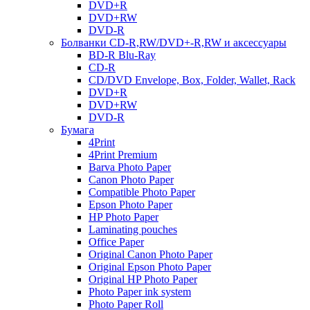
DVD+R
DVD+RW
DVD-R
Болванки CD-R,RW/DVD+-R,RW и аксессуары
BD-R Blu-Ray
CD-R
CD/DVD Envelope, Box, Folder, Wallet, Rack
DVD+R
DVD+RW
DVD-R
Бумага
4Print
4Print Premium
Barva Photo Paper
Canon Photo Paper
Compatible Photo Paper
Epson Photo Paper
HP Photo Paper
Laminating pouches
Office Paper
Original Canon Photo Paper
Original Epson Photo Paper
Original HP Photo Paper
Photo Paper ink system
Photo Paper Roll