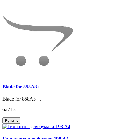
Blade for 858A3+
Blade for 858A3+..
627 Lei
Купить
Гильотина для бумаги 198 A4