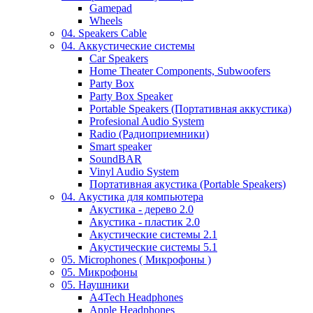
Gamepad
Wheels
04. Speakers Cable
04. Аккустические системы
Car Speakers
Home Theater Components, Subwoofers
Party Box
Party Box Speaker
Portable Speakers (Портативная аккустика)
Profesional Audio System
Radio (Радиоприемники)
Smart speaker
SoundBAR
Vinyl Audio System
Портативная акустика (Portable Speakers)
04. Акустика для компьютера
Акустика - дерево 2.0
Акустика - пластик 2.0
Акустические системы 2.1
Акустические системы 5.1
05. Microphones ( Микрофоны )
05. Микрофоны
05. Наушники
A4Tech Headphones
Apple Headphones