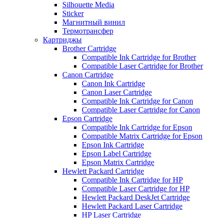
Silhouette Media
Sticker
Магнитный винил
Термотрансфер
Картриджы
Brother Cartridge
Compatible Ink Cartridge for Brother
Compatible Laser Cartridge for Brother
Canon Cartridge
Canon Ink Cartridge
Canon Laser Cartridge
Compatible Ink Cartridge for Canon
Compatible Laser Cartridge for Canon
Epson Cartridge
Compatible Ink Cartridge for Epson
Compatible Matrix Cartridge for Epson
Epson Ink Cartridge
Epson Label Cartridge
Epson Matrix Cartridge
Hewlett Packard Cartridge
Compatible Ink Cartridge for HP
Compatible Laser Cartridge for HP
Hewlett Packard DeskJet Cartridge
Hewlett Packard Laser Cartridge
HP Laser Cartridge