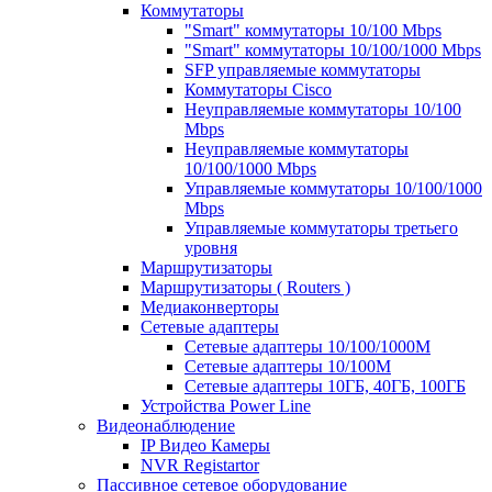
Коммутаторы
"Smart" коммутаторы 10/100 Mbps
"Smart" коммутаторы 10/100/1000 Mbps
SFP управляемые коммутаторы
Коммутаторы Cisco
Неуправляемые коммутаторы 10/100
Mbps
Неуправляемые коммутаторы
10/100/1000 Mbps
Управляемые коммутаторы 10/100/1000
Mbps
Управляемые коммутаторы третьего
уровня
Маршрутизаторы
Маршрутизаторы ( Routers )
Медиаконверторы
Сетевые адаптеры
Сетевые адаптеры 10/100/1000М
Сетевые адаптеры 10/100M
Сетевые адаптеры 10ГБ, 40ГБ, 100ГБ
Устройства Power Line
Видеонаблюдение
IP Видео Камеры
NVR Registartor
Пассивное сетевое оборудование