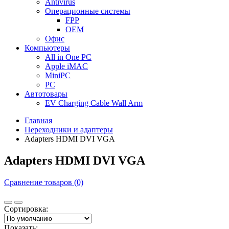
Antivirus
Операционные системы
FPP
OEM
Офис
Компьютеры
All in One PC
Apple iMAC
MiniPC
PC
Автотовары
EV Charging Cable Wall Arm
Главная
Переходники и адаптеры
Adapters HDMI DVI VGA
Adapters HDMI DVI VGA
Сравнение товаров (0)
Сортировка:
Показать: