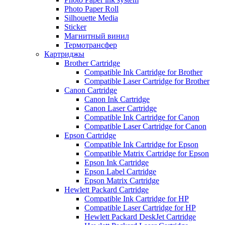
Photo Paper Roll
Silhouette Media
Sticker
Магнитный винил
Термотрансфер
Картриджы
Brother Cartridge
Compatible Ink Cartridge for Brother
Compatible Laser Cartridge for Brother
Canon Cartridge
Canon Ink Cartridge
Canon Laser Cartridge
Compatible Ink Cartridge for Canon
Compatible Laser Cartridge for Canon
Epson Cartridge
Compatible Ink Cartridge for Epson
Compatible Matrix Cartridge for Epson
Epson Ink Cartridge
Epson Label Cartridge
Epson Matrix Cartridge
Hewlett Packard Cartridge
Compatible Ink Cartridge for HP
Compatible Laser Cartridge for HP
Hewlett Packard DeskJet Cartridge