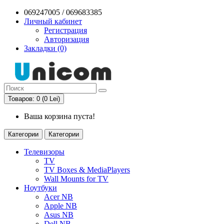
069247005 / 069683385
Личный кабинет
Регистрация
Авторизация
Закладки (0)
Товаров: 0 (0 Lei)
Ваша корзина пуста!
Категории
Категории
Телевизоры
TV
TV Boxes & MediaPlayers
Wall Mounts for TV
Ноутбуки
Acer NB
Apple NB
Asus NB
Dell NB