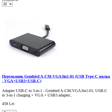
Переходник Gembird A-CM-VGA3in1-01 (USB Type-C вилка
- VGA+USB3+USB-C)
Adapter USB-C to 3-in-1 - Gembird A-CM-VGA3in1-01, USB-C
to 3-in-1 charging + VGA + USB3 adapter..
458 Lei