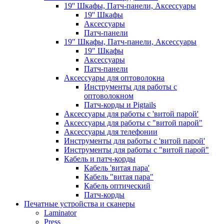
19'' Шкафы, Патч-панели, Аксессуары
19'' Шкафы
Аксессуары
Патч-панели
19" Шкафы, Патч-панели, Аксессуары
19" Шкафы
Аксессуары
Патч-панели
Аксессуары для оптоволокна
Инструменты для работы с
оптоволокном
Патч-корды и Pigtails
Аксессуары для работы с 'витой парой'
Аксессуары для работы с "витой парой"
Аксессуары для телефонии
Инструменты для работы с 'витой парой'
Инструменты для работы с "витой парой"
Кабель и патч-корды
Кабель 'витая пара'
Кабель "витая пара"
Кабель оптический
Патч-корды
Печатные устройства и сканеры
Laminator
Press