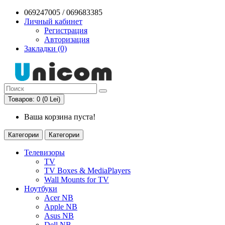
069247005 / 069683385
Личный кабинет
Регистрация
Авторизация
Закладки (0)
Товаров: 0 (0 Lei)
Ваша корзина пуста!
Категории
Категории
Телевизоры
TV
TV Boxes & MediaPlayers
Wall Mounts for TV
Ноутбуки
Acer NB
Apple NB
Asus NB
Dell NB