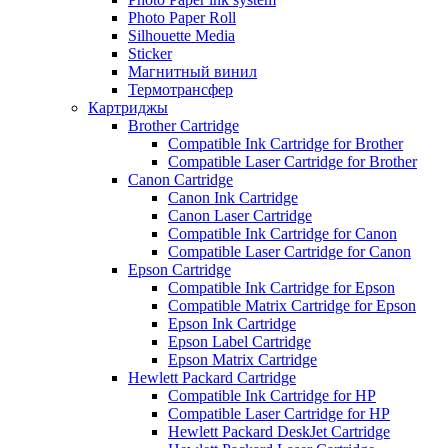
Photo Paper Roll
Silhouette Media
Sticker
Магнитный винил
Термотрансфер
Картриджы
Brother Cartridge
Compatible Ink Cartridge for Brother
Compatible Laser Cartridge for Brother
Canon Cartridge
Canon Ink Cartridge
Canon Laser Cartridge
Compatible Ink Cartridge for Canon
Compatible Laser Cartridge for Canon
Epson Cartridge
Compatible Ink Cartridge for Epson
Compatible Matrix Cartridge for Epson
Epson Ink Cartridge
Epson Label Cartridge
Epson Matrix Cartridge
Hewlett Packard Cartridge
Compatible Ink Cartridge for HP
Compatible Laser Cartridge for HP
Hewlett Packard DeskJet Cartridge