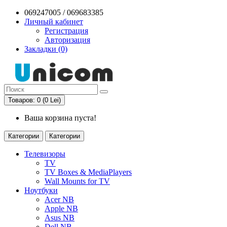
069247005 / 069683385
Личный кабинет
Регистрация
Авторизация
Закладки (0)
Товаров: 0 (0 Lei)
Ваша корзина пуста!
Категории
Категории
Телевизоры
TV
TV Boxes & MediaPlayers
Wall Mounts for TV
Ноутбуки
Acer NB
Apple NB
Asus NB
Dell NB