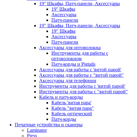
19'' Шкафы, Патч-панели, Аксессуары
19'' Шкафы
Аксессуары
Патч-панели
19" Шкафы, Патч-панели, Аксессуары
19" Шкафы
Аксессуары
Патч-панели
Аксессуары для оптоволокна
Инструменты для работы с
оптоволокном
Патч-корды и Pigtails
Аксессуары для работы с 'витой парой'
Аксессуары для работы с "витой парой"
Аксессуары для телефонии
Инструменты для работы с 'витой парой'
Инструменты для работы с "витой парой"
Кабель и патч-корды
Кабель 'витая пара'
Кабель "витая пара"
Кабель оптический
Патч-корды
Печатные устройства и сканеры
Laminator
Press