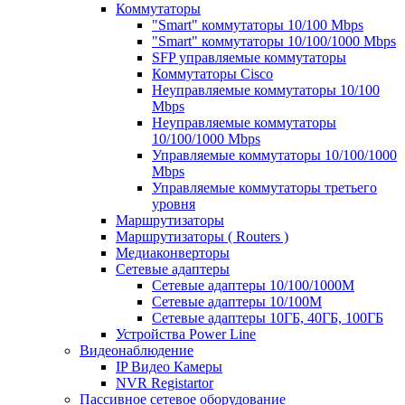
Коммутаторы
"Smart" коммутаторы 10/100 Mbps
"Smart" коммутаторы 10/100/1000 Mbps
SFP управляемые коммутаторы
Коммутаторы Cisco
Неуправляемые коммутаторы 10/100
Mbps
Неуправляемые коммутаторы
10/100/1000 Mbps
Управляемые коммутаторы 10/100/1000
Mbps
Управляемые коммутаторы третьего
уровня
Маршрутизаторы
Маршрутизаторы ( Routers )
Медиаконверторы
Сетевые адаптеры
Сетевые адаптеры 10/100/1000М
Сетевые адаптеры 10/100M
Сетевые адаптеры 10ГБ, 40ГБ, 100ГБ
Устройства Power Line
Видеонаблюдение
IP Видео Камеры
NVR Registartor
Пассивное сетевое оборудование