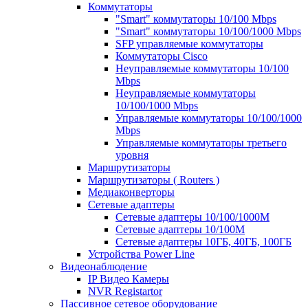
Коммутаторы
"Smart" коммутаторы 10/100 Mbps
"Smart" коммутаторы 10/100/1000 Mbps
SFP управляемые коммутаторы
Коммутаторы Cisco
Неуправляемые коммутаторы 10/100
Mbps
Неуправляемые коммутаторы
10/100/1000 Mbps
Управляемые коммутаторы 10/100/1000
Mbps
Управляемые коммутаторы третьего
уровня
Маршрутизаторы
Маршрутизаторы ( Routers )
Медиаконверторы
Сетевые адаптеры
Сетевые адаптеры 10/100/1000М
Сетевые адаптеры 10/100M
Сетевые адаптеры 10ГБ, 40ГБ, 100ГБ
Устройства Power Line
Видеонаблюдение
IP Видео Камеры
NVR Registartor
Пассивное сетевое оборудование