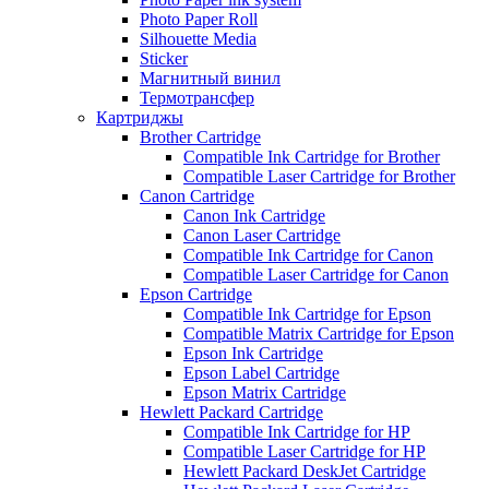
Photo Paper Roll
Silhouette Media
Sticker
Магнитный винил
Термотрансфер
Картриджы
Brother Cartridge
Compatible Ink Cartridge for Brother
Compatible Laser Cartridge for Brother
Canon Cartridge
Canon Ink Cartridge
Canon Laser Cartridge
Compatible Ink Cartridge for Canon
Compatible Laser Cartridge for Canon
Epson Cartridge
Compatible Ink Cartridge for Epson
Compatible Matrix Cartridge for Epson
Epson Ink Cartridge
Epson Label Cartridge
Epson Matrix Cartridge
Hewlett Packard Cartridge
Compatible Ink Cartridge for HP
Compatible Laser Cartridge for HP
Hewlett Packard DeskJet Cartridge