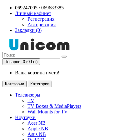
069247005 / 069683385
Личный кабинет
Регистрация
Авторизация
Закладки (0)
Товаров: 0 (0 Lei)
Ваша корзина пуста!
Категории
Категории
Телевизоры
TV
TV Boxes & MediaPlayers
Wall Mounts for TV
Ноутбуки
Acer NB
Apple NB
Asus NB
Dell NB