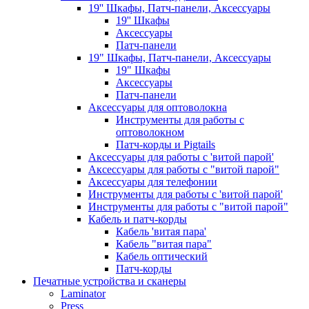
19'' Шкафы, Патч-панели, Аксессуары
19'' Шкафы
Аксессуары
Патч-панели
19" Шкафы, Патч-панели, Аксессуары
19" Шкафы
Аксессуары
Патч-панели
Аксессуары для оптоволокна
Инструменты для работы с
оптоволокном
Патч-корды и Pigtails
Аксессуары для работы с 'витой парой'
Аксессуары для работы с "витой парой"
Аксессуары для телефонии
Инструменты для работы с 'витой парой'
Инструменты для работы с "витой парой"
Кабель и патч-корды
Кабель 'витая пара'
Кабель "витая пара"
Кабель оптический
Патч-корды
Печатные устройства и сканеры
Laminator
Press