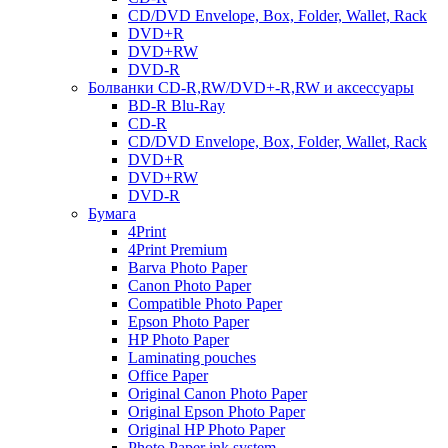
CD/DVD Envelope, Box, Folder, Wallet, Rack
DVD+R
DVD+RW
DVD-R
Болванки CD-R,RW/DVD+-R,RW и аксессуары
BD-R Blu-Ray
CD-R
CD/DVD Envelope, Box, Folder, Wallet, Rack
DVD+R
DVD+RW
DVD-R
Бумага
4Print
4Print Premium
Barva Photo Paper
Canon Photo Paper
Compatible Photo Paper
Epson Photo Paper
HP Photo Paper
Laminating pouches
Office Paper
Original Canon Photo Paper
Original Epson Photo Paper
Original HP Photo Paper
Photo Paper ink system