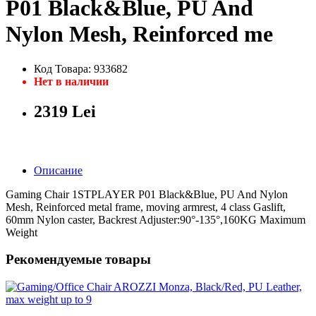
P01 Black&Blue, PU And
Nylon Mesh, Reinforced me
Код Товара: 933682
Нет в наличии
2319 Lei
Описание
Gaming Chair 1STPLAYER P01 Black&Blue, PU And Nylon
Mesh, Reinforced metal frame, moving armrest, 4 class Gaslift,
60mm Nylon caster, Backrest Adjuster:90°-135°,160KG Maximum
Weight
Рекомендуемые товары