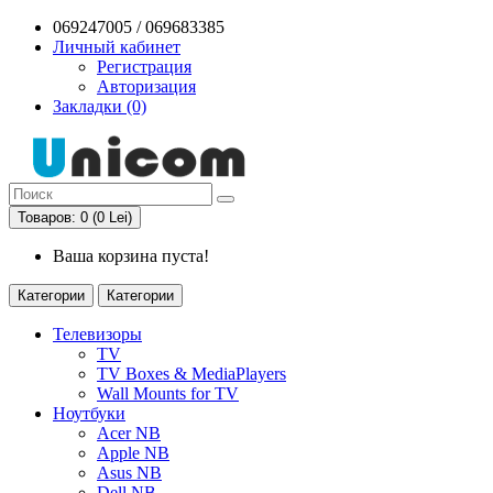
069247005 / 069683385
Личный кабинет
Регистрация
Авторизация
Закладки (0)
Товаров: 0 (0 Lei)
Ваша корзина пуста!
Категории
Категории
Телевизоры
TV
TV Boxes & MediaPlayers
Wall Mounts for TV
Ноутбуки
Acer NB
Apple NB
Asus NB
Dell NB