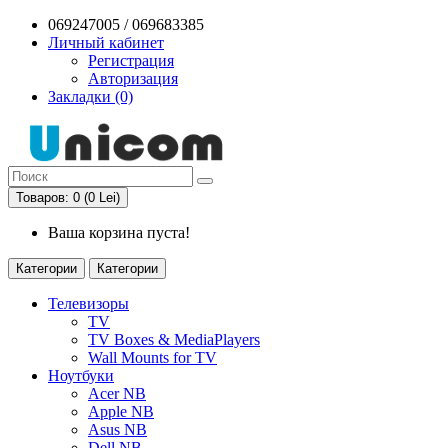
069247005 / 069683385
Личный кабинет
Регистрация
Авторизация
Закладки (0)
Товаров: 0 (0 Lei)
Ваша корзина пуста!
Категории
Категории
Телевизоры
TV
TV Boxes & MediaPlayers
Wall Mounts for TV
Ноутбуки
Acer NB
Apple NB
Asus NB
Dell NB