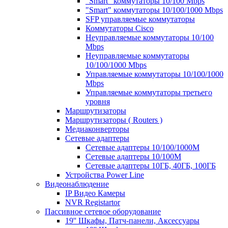
"Smart" коммутаторы 10/100 Mbps
"Smart" коммутаторы 10/100/1000 Mbps
SFP управляемые коммутаторы
Коммутаторы Cisco
Неуправляемые коммутаторы 10/100
Mbps
Неуправляемые коммутаторы
10/100/1000 Mbps
Управляемые коммутаторы 10/100/1000
Mbps
Управляемые коммутаторы третьего
уровня
Маршрутизаторы
Маршрутизаторы ( Routers )
Медиаконверторы
Сетевые адаптеры
Сетевые адаптеры 10/100/1000М
Сетевые адаптеры 10/100M
Сетевые адаптеры 10ГБ, 40ГБ, 100ГБ
Устройства Power Line
Видеонаблюдение
IP Видео Камеры
NVR Registartor
Пассивное сетевое оборудование
19'' Шкафы, Патч-панели, Аксессуары