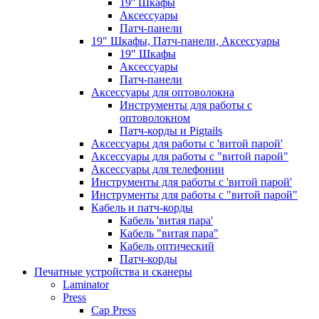
19'' Шкафы
Аксессуары
Патч-панели
19" Шкафы, Патч-панели, Аксессуары
19" Шкафы
Аксессуары
Патч-панели
Аксессуары для оптоволокна
Инструменты для работы с
оптоволокном
Патч-корды и Pigtails
Аксессуары для работы с 'витой парой'
Аксессуары для работы с "витой парой"
Аксессуары для телефонии
Инструменты для работы с 'витой парой'
Инструменты для работы с "витой парой"
Кабель и патч-корды
Кабель 'витая пара'
Кабель "витая пара"
Кабель оптический
Патч-корды
Печатные устройства и сканеры
Laminator
Press
Cap Press