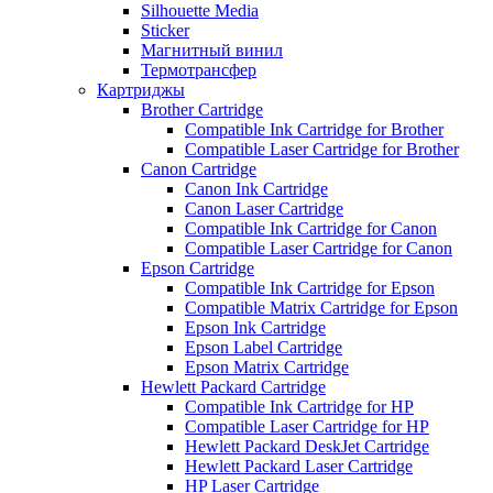
Silhouette Media
Sticker
Магнитный винил
Термотрансфер
Картриджы
Brother Cartridge
Compatible Ink Cartridge for Brother
Compatible Laser Cartridge for Brother
Canon Cartridge
Canon Ink Cartridge
Canon Laser Cartridge
Compatible Ink Cartridge for Canon
Compatible Laser Cartridge for Canon
Epson Cartridge
Compatible Ink Cartridge for Epson
Compatible Matrix Cartridge for Epson
Epson Ink Cartridge
Epson Label Cartridge
Epson Matrix Cartridge
Hewlett Packard Cartridge
Compatible Ink Cartridge for HP
Compatible Laser Cartridge for HP
Hewlett Packard DeskJet Cartridge
Hewlett Packard Laser Cartridge
HP Laser Cartridge