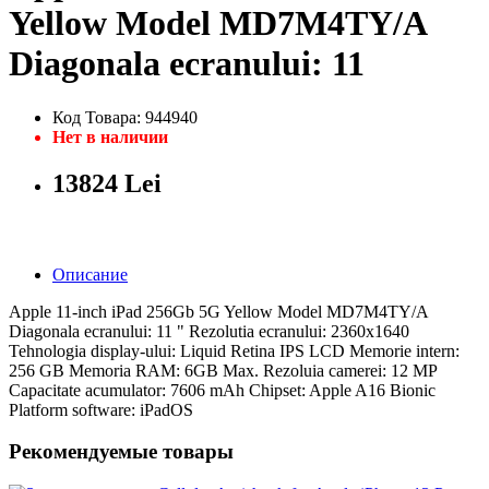
Yellow Model MD7M4TY/A
Diagonala ecranului: 11
Код Товара: 944940
Нет в наличии
13824 Lei
Описание
Apple 11-inch iPad 256Gb 5G Yellow Model MD7M4TY/A
Diagonala ecranului: 11 " Rezolutia ecranului: 2360x1640
Tehnologia display-ului: Liquid Retina IPS LCD Memorie intern:
256 GB Memoria RAM: 6GB Max. Rezoluia camerei: 12 MP
Capacitate acumulator: 7606 mAh Chipset: Apple A16 Bionic
Platform software: iPadOS
Рекомендуемые товары