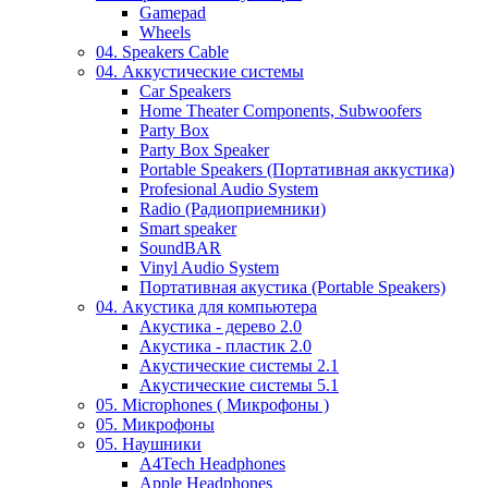
Gamepad
Wheels
04. Speakers Cable
04. Аккустические системы
Car Speakers
Home Theater Components, Subwoofers
Party Box
Party Box Speaker
Portable Speakers (Портативная аккустика)
Profesional Audio System
Radio (Радиоприемники)
Smart speaker
SoundBAR
Vinyl Audio System
Портативная акустика (Portable Speakers)
04. Акустика для компьютера
Акустика - дерево 2.0
Акустика - пластик 2.0
Акустические системы 2.1
Акустические системы 5.1
05. Microphones ( Микрофоны )
05. Микрофоны
05. Наушники
A4Tech Headphones
Apple Headphones