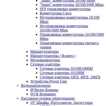
"Smart" коммутаторы 10/100 Mbps
"Smart" коммутаторы 10/100/1000 Mbps
SFP управляемые коммутаторы
Коммутаторы Cisco
Неуправляемые коммутаторы 10/100
Mbps
Неуправляемые коммутаторы
10/100/1000 Mbps
Управляемые коммутаторы 10/100/1000
Mbps
Управляемые коммутаторы третьего
уровня
Маршрутизаторы
Маршрутизаторы ( Routers )
Медиаконверторы
Сетевые адаптеры
Сетевые адаптеры 10/100/1000М
Сетевые адаптеры 10/100M
Сетевые адаптеры 10ГБ, 40ГБ, 100ГБ
Устройства Power Line
Видеонаблюдение
IP Видео Камеры
NVR Registartor
Пассивное сетевое оборудование
19'' Шкафы, Патч-панели, Аксессуары