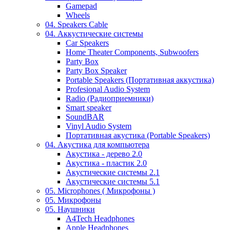
Gamepad
Wheels
04. Speakers Cable
04. Аккустические системы
Car Speakers
Home Theater Components, Subwoofers
Party Box
Party Box Speaker
Portable Speakers (Портативная аккустика)
Profesional Audio System
Radio (Радиоприемники)
Smart speaker
SoundBAR
Vinyl Audio System
Портативная акустика (Portable Speakers)
04. Акустика для компьютера
Акустика - дерево 2.0
Акустика - пластик 2.0
Акустические системы 2.1
Акустические системы 5.1
05. Microphones ( Микрофоны )
05. Микрофоны
05. Наушники
A4Tech Headphones
Apple Headphones