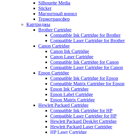
Silhouette Media
Sticker
Магнитный винил
Термотрансфер
Картриджы
Brother Cartridge
Compatible Ink Cartridge for Brother
Compatible Laser Cartridge for Brother
Canon Cartridge
Canon Ink Cartridge
Canon Laser Cartridge
Compatible Ink Cartridge for Canon
Compatible Laser Cartridge for Canon
Epson Cartridge
Compatible Ink Cartridge for Epson
Compatible Matrix Cartridge for Epson
Epson Ink Cartridge
Epson Label Cartridge
Epson Matrix Cartridge
Hewlett Packard Cartridge
Compatible Ink Cartridge for HP
Compatible Laser Cartridge for HP
Hewlett Packard DeskJet Cartridge
Hewlett Packard Laser Cartridge
HP Laser Cartridge