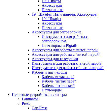
19'' Шкафы
Аксессуары
Патч-панели
19" Шкафы, Патч-панели, Аксессуары
19" Шкафы
Аксессуары
Патч-панели
Аксессуары для оптоволокна
Инструменты для работы с
оптоволокном
Патч-корды и Pigtails
Аксессуары для работы с 'витой парой'
Аксессуары для работы с "витой парой"
Аксессуары для телефонии
Инструменты для работы с 'витой парой'
Инструменты для работы с "витой парой"
Кабель и патч-корды
Кабель 'витая пара'
Кабель "витая пара"
Кабель оптический
Патч-корды
Печатные устройства и сканеры
Laminator
Press
Cap Press