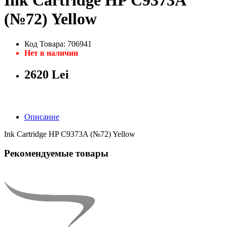
Ink Cartridge HP C9373A
(№72) Yellow
Код Товара: 706941
Нет в наличии
2620 Lei
Описание
Ink Cartridge HP C9373A (№72) Yellow
Рекомендуемые товары