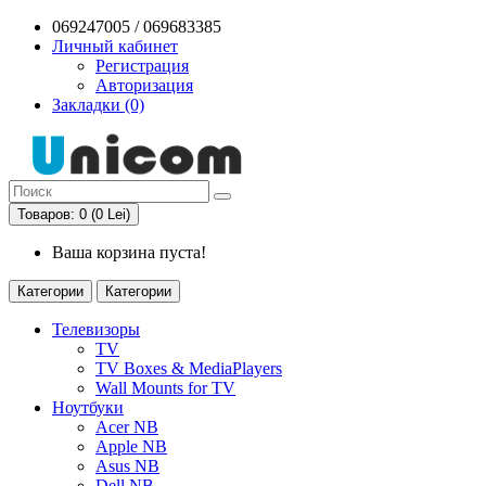
069247005 / 069683385
Личный кабинет
Регистрация
Авторизация
Закладки (0)
Товаров: 0 (0 Lei)
Ваша корзина пуста!
Категории
Категории
Телевизоры
TV
TV Boxes & MediaPlayers
Wall Mounts for TV
Ноутбуки
Acer NB
Apple NB
Asus NB
Dell NB