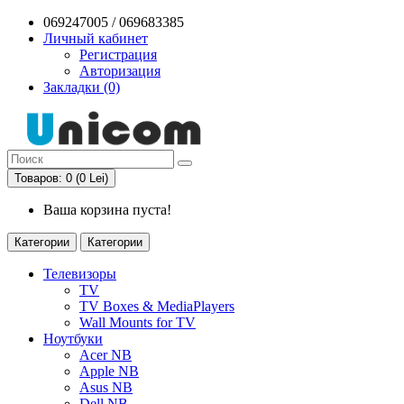
069247005 / 069683385
Личный кабинет
Регистрация
Авторизация
Закладки (0)
Товаров: 0 (0 Lei)
Ваша корзина пуста!
Категории
Категории
Телевизоры
TV
TV Boxes & MediaPlayers
Wall Mounts for TV
Ноутбуки
Acer NB
Apple NB
Asus NB
Dell NB