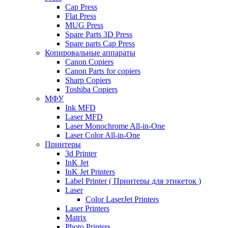
Cap Press
Flat Press
MUG Press
Spare Parts 3D Press
Spare parts Cap Press
Копировальные аппараты
Canon Copiers
Canon Parts for copiers
Sharp Copiers
Toshiba Copiers
МФУ
Ink MFD
Laser MFD
Laser Monochrome All-in-One
Laser Color All-in-One
Принтеры
3d Printer
InK Jet
InK Jet Printers
Label Printer ( Принтеры для этикеток )
Laser
Color LaserJet Printers
Laser Printers
Matrix
Photo Printers