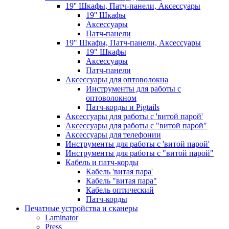
19'' Шкафы, Патч-панели, Аксессуары
19'' Шкафы
Аксессуары
Патч-панели
19" Шкафы, Патч-панели, Аксессуары
19" Шкафы
Аксессуары
Патч-панели
Аксессуары для оптоволокна
Инструменты для работы с
оптоволокном
Патч-корды и Pigtails
Аксессуары для работы с 'витой парой'
Аксессуары для работы с "витой парой"
Аксессуары для телефонии
Инструменты для работы с 'витой парой'
Инструменты для работы с "витой парой"
Кабель и патч-корды
Кабель 'витая пара'
Кабель "витая пара"
Кабель оптический
Патч-корды
Печатные устройства и сканеры
Laminator
Press