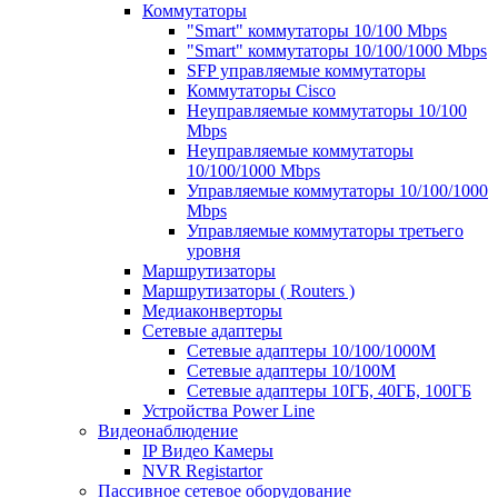
Коммутаторы
"Smart" коммутаторы 10/100 Mbps
"Smart" коммутаторы 10/100/1000 Mbps
SFP управляемые коммутаторы
Коммутаторы Cisco
Неуправляемые коммутаторы 10/100
Mbps
Неуправляемые коммутаторы
10/100/1000 Mbps
Управляемые коммутаторы 10/100/1000
Mbps
Управляемые коммутаторы третьего
уровня
Маршрутизаторы
Маршрутизаторы ( Routers )
Медиаконверторы
Сетевые адаптеры
Сетевые адаптеры 10/100/1000М
Сетевые адаптеры 10/100M
Сетевые адаптеры 10ГБ, 40ГБ, 100ГБ
Устройства Power Line
Видеонаблюдение
IP Видео Камеры
NVR Registartor
Пассивное сетевое оборудование