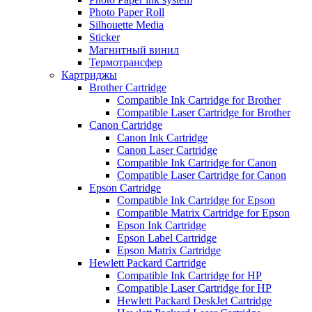
Photo Paper Roll
Silhouette Media
Sticker
Магнитный винил
Термотрансфер
Картриджы
Brother Cartridge
Compatible Ink Cartridge for Brother
Compatible Laser Cartridge for Brother
Canon Cartridge
Canon Ink Cartridge
Canon Laser Cartridge
Compatible Ink Cartridge for Canon
Compatible Laser Cartridge for Canon
Epson Cartridge
Compatible Ink Cartridge for Epson
Compatible Matrix Cartridge for Epson
Epson Ink Cartridge
Epson Label Cartridge
Epson Matrix Cartridge
Hewlett Packard Cartridge
Compatible Ink Cartridge for HP
Compatible Laser Cartridge for HP
Hewlett Packard DeskJet Cartridge