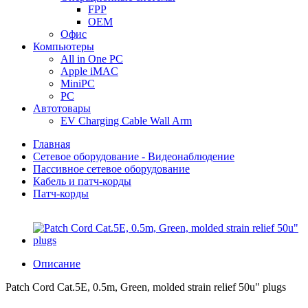
FPP
OEM
Офис
Компьютеры
All in One PC
Apple iMAC
MiniPC
PC
Автотовары
EV Charging Cable Wall Arm
Главная
Сетевое оборудование - Видеонаблюдение
Пассивное сетевое оборудование
Кабель и патч-корды
Патч-корды
Описание
Patch Cord Cat.5E, 0.5m, Green, molded strain relief 50u" plugs