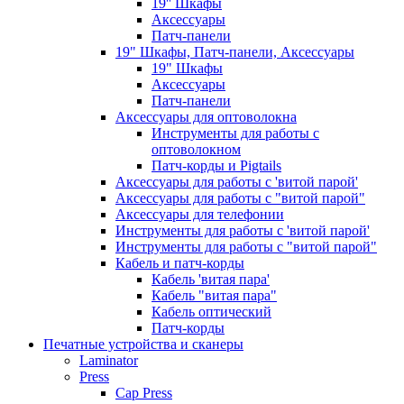
19'' Шкафы
Аксессуары
Патч-панели
19" Шкафы, Патч-панели, Аксессуары
19" Шкафы
Аксессуары
Патч-панели
Аксессуары для оптоволокна
Инструменты для работы с
оптоволокном
Патч-корды и Pigtails
Аксессуары для работы с 'витой парой'
Аксессуары для работы с "витой парой"
Аксессуары для телефонии
Инструменты для работы с 'витой парой'
Инструменты для работы с "витой парой"
Кабель и патч-корды
Кабель 'витая пара'
Кабель "витая пара"
Кабель оптический
Патч-корды
Печатные устройства и сканеры
Laminator
Press
Cap Press