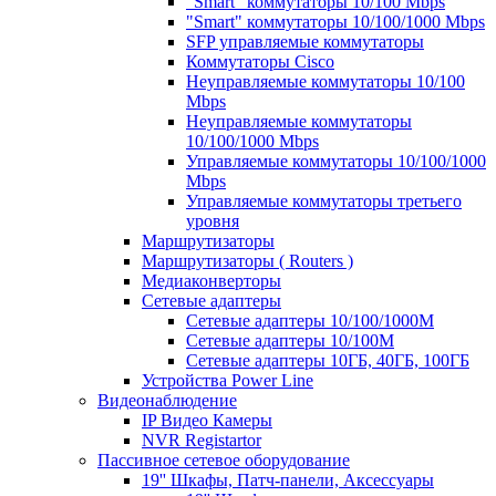
"Smart" коммутаторы 10/100 Mbps
"Smart" коммутаторы 10/100/1000 Mbps
SFP управляемые коммутаторы
Коммутаторы Cisco
Неуправляемые коммутаторы 10/100
Mbps
Неуправляемые коммутаторы
10/100/1000 Mbps
Управляемые коммутаторы 10/100/1000
Mbps
Управляемые коммутаторы третьего
уровня
Маршрутизаторы
Маршрутизаторы ( Routers )
Медиаконверторы
Сетевые адаптеры
Сетевые адаптеры 10/100/1000М
Сетевые адаптеры 10/100M
Сетевые адаптеры 10ГБ, 40ГБ, 100ГБ
Устройства Power Line
Видеонаблюдение
IP Видео Камеры
NVR Registartor
Пассивное сетевое оборудование
19'' Шкафы, Патч-панели, Аксессуары