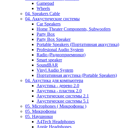
Gamepad
Wheels
04. Speakers Cable
04. Аккустические системы
Car Speakers
Home Theater Components, Subwoofers
Party Box
Party Box Speaker
Portable Speakers (Портативная аккустика)
Profesional Audio System
Radio (Радиоприемники)
Smart speaker
SoundBAR
Vinyl Audio System
Портативная акустика (Portable Speakers)
04. Акустика для компьютера
Акустика - дерево 2.0
Акустика - пластик 2.0
Акустические системы 2.1
Акустические системы 5.1
05. Microphones ( Микрофоны )
05. Микрофоны
05. Наушники
A4Tech Headphones
Apple Headphones