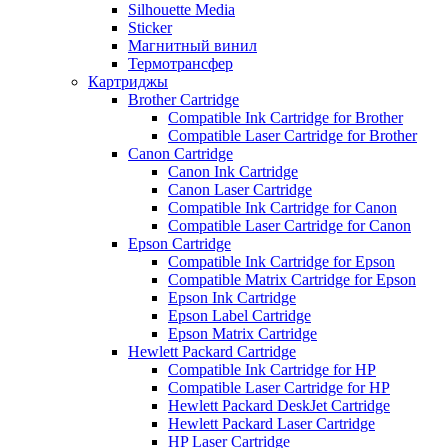
Silhouette Media
Sticker
Магнитный винил
Термотрансфер
Картриджы
Brother Cartridge
Compatible Ink Cartridge for Brother
Compatible Laser Cartridge for Brother
Canon Cartridge
Canon Ink Cartridge
Canon Laser Cartridge
Compatible Ink Cartridge for Canon
Compatible Laser Cartridge for Canon
Epson Cartridge
Compatible Ink Cartridge for Epson
Compatible Matrix Cartridge for Epson
Epson Ink Cartridge
Epson Label Cartridge
Epson Matrix Cartridge
Hewlett Packard Cartridge
Compatible Ink Cartridge for HP
Compatible Laser Cartridge for HP
Hewlett Packard DeskJet Cartridge
Hewlett Packard Laser Cartridge
HP Laser Cartridge