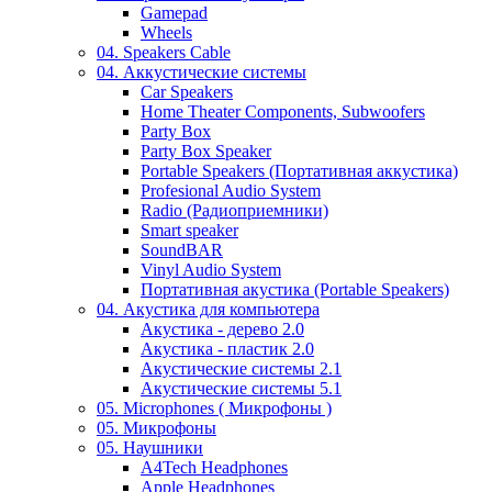
Gamepad
Wheels
04. Speakers Cable
04. Аккустические системы
Car Speakers
Home Theater Components, Subwoofers
Party Box
Party Box Speaker
Portable Speakers (Портативная аккустика)
Profesional Audio System
Radio (Радиоприемники)
Smart speaker
SoundBAR
Vinyl Audio System
Портативная акустика (Portable Speakers)
04. Акустика для компьютера
Акустика - дерево 2.0
Акустика - пластик 2.0
Акустические системы 2.1
Акустические системы 5.1
05. Microphones ( Микрофоны )
05. Микрофоны
05. Наушники
A4Tech Headphones
Apple Headphones