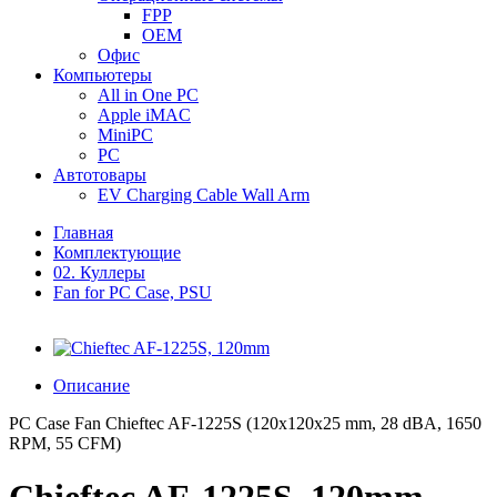
FPP
OEM
Офис
Компьютеры
All in One PC
Apple iMAC
MiniPC
PC
Автотовары
EV Charging Cable Wall Arm
Главная
Комплектующие
02. Куллеры
Fan for PC Case, PSU
Описание
PC Case Fan Chieftec AF-1225S (120x120x25 mm, 28 dBA, 1650
RPM, 55 CFM)