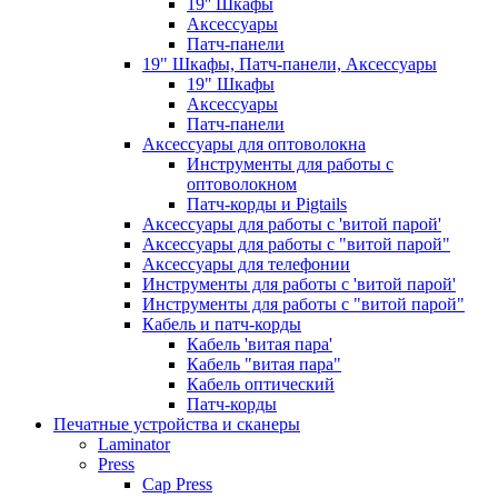
19'' Шкафы
Аксессуары
Патч-панели
19" Шкафы, Патч-панели, Аксессуары
19" Шкафы
Аксессуары
Патч-панели
Аксессуары для оптоволокна
Инструменты для работы с
оптоволокном
Патч-корды и Pigtails
Аксессуары для работы с 'витой парой'
Аксессуары для работы с "витой парой"
Аксессуары для телефонии
Инструменты для работы с 'витой парой'
Инструменты для работы с "витой парой"
Кабель и патч-корды
Кабель 'витая пара'
Кабель "витая пара"
Кабель оптический
Патч-корды
Печатные устройства и сканеры
Laminator
Press
Cap Press