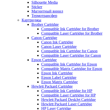
Silhouette Media
Sticker
Магнитный винил
Термотрансфер
Картриджы
Brother Cartridge
Compatible Ink Cartridge for Brother
Compatible Laser Cartridge for Brother
Canon Cartridge
Canon Ink Cartridge
Canon Laser Cartridge
Compatible Ink Cartridge for Canon
Compatible Laser Cartridge for Canon
Epson Cartridge
Compatible Ink Cartridge for Epson
Compatible Matrix Cartridge for Epson
Epson Ink Cartridge
Epson Label Cartridge
Epson Matrix Cartridge
Hewlett Packard Cartridge
Compatible Ink Cartridge for HP
Compatible Laser Cartridge for HP
Hewlett Packard DeskJet Cartridge
Hewlett Packard Laser Cartridge
HP Laser Cartridge