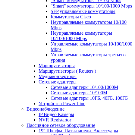
"Smart" коммутаторы 10/100 Mbps
"Smart" коммутаторы 10/100/1000 Mbps
SFP управляемые коммутаторы
Коммутаторы Cisco
Неуправляемые коммутаторы 10/100
Mbps
Неуправляемые коммутаторы
10/100/1000 Mbps
Управляемые коммутаторы 10/100/1000
Mbps
Управляемые коммутаторы третьего
уровня
Маршрутизаторы
Маршрутизаторы ( Routers )
Медиаконверторы
Сетевые адаптеры
Сетевые адаптеры 10/100/1000М
Сетевые адаптеры 10/100M
Сетевые адаптеры 10ГБ, 40ГБ, 100ГБ
Устройства Power Line
Видеонаблюдение
IP Видео Камеры
NVR Registartor
Пассивное сетевое оборудование
19'' Шкафы, Патч-панели, Аксессуары