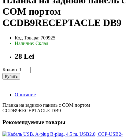
Планка на заднюю панель с
COM портом
CCDB9RECEPTACLE DB9
Код Товара: 709925
Наличие: Склад
28 Lei
Кол-во
Купить
Описание
Планка на заднюю панель с COM портом
CCDB9RECEPTACLE DB9
Рекомендуемые товары