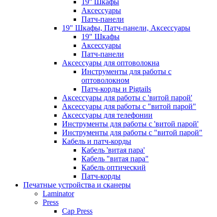
19'' Шкафы
Аксессуары
Патч-панели
19" Шкафы, Патч-панели, Аксессуары
19" Шкафы
Аксессуары
Патч-панели
Аксессуары для оптоволокна
Инструменты для работы с
оптоволокном
Патч-корды и Pigtails
Аксессуары для работы с 'витой парой'
Аксессуары для работы с "витой парой"
Аксессуары для телефонии
Инструменты для работы с 'витой парой'
Инструменты для работы с "витой парой"
Кабель и патч-корды
Кабель 'витая пара'
Кабель "витая пара"
Кабель оптический
Патч-корды
Печатные устройства и сканеры
Laminator
Press
Cap Press