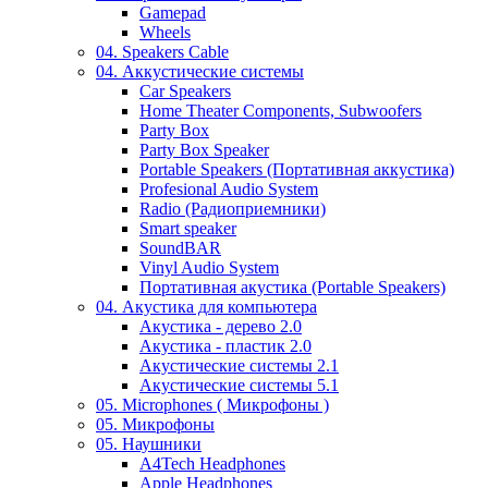
Gamepad
Wheels
04. Speakers Cable
04. Аккустические системы
Car Speakers
Home Theater Components, Subwoofers
Party Box
Party Box Speaker
Portable Speakers (Портативная аккустика)
Profesional Audio System
Radio (Радиоприемники)
Smart speaker
SoundBAR
Vinyl Audio System
Портативная акустика (Portable Speakers)
04. Акустика для компьютера
Акустика - дерево 2.0
Акустика - пластик 2.0
Акустические системы 2.1
Акустические системы 5.1
05. Microphones ( Микрофоны )
05. Микрофоны
05. Наушники
A4Tech Headphones
Apple Headphones