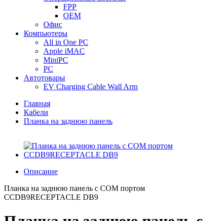
FPP
OEM
Офис
Компьютеры
All in One PC
Apple iMAC
MiniPC
PC
Автотовары
EV Charging Cable Wall Arm
Главная
Кабели
Планка на заднюю панель
Описание
Планка на заднюю панель с COM портом
CCDB9RECEPTACLE DB9