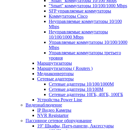
"Smart" коммутаторы 10/100 Mbps
"Smart" коммутаторы 10/100/1000 Mbps
SFP управляемые коммутаторы
Коммутаторы Cisco
Неуправляемые коммутаторы 10/100
Mbps
Неуправляемые коммутаторы
10/100/1000 Mbps
Управляемые коммутаторы 10/100/1000
Mbps
Управляемые коммутаторы третьего
уровня
Маршрутизаторы
Маршрутизаторы ( Routers )
Медиаконверторы
Сетевые адаптеры
Сетевые адаптеры 10/100/1000М
Сетевые адаптеры 10/100M
Сетевые адаптеры 10ГБ, 40ГБ, 100ГБ
Устройства Power Line
Видеонаблюдение
IP Видео Камеры
NVR Registartor
Пассивное сетевое оборудование
19'' Шкафы, Патч-панели, Аксессуары