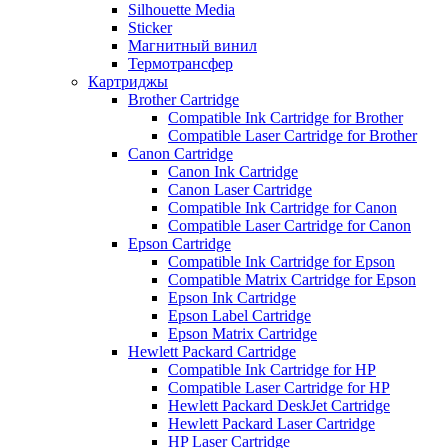
Silhouette Media
Sticker
Магнитный винил
Термотрансфер
Картриджы
Brother Cartridge
Compatible Ink Cartridge for Brother
Compatible Laser Cartridge for Brother
Canon Cartridge
Canon Ink Cartridge
Canon Laser Cartridge
Compatible Ink Cartridge for Canon
Compatible Laser Cartridge for Canon
Epson Cartridge
Compatible Ink Cartridge for Epson
Compatible Matrix Cartridge for Epson
Epson Ink Cartridge
Epson Label Cartridge
Epson Matrix Cartridge
Hewlett Packard Cartridge
Compatible Ink Cartridge for HP
Compatible Laser Cartridge for HP
Hewlett Packard DeskJet Cartridge
Hewlett Packard Laser Cartridge
HP Laser Cartridge