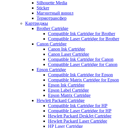
Silhouette Media
Sticker
Магнитный винил
Термотрансфер
Картриджы
Brother Cartridge
Compatible Ink Cartridge for Brother
Compatible Laser Cartridge for Brother
Canon Cartridge
Canon Ink Cartridge
Canon Laser Cartridge
Compatible Ink Cartridge for Canon
Compatible Laser Cartridge for Canon
Epson Cartridge
Compatible Ink Cartridge for Epson
Compatible Matrix Cartridge for Epson
Epson Ink Cartridge
Epson Label Cartridge
Epson Matrix Cartridge
Hewlett Packard Cartridge
Compatible Ink Cartridge for HP
Compatible Laser Cartridge for HP
Hewlett Packard DeskJet Cartridge
Hewlett Packard Laser Cartridge
HP Laser Cartridge