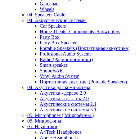
Gamepad
Wheels
04. Speakers Cable
04. Аккустические системы
Car Speakers
Home Theater Components, Subwoofers
Party Box
Party Box Speaker
Portable Speakers (Портативная аккустика)
Profesional Audio System
Radio (Радиоприемники)
Smart speaker
SoundBAR
Vinyl Audio System
Портативная акустика (Portable Speakers)
04. Акустика для компьютера
Акустика - дерево 2.0
Акустика - пластик 2.0
Акустические системы 2.1
Акустические системы 5.1
05. Microphones ( Микрофоны )
05. Микрофоны
05. Наушники
A4Tech Headphones
Apple Headphones