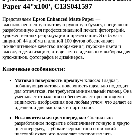
Paper 44"x100', C13S041597
Представляем
Epson Enhanced Matte Paper
—
высококачественную матовую рулонную бумагу, специально
разработанную для профессиональной печати фотографий,
художественных репродукций и презентаций. Эта бумага
шириной 44 дюйма и длиной 100 футов обеспечивает
исключительное качество изображения, глубокие цвета и
высокую детализацию, что делает ее идеальным выбором для
художников, фотографов и дизайнеров.
Ключевые особенности:
Матовая поверхность премиум-класса:
Гладкая,
небликующая матовая поверхность идеально подходит
для отпечатков, где требуется минимальный глянец. Она
уменьшает отражения и обеспечивает превосходную
видимость изображения под любым углом, что делает ее
идеальной для выставок и портфолио.
Исключительная цветопередача:
Специально
разработанное покрытие обеспечивает точную и яркую
цветопередачу, глубокие черные тона и широкий
цветовой охват, что позволяет воспроизводить