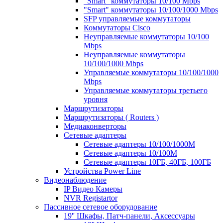
"Smart" коммутаторы 10/100 Mbps
"Smart" коммутаторы 10/100/1000 Mbps
SFP управляемые коммутаторы
Коммутаторы Cisco
Неуправляемые коммутаторы 10/100
Mbps
Неуправляемые коммутаторы
10/100/1000 Mbps
Управляемые коммутаторы 10/100/1000
Mbps
Управляемые коммутаторы третьего
уровня
Маршрутизаторы
Маршрутизаторы ( Routers )
Медиаконверторы
Сетевые адаптеры
Сетевые адаптеры 10/100/1000М
Сетевые адаптеры 10/100M
Сетевые адаптеры 10ГБ, 40ГБ, 100ГБ
Устройства Power Line
Видеонаблюдение
IP Видео Камеры
NVR Registartor
Пассивное сетевое оборудование
19'' Шкафы, Патч-панели, Аксессуары