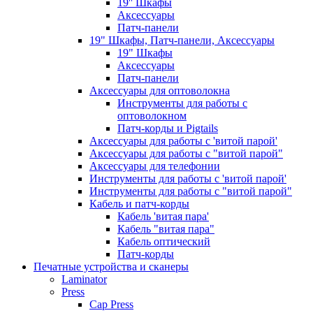
19'' Шкафы
Аксессуары
Патч-панели
19" Шкафы, Патч-панели, Аксессуары
19" Шкафы
Аксессуары
Патч-панели
Аксессуары для оптоволокна
Инструменты для работы с
оптоволокном
Патч-корды и Pigtails
Аксессуары для работы с 'витой парой'
Аксессуары для работы с "витой парой"
Аксессуары для телефонии
Инструменты для работы с 'витой парой'
Инструменты для работы с "витой парой"
Кабель и патч-корды
Кабель 'витая пара'
Кабель "витая пара"
Кабель оптический
Патч-корды
Печатные устройства и сканеры
Laminator
Press
Cap Press