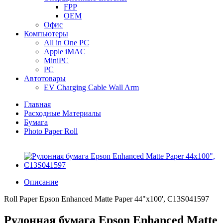
FPP
OEM
Офис
Компьютеры
All in One PC
Apple iMAC
MiniPC
PC
Автотовары
EV Charging Cable Wall Arm
Главная
Расходные Материалы
Бумага
Photo Paper Roll
Описание
Roll Paper Epson Enhanced Matte Paper 44"x100', C13S041597
Рулонная бумага Epson Enhanced Matte