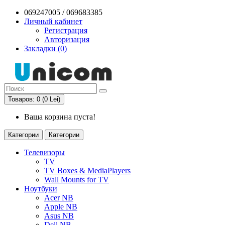
069247005 / 069683385
Личный кабинет
Регистрация
Авторизация
Закладки (0)
Товаров: 0 (0 Lei)
Ваша корзина пуста!
Категории
Категории
Телевизоры
TV
TV Boxes & MediaPlayers
Wall Mounts for TV
Ноутбуки
Acer NB
Apple NB
Asus NB
Dell NB