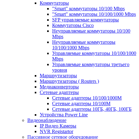
Коммутаторы
"Smart" коммутаторы 10/100 Mbps
"Smart" коммутаторы 10/100/1000 Mbps
SFP управляемые коммутаторы
Коммутаторы Cisco
Неуправляемые коммутаторы 10/100
Mbps
Неуправляемые коммутаторы
10/100/1000 Mbps
Управляемые коммутаторы 10/100/1000
Mbps
Управляемые коммутаторы третьего
уровня
Маршрутизаторы
Маршрутизаторы ( Routers )
Медиаконверторы
Сетевые адаптеры
Сетевые адаптеры 10/100/1000М
Сетевые адаптеры 10/100M
Сетевые адаптеры 10ГБ, 40ГБ, 100ГБ
Устройства Power Line
Видеонаблюдение
IP Видео Камеры
NVR Registartor
Пассивное сетевое оборудование