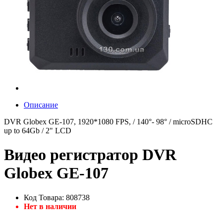
Описание
DVR Globex GE-107, 1920*1080 FPS, / 140°- 98° / microSDHC
up to 64Gb / 2" LCD
Видео регистратор DVR
Globex GE-107
Код Товара: 808738
Нет в наличии