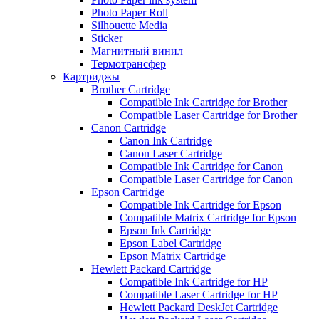
Photo Paper Roll
Silhouette Media
Sticker
Магнитный винил
Термотрансфер
Картриджы
Brother Cartridge
Compatible Ink Cartridge for Brother
Compatible Laser Cartridge for Brother
Canon Cartridge
Canon Ink Cartridge
Canon Laser Cartridge
Compatible Ink Cartridge for Canon
Compatible Laser Cartridge for Canon
Epson Cartridge
Compatible Ink Cartridge for Epson
Compatible Matrix Cartridge for Epson
Epson Ink Cartridge
Epson Label Cartridge
Epson Matrix Cartridge
Hewlett Packard Cartridge
Compatible Ink Cartridge for HP
Compatible Laser Cartridge for HP
Hewlett Packard DeskJet Cartridge