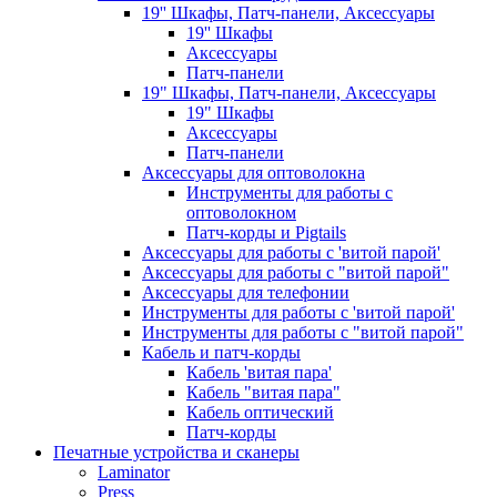
19'' Шкафы, Патч-панели, Аксессуары
19'' Шкафы
Аксессуары
Патч-панели
19" Шкафы, Патч-панели, Аксессуары
19" Шкафы
Аксессуары
Патч-панели
Аксессуары для оптоволокна
Инструменты для работы с
оптоволокном
Патч-корды и Pigtails
Аксессуары для работы с 'витой парой'
Аксессуары для работы с "витой парой"
Аксессуары для телефонии
Инструменты для работы с 'витой парой'
Инструменты для работы с "витой парой"
Кабель и патч-корды
Кабель 'витая пара'
Кабель "витая пара"
Кабель оптический
Патч-корды
Печатные устройства и сканеры
Laminator
Press