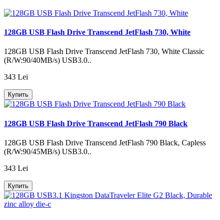
128GB USB Flash Drive Transcend JetFlash 730, White
128GB USB Flash Drive Transcend JetFlash 730, White Classic
(R/W:90/40MB/s) USB3.0..
343 Lei
Купить
128GB USB Flash Drive Transcend JetFlash 790 Black
128GB USB Flash Drive Transcend JetFlash 790 Black, Capless
(R/W:90/45MB/s) USB3.0..
343 Lei
Купить