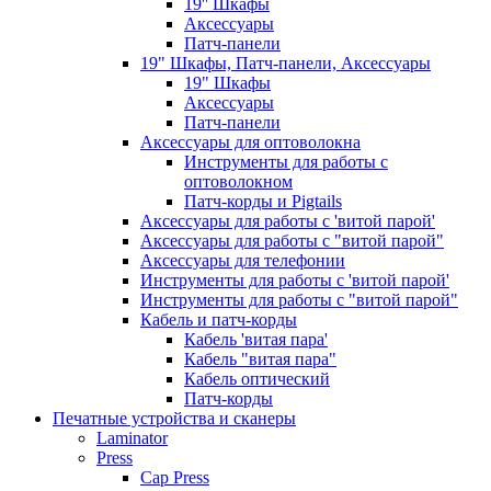
19'' Шкафы
Аксессуары
Патч-панели
19" Шкафы, Патч-панели, Аксессуары
19" Шкафы
Аксессуары
Патч-панели
Аксессуары для оптоволокна
Инструменты для работы с
оптоволокном
Патч-корды и Pigtails
Аксессуары для работы с 'витой парой'
Аксессуары для работы с "витой парой"
Аксессуары для телефонии
Инструменты для работы с 'витой парой'
Инструменты для работы с "витой парой"
Кабель и патч-корды
Кабель 'витая пара'
Кабель "витая пара"
Кабель оптический
Патч-корды
Печатные устройства и сканеры
Laminator
Press
Cap Press