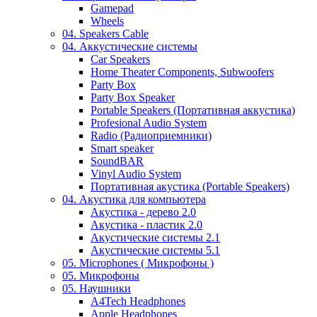
Gamepad
Wheels
04. Speakers Cable
04. Аккустические системы
Car Speakers
Home Theater Components, Subwoofers
Party Box
Party Box Speaker
Portable Speakers (Портативная аккустика)
Profesional Audio System
Radio (Радиоприемники)
Smart speaker
SoundBAR
Vinyl Audio System
Портативная акустика (Portable Speakers)
04. Акустика для компьютера
Акустика - дерево 2.0
Акустика - пластик 2.0
Акустические системы 2.1
Акустические системы 5.1
05. Microphones ( Микрофоны )
05. Микрофоны
05. Наушники
A4Tech Headphones
Apple Headphones