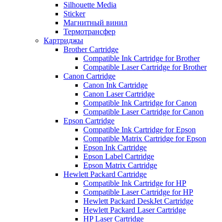
Silhouette Media
Sticker
Магнитный винил
Термотрансфер
Картриджы
Brother Cartridge
Compatible Ink Cartridge for Brother
Compatible Laser Cartridge for Brother
Canon Cartridge
Canon Ink Cartridge
Canon Laser Cartridge
Compatible Ink Cartridge for Canon
Compatible Laser Cartridge for Canon
Epson Cartridge
Compatible Ink Cartridge for Epson
Compatible Matrix Cartridge for Epson
Epson Ink Cartridge
Epson Label Cartridge
Epson Matrix Cartridge
Hewlett Packard Cartridge
Compatible Ink Cartridge for HP
Compatible Laser Cartridge for HP
Hewlett Packard DeskJet Cartridge
Hewlett Packard Laser Cartridge
HP Laser Cartridge