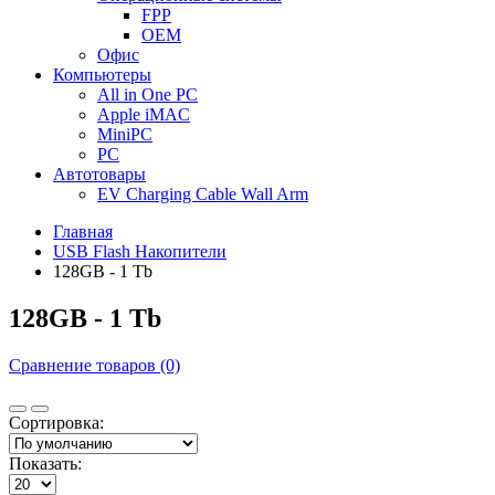
FPP
OEM
Офис
Компьютеры
All in One PC
Apple iMAC
MiniPC
PC
Автотовары
EV Charging Cable Wall Arm
Главная
USB Flash Накопители
128GB - 1 Tb
128GB - 1 Tb
Сравнение товаров (0)
Сортировка:
Показать: