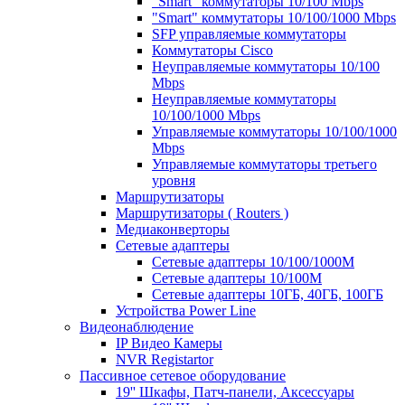
"Smart" коммутаторы 10/100 Mbps
"Smart" коммутаторы 10/100/1000 Mbps
SFP управляемые коммутаторы
Коммутаторы Cisco
Неуправляемые коммутаторы 10/100
Mbps
Неуправляемые коммутаторы
10/100/1000 Mbps
Управляемые коммутаторы 10/100/1000
Mbps
Управляемые коммутаторы третьего
уровня
Маршрутизаторы
Маршрутизаторы ( Routers )
Медиаконверторы
Сетевые адаптеры
Сетевые адаптеры 10/100/1000М
Сетевые адаптеры 10/100M
Сетевые адаптеры 10ГБ, 40ГБ, 100ГБ
Устройства Power Line
Видеонаблюдение
IP Видео Камеры
NVR Registartor
Пассивное сетевое оборудование
19'' Шкафы, Патч-панели, Аксессуары