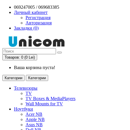
069247005 / 069683385
Личный кабинет
Регистрация
Авторизация
Закладки (0)
Товаров: 0 (0 Lei)
Ваша корзина пуста!
Категории
Категории
Телевизоры
TV
TV Boxes & MediaPlayers
Wall Mounts for TV
Ноутбуки
Acer NB
Apple NB
Asus NB
Dell NB