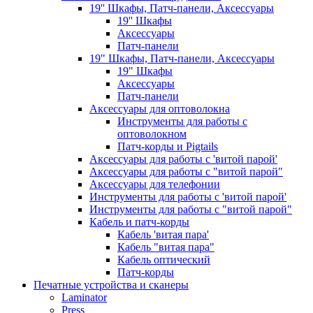
19'' Шкафы, Патч-панели, Аксессуары
19'' Шкафы
Аксессуары
Патч-панели
19" Шкафы, Патч-панели, Аксессуары
19" Шкафы
Аксессуары
Патч-панели
Аксессуары для оптоволокна
Инструменты для работы с
оптоволокном
Патч-корды и Pigtails
Аксессуары для работы с 'витой парой'
Аксессуары для работы с "витой парой"
Аксессуары для телефонии
Инструменты для работы с 'витой парой'
Инструменты для работы с "витой парой"
Кабель и патч-корды
Кабель 'витая пара'
Кабель "витая пара"
Кабель оптический
Патч-корды
Печатные устройства и сканеры
Laminator
Press