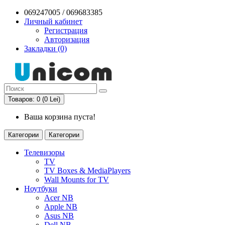
069247005 / 069683385
Личный кабинет
Регистрация
Авторизация
Закладки (0)
Товаров: 0 (0 Lei)
Ваша корзина пуста!
Категории
Категории
Телевизоры
TV
TV Boxes & MediaPlayers
Wall Mounts for TV
Ноутбуки
Acer NB
Apple NB
Asus NB
Dell NB