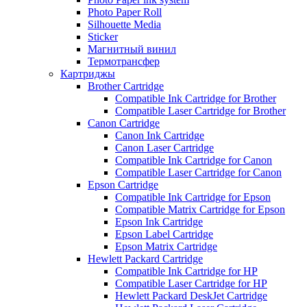
Photo Paper Roll
Silhouette Media
Sticker
Магнитный винил
Термотрансфер
Картриджы
Brother Cartridge
Compatible Ink Cartridge for Brother
Compatible Laser Cartridge for Brother
Canon Cartridge
Canon Ink Cartridge
Canon Laser Cartridge
Compatible Ink Cartridge for Canon
Compatible Laser Cartridge for Canon
Epson Cartridge
Compatible Ink Cartridge for Epson
Compatible Matrix Cartridge for Epson
Epson Ink Cartridge
Epson Label Cartridge
Epson Matrix Cartridge
Hewlett Packard Cartridge
Compatible Ink Cartridge for HP
Compatible Laser Cartridge for HP
Hewlett Packard DeskJet Cartridge