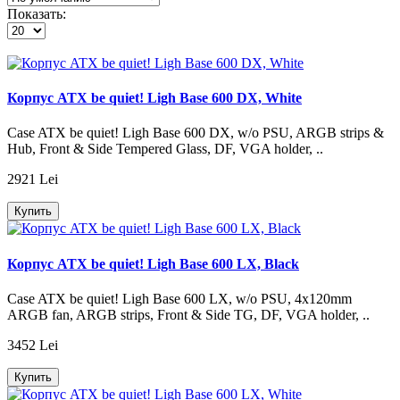
Показать:
Корпус ATX be quiet! Ligh Base 600 DX, White
Case ATX be quiet! Ligh Base 600 DX, w/o PSU, ARGB strips &
Hub, Front & Side Tempered Glass, DF, VGA holder, ..
2921 Lei
Купить
Корпус ATX be quiet! Ligh Base 600 LX, Black
Case ATX be quiet! Ligh Base 600 LX, w/o PSU, 4x120mm
ARGB fan, ARGB strips, Front & Side TG, DF, VGA holder, ..
3452 Lei
Купить