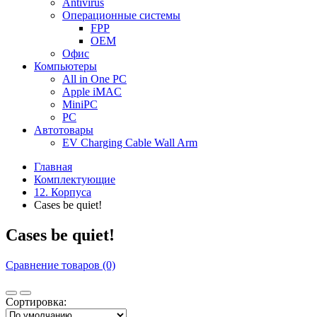
Antivirus
Операционные системы
FPP
OEM
Офис
Компьютеры
All in One PC
Apple iMAC
MiniPC
PC
Автотовары
EV Charging Cable Wall Arm
Главная
Комплектующие
12. Корпуса
Cases be quiet!
Cases be quiet!
Сравнение товаров (0)
Сортировка: