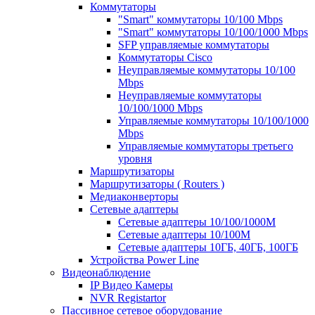
Коммутаторы
"Smart" коммутаторы 10/100 Mbps
"Smart" коммутаторы 10/100/1000 Mbps
SFP управляемые коммутаторы
Коммутаторы Cisco
Неуправляемые коммутаторы 10/100
Mbps
Неуправляемые коммутаторы
10/100/1000 Mbps
Управляемые коммутаторы 10/100/1000
Mbps
Управляемые коммутаторы третьего
уровня
Маршрутизаторы
Маршрутизаторы ( Routers )
Медиаконверторы
Сетевые адаптеры
Сетевые адаптеры 10/100/1000М
Сетевые адаптеры 10/100M
Сетевые адаптеры 10ГБ, 40ГБ, 100ГБ
Устройства Power Line
Видеонаблюдение
IP Видео Камеры
NVR Registartor
Пассивное сетевое оборудование