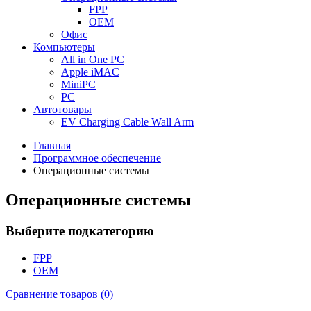
FPP
OEM
Офис
Компьютеры
All in One PC
Apple iMAC
MiniPC
PC
Автотовары
EV Charging Cable Wall Arm
Главная
Программное обеспечение
Операционные системы
Операционные системы
Выберите подкатегорию
FPP
OEM
Сравнение товаров (0)