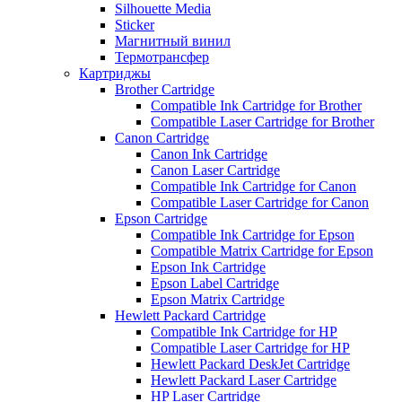
Silhouette Media
Sticker
Магнитный винил
Термотрансфер
Картриджы
Brother Cartridge
Compatible Ink Cartridge for Brother
Compatible Laser Cartridge for Brother
Canon Cartridge
Canon Ink Cartridge
Canon Laser Cartridge
Compatible Ink Cartridge for Canon
Compatible Laser Cartridge for Canon
Epson Cartridge
Compatible Ink Cartridge for Epson
Compatible Matrix Cartridge for Epson
Epson Ink Cartridge
Epson Label Cartridge
Epson Matrix Cartridge
Hewlett Packard Cartridge
Compatible Ink Cartridge for HP
Compatible Laser Cartridge for HP
Hewlett Packard DeskJet Cartridge
Hewlett Packard Laser Cartridge
HP Laser Cartridge