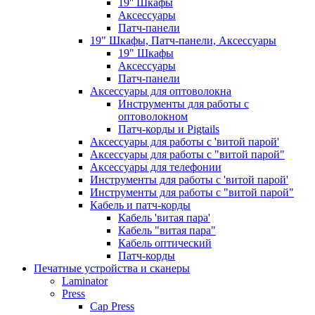
19'' Шкафы
Аксессуары
Патч-панели
19" Шкафы, Патч-панели, Аксессуары
19" Шкафы
Аксессуары
Патч-панели
Аксессуары для оптоволокна
Инструменты для работы с
оптоволокном
Патч-корды и Pigtails
Аксессуары для работы с 'витой парой'
Аксессуары для работы с "витой парой"
Аксессуары для телефонии
Инструменты для работы с 'витой парой'
Инструменты для работы с "витой парой"
Кабель и патч-корды
Кабель 'витая пара'
Кабель "витая пара"
Кабель оптический
Патч-корды
Печатные устройства и сканеры
Laminator
Press
Cap Press