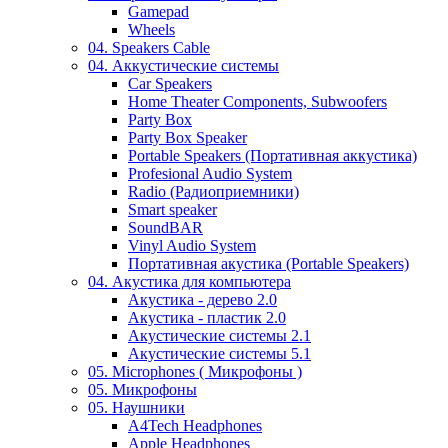
Gamepad
Wheels
04. Speakers Cable
04. Аккустические системы
Car Speakers
Home Theater Components, Subwoofers
Party Box
Party Box Speaker
Portable Speakers (Портативная аккустика)
Profesional Audio System
Radio (Радиоприемники)
Smart speaker
SoundBAR
Vinyl Audio System
Портативная акустика (Portable Speakers)
04. Акустика для компьютера
Акустика - дерево 2.0
Акустика - пластик 2.0
Акустические системы 2.1
Акустические системы 5.1
05. Microphones ( Микрофоны )
05. Микрофоны
05. Наушники
A4Tech Headphones
Apple Headphones