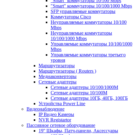
"Smart" коммутаторы 10/100 Mbps
"Smart" коммутаторы 10/100/1000 Mbps
SFP управляемые коммутаторы
Коммутаторы Cisco
Неуправляемые коммутаторы 10/100
Mbps
Неуправляемые коммутаторы
10/100/1000 Mbps
Управляемые коммутаторы 10/100/1000
Mbps
Управляемые коммутаторы третьего
уровня
Маршрутизаторы
Маршрутизаторы ( Routers )
Медиаконверторы
Сетевые адаптеры
Сетевые адаптеры 10/100/1000М
Сетевые адаптеры 10/100M
Сетевые адаптеры 10ГБ, 40ГБ, 100ГБ
Устройства Power Line
Видеонаблюдение
IP Видео Камеры
NVR Registartor
Пассивное сетевое оборудование
19'' Шкафы, Патч-панели, Аксессуары