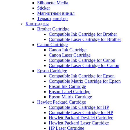
Silhouette Media
Sticker
Магнитный винил
Термотрансфер
Картриджы
Brother Cartridge
Compatible Ink Cartridge for Brother
Compatible Laser Cartridge for Brother
Canon Cartridge
Canon Ink Cartridge
Canon Laser Cartridge
Compatible Ink Cartridge for Canon
Compatible Laser Cartridge for Canon
Epson Cartridge
Compatible Ink Cartridge for Epson
Compatible Matrix Cartridge for Epson
Epson Ink Cartridge
Epson Label Cartridge
Epson Matrix Cartridge
Hewlett Packard Cartridge
Compatible Ink Cartridge for HP
Compatible Laser Cartridge for HP
Hewlett Packard DeskJet Cartridge
Hewlett Packard Laser Cartridge
HP Laser Cartridge