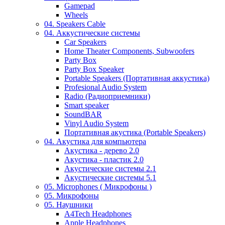
Gamepad
Wheels
04. Speakers Cable
04. Аккустические системы
Car Speakers
Home Theater Components, Subwoofers
Party Box
Party Box Speaker
Portable Speakers (Портативная аккустика)
Profesional Audio System
Radio (Радиоприемники)
Smart speaker
SoundBAR
Vinyl Audio System
Портативная акустика (Portable Speakers)
04. Акустика для компьютера
Акустика - дерево 2.0
Акустика - пластик 2.0
Акустические системы 2.1
Акустические системы 5.1
05. Microphones ( Микрофоны )
05. Микрофоны
05. Наушники
A4Tech Headphones
Apple Headphones