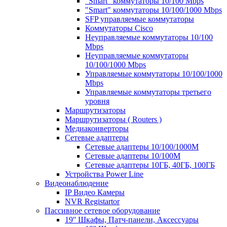
"Smart" коммутаторы 10/100 Mbps
"Smart" коммутаторы 10/100/1000 Mbps
SFP управляемые коммутаторы
Коммутаторы Cisco
Неуправляемые коммутаторы 10/100
Mbps
Неуправляемые коммутаторы
10/100/1000 Mbps
Управляемые коммутаторы 10/100/1000
Mbps
Управляемые коммутаторы третьего
уровня
Маршрутизаторы
Маршрутизаторы ( Routers )
Медиаконверторы
Сетевые адаптеры
Сетевые адаптеры 10/100/1000М
Сетевые адаптеры 10/100M
Сетевые адаптеры 10ГБ, 40ГБ, 100ГБ
Устройства Power Line
Видеонаблюдение
IP Видео Камеры
NVR Registartor
Пассивное сетевое оборудование
19'' Шкафы, Патч-панели, Аксессуары