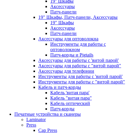
19'' Шкафы
Аксессуары
Патч-панели
19" Шкафы, Патч-панели, Аксессуары
19" Шкафы
Аксессуары
Патч-панели
Аксессуары для оптоволокна
Инструменты для работы с
оптоволокном
Патч-корды и Pigtails
Аксессуары для работы с 'витой парой'
Аксессуары для работы с "витой парой"
Аксессуары для телефонии
Инструменты для работы с 'витой парой'
Инструменты для работы с "витой парой"
Кабель и патч-корды
Кабель 'витая пара'
Кабель "витая пара"
Кабель оптический
Патч-корды
Печатные устройства и сканеры
Laminator
Press
Cap Press