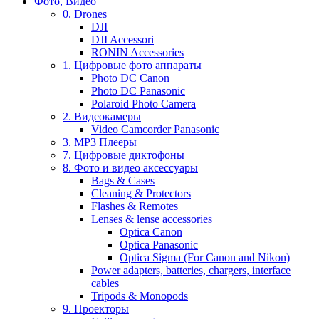
Фото, Видео
0. Drones
DJI
DJI Accessori
RONIN Accessories
1. Цифровые фото аппараты
Photo DC Canon
Photo DC Panasonic
Polaroid Photo Camera
2. Видеокамеры
Video Camcorder Panasonic
3. MP3 Плееры
7. Цифровые диктофоны
8. Фото и видео аксессуары
Bags & Cases
Cleaning & Protectors
Flashes & Remotes
Lenses & lense accessories
Optica Canon
Optica Panasonic
Optica Sigma (For Canon and Nikon)
Power adapters, batteries, chargers, interface
cables
Tripods & Monopods
9. Проекторы