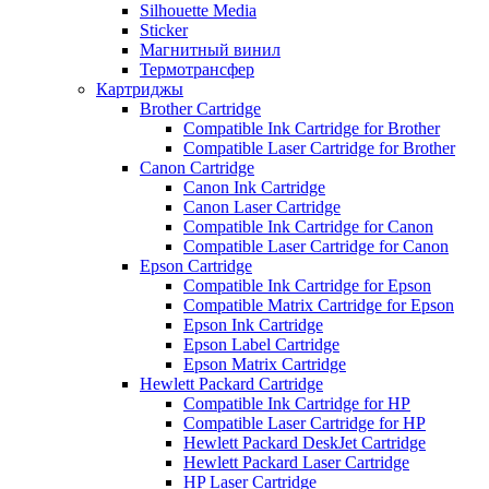
Silhouette Media
Sticker
Магнитный винил
Термотрансфер
Картриджы
Brother Cartridge
Compatible Ink Cartridge for Brother
Compatible Laser Cartridge for Brother
Canon Cartridge
Canon Ink Cartridge
Canon Laser Cartridge
Compatible Ink Cartridge for Canon
Compatible Laser Cartridge for Canon
Epson Cartridge
Compatible Ink Cartridge for Epson
Compatible Matrix Cartridge for Epson
Epson Ink Cartridge
Epson Label Cartridge
Epson Matrix Cartridge
Hewlett Packard Cartridge
Compatible Ink Cartridge for HP
Compatible Laser Cartridge for HP
Hewlett Packard DeskJet Cartridge
Hewlett Packard Laser Cartridge
HP Laser Cartridge