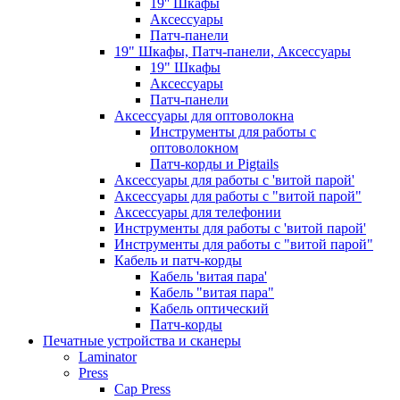
19'' Шкафы
Аксессуары
Патч-панели
19" Шкафы, Патч-панели, Аксессуары
19" Шкафы
Аксессуары
Патч-панели
Аксессуары для оптоволокна
Инструменты для работы с
оптоволокном
Патч-корды и Pigtails
Аксессуары для работы с 'витой парой'
Аксессуары для работы с "витой парой"
Аксессуары для телефонии
Инструменты для работы с 'витой парой'
Инструменты для работы с "витой парой"
Кабель и патч-корды
Кабель 'витая пара'
Кабель "витая пара"
Кабель оптический
Патч-корды
Печатные устройства и сканеры
Laminator
Press
Cap Press