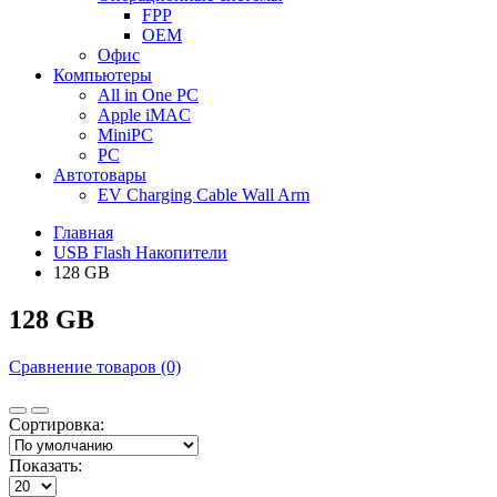
FPP
OEM
Офис
Компьютеры
All in One PC
Apple iMAC
MiniPC
PC
Автотовары
EV Charging Cable Wall Arm
Главная
USB Flash Накопители
128 GB
128 GB
Сравнение товаров (0)
Сортировка:
Показать: