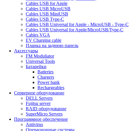
Cables USB for Apple
Cables USB MicroUSB
Cables USB MiniUSB
Cables USB Type-C
Cables USB Universal for Apple - MicroUSB - Type-C
Cables USB Universal for Apple/MicroUSB/Type-C
Cables VGA
EV Charging cable
Планка на заднюю панель
Аксессуары
FM Moduliator
Universal Tools
Батарейки
Batteries
Chargers
Power bank
Rechargeables
Серверное оборудование
DELL Servers
Fujitsu server
RAID оборудование
SuperMicro Servers
Программное обеспечение
Antivirus
Операционные системы