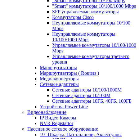
"Smart" коммутаторы 10/100 Mbps
"Smart" коммутаторы 10/100/1000 Mbps
SFP управляемые коммутаторы
Коммутаторы Cisco
Неуправляемые коммутаторы 10/100
Mbps
Неуправляемые коммутаторы
10/100/1000 Mbps
Управляемые коммутаторы 10/100/1000
Mbps
Управляемые коммутаторы третьего
уровня
Маршрутизаторы
Маршрутизаторы ( Routers )
Медиаконверторы
Сетевые адаптеры
Сетевые адаптеры 10/100/1000М
Сетевые адаптеры 10/100M
Сетевые адаптеры 10ГБ, 40ГБ, 100ГБ
Устройства Power Line
Видеонаблюдение
IP Видео Камеры
NVR Registartor
Пассивное сетевое оборудование
19'' Шкафы, Патч-панели, Аксессуары