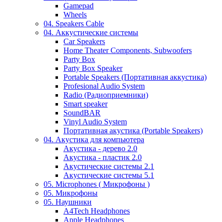
Gamepad
Wheels
04. Speakers Cable
04. Аккустические системы
Car Speakers
Home Theater Components, Subwoofers
Party Box
Party Box Speaker
Portable Speakers (Портативная аккустика)
Profesional Audio System
Radio (Радиоприемники)
Smart speaker
SoundBAR
Vinyl Audio System
Портативная акустика (Portable Speakers)
04. Акустика для компьютера
Акустика - дерево 2.0
Акустика - пластик 2.0
Акустические системы 2.1
Акустические системы 5.1
05. Microphones ( Микрофоны )
05. Микрофоны
05. Наушники
A4Tech Headphones
Apple Headphones