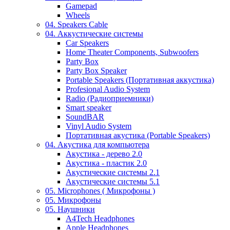
Gamepad
Wheels
04. Speakers Cable
04. Аккустические системы
Car Speakers
Home Theater Components, Subwoofers
Party Box
Party Box Speaker
Portable Speakers (Портативная аккустика)
Profesional Audio System
Radio (Радиоприемники)
Smart speaker
SoundBAR
Vinyl Audio System
Портативная акустика (Portable Speakers)
04. Акустика для компьютера
Акустика - дерево 2.0
Акустика - пластик 2.0
Акустические системы 2.1
Акустические системы 5.1
05. Microphones ( Микрофоны )
05. Микрофоны
05. Наушники
A4Tech Headphones
Apple Headphones