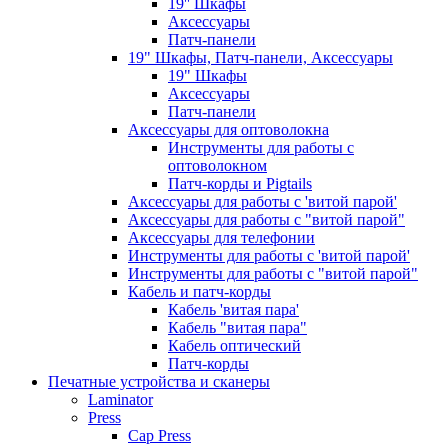
19'' Шкафы
Аксессуары
Патч-панели
19" Шкафы, Патч-панели, Аксессуары
19" Шкафы
Аксессуары
Патч-панели
Аксессуары для оптоволокна
Инструменты для работы с
оптоволокном
Патч-корды и Pigtails
Аксессуары для работы с 'витой парой'
Аксессуары для работы с "витой парой"
Аксессуары для телефонии
Инструменты для работы с 'витой парой'
Инструменты для работы с "витой парой"
Кабель и патч-корды
Кабель 'витая пара'
Кабель "витая пара"
Кабель оптический
Патч-корды
Печатные устройства и сканеры
Laminator
Press
Cap Press