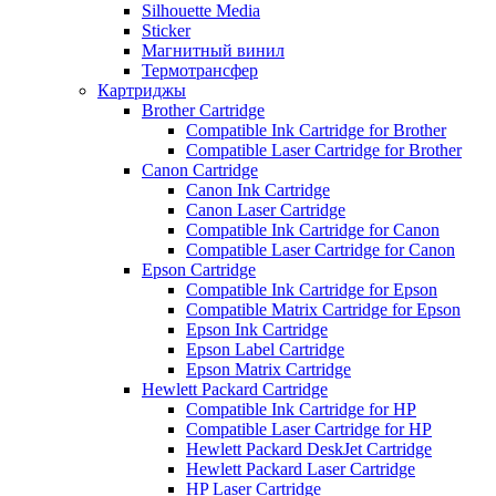
Silhouette Media
Sticker
Магнитный винил
Термотрансфер
Картриджы
Brother Cartridge
Compatible Ink Cartridge for Brother
Compatible Laser Cartridge for Brother
Canon Cartridge
Canon Ink Cartridge
Canon Laser Cartridge
Compatible Ink Cartridge for Canon
Compatible Laser Cartridge for Canon
Epson Cartridge
Compatible Ink Cartridge for Epson
Compatible Matrix Cartridge for Epson
Epson Ink Cartridge
Epson Label Cartridge
Epson Matrix Cartridge
Hewlett Packard Cartridge
Compatible Ink Cartridge for HP
Compatible Laser Cartridge for HP
Hewlett Packard DeskJet Cartridge
Hewlett Packard Laser Cartridge
HP Laser Cartridge