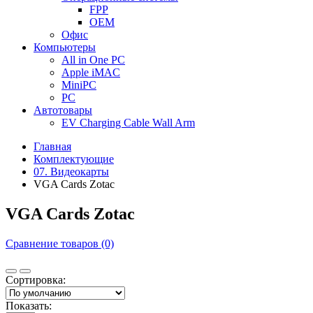
FPP
OEM
Офис
Компьютеры
All in One PC
Apple iMAC
MiniPC
PC
Автотовары
EV Charging Cable Wall Arm
Главная
Комплектующие
07. Видеокарты
VGA Cards Zotac
VGA Cards Zotac
Сравнение товаров (0)
Сортировка:
Показать: