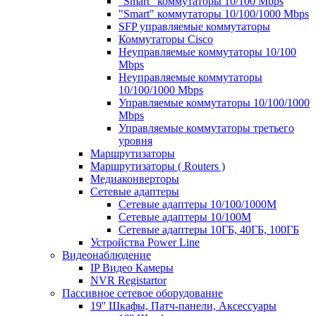
"Smart" коммутаторы 10/100 Mbps
"Smart" коммутаторы 10/100/1000 Mbps
SFP управляемые коммутаторы
Коммутаторы Cisco
Неуправляемые коммутаторы 10/100
Mbps
Неуправляемые коммутаторы
10/100/1000 Mbps
Управляемые коммутаторы 10/100/1000
Mbps
Управляемые коммутаторы третьего
уровня
Маршрутизаторы
Маршрутизаторы ( Routers )
Медиаконверторы
Сетевые адаптеры
Сетевые адаптеры 10/100/1000М
Сетевые адаптеры 10/100M
Сетевые адаптеры 10ГБ, 40ГБ, 100ГБ
Устройства Power Line
Видеонаблюдение
IP Видео Камеры
NVR Registartor
Пассивное сетевое оборудование
19'' Шкафы, Патч-панели, Аксессуары