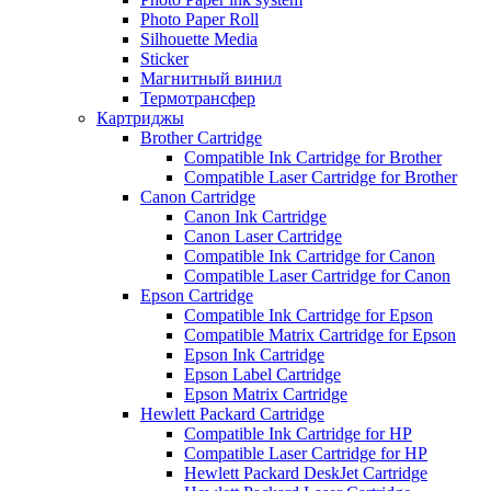
Photo Paper Roll
Silhouette Media
Sticker
Магнитный винил
Термотрансфер
Картриджы
Brother Cartridge
Compatible Ink Cartridge for Brother
Compatible Laser Cartridge for Brother
Canon Cartridge
Canon Ink Cartridge
Canon Laser Cartridge
Compatible Ink Cartridge for Canon
Compatible Laser Cartridge for Canon
Epson Cartridge
Compatible Ink Cartridge for Epson
Compatible Matrix Cartridge for Epson
Epson Ink Cartridge
Epson Label Cartridge
Epson Matrix Cartridge
Hewlett Packard Cartridge
Compatible Ink Cartridge for HP
Compatible Laser Cartridge for HP
Hewlett Packard DeskJet Cartridge