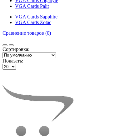
VGA Cards Gigabyte
VGA Cards Palit
VGA Cards Sapphire
VGA Cards Zotac
Сравнение товаров (0)
Сортировка:
Показать: