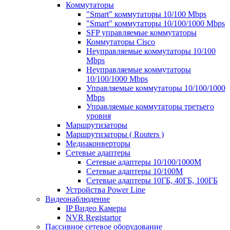
Коммутаторы
"Smart" коммутаторы 10/100 Mbps
"Smart" коммутаторы 10/100/1000 Mbps
SFP управляемые коммутаторы
Коммутаторы Cisco
Неуправляемые коммутаторы 10/100
Mbps
Неуправляемые коммутаторы
10/100/1000 Mbps
Управляемые коммутаторы 10/100/1000
Mbps
Управляемые коммутаторы третьего
уровня
Маршрутизаторы
Маршрутизаторы ( Routers )
Медиаконверторы
Сетевые адаптеры
Сетевые адаптеры 10/100/1000М
Сетевые адаптеры 10/100M
Сетевые адаптеры 10ГБ, 40ГБ, 100ГБ
Устройства Power Line
Видеонаблюдение
IP Видео Камеры
NVR Registartor
Пассивное сетевое оборудование