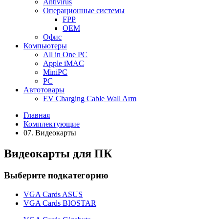
Antivirus
Операционные системы
FPP
OEM
Офис
Компьютеры
All in One PC
Apple iMAC
MiniPC
PC
Автотовары
EV Charging Cable Wall Arm
Главная
Комплектующие
07. Видеокарты
Видеокарты для ПК
Выберите подкатегорию
VGA Cards ASUS
VGA Cards BIOSTAR