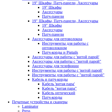
19'' Шкафы, Патч-панели, Аксессуары
19'' Шкафы
Аксессуары
Патч-панели
19" Шкафы, Патч-панели, Аксессуары
19" Шкафы
Аксессуары
Патч-панели
Аксессуары для оптоволокна
Инструменты для работы с
оптоволокном
Патч-корды и Pigtails
Аксессуары для работы с 'витой парой'
Аксессуары для работы с "витой парой"
Аксессуары для телефонии
Инструменты для работы с 'витой парой'
Инструменты для работы с "витой парой"
Кабель и патч-корды
Кабель 'витая пара'
Кабель "витая пара"
Кабель оптический
Патч-корды
Печатные устройства и сканеры
Laminator
Press