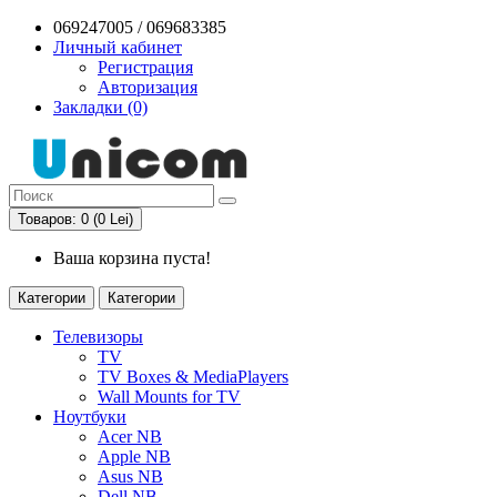
069247005 / 069683385
Личный кабинет
Регистрация
Авторизация
Закладки (0)
Товаров: 0 (0 Lei)
Ваша корзина пуста!
Категории
Категории
Телевизоры
TV
TV Boxes & MediaPlayers
Wall Mounts for TV
Ноутбуки
Acer NB
Apple NB
Asus NB
Dell NB