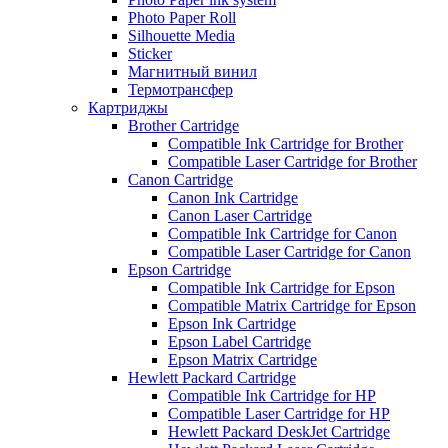
Photo Paper Roll
Silhouette Media
Sticker
Магнитный винил
Термотрансфер
Картриджы
Brother Cartridge
Compatible Ink Cartridge for Brother
Compatible Laser Cartridge for Brother
Canon Cartridge
Canon Ink Cartridge
Canon Laser Cartridge
Compatible Ink Cartridge for Canon
Compatible Laser Cartridge for Canon
Epson Cartridge
Compatible Ink Cartridge for Epson
Compatible Matrix Cartridge for Epson
Epson Ink Cartridge
Epson Label Cartridge
Epson Matrix Cartridge
Hewlett Packard Cartridge
Compatible Ink Cartridge for HP
Compatible Laser Cartridge for HP
Hewlett Packard DeskJet Cartridge