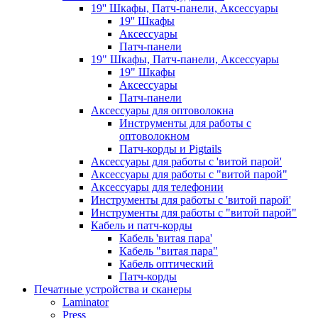
19'' Шкафы, Патч-панели, Аксессуары
19'' Шкафы
Аксессуары
Патч-панели
19" Шкафы, Патч-панели, Аксессуары
19" Шкафы
Аксессуары
Патч-панели
Аксессуары для оптоволокна
Инструменты для работы с
оптоволокном
Патч-корды и Pigtails
Аксессуары для работы с 'витой парой'
Аксессуары для работы с "витой парой"
Аксессуары для телефонии
Инструменты для работы с 'витой парой'
Инструменты для работы с "витой парой"
Кабель и патч-корды
Кабель 'витая пара'
Кабель "витая пара"
Кабель оптический
Патч-корды
Печатные устройства и сканеры
Laminator
Press