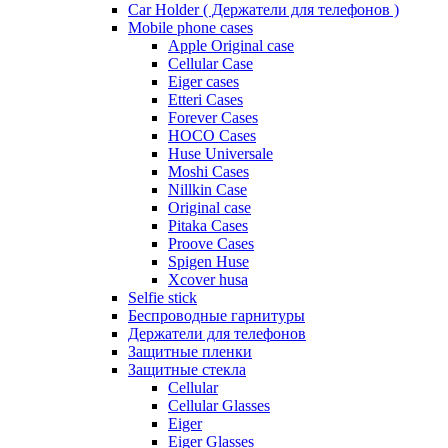
Car Holder ( Держатели для телефонов )
Mobile phone cases
Apple Original case
Cellular Case
Eiger cases
Etteri Cases
Forever Cases
HOCO Cases
Huse Universale
Moshi Cases
Nillkin Case
Original case
Pitaka Cases
Proove Cases
Spigen Huse
Xcover husa
Selfie stick
Беспроводные гарнитуры
Держатели для телефонов
Защитные пленки
Защитные стекла
Cellular
Cellular Glasses
Eiger
Eiger Glasses