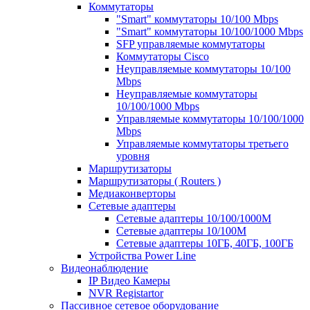
Коммутаторы
"Smart" коммутаторы 10/100 Mbps
"Smart" коммутаторы 10/100/1000 Mbps
SFP управляемые коммутаторы
Коммутаторы Cisco
Неуправляемые коммутаторы 10/100
Mbps
Неуправляемые коммутаторы
10/100/1000 Mbps
Управляемые коммутаторы 10/100/1000
Mbps
Управляемые коммутаторы третьего
уровня
Маршрутизаторы
Маршрутизаторы ( Routers )
Медиаконверторы
Сетевые адаптеры
Сетевые адаптеры 10/100/1000М
Сетевые адаптеры 10/100M
Сетевые адаптеры 10ГБ, 40ГБ, 100ГБ
Устройства Power Line
Видеонаблюдение
IP Видео Камеры
NVR Registartor
Пассивное сетевое оборудование