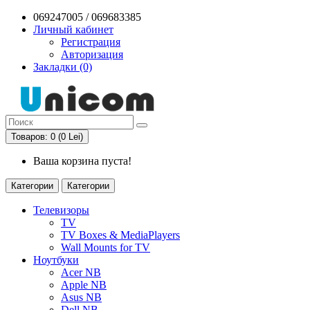
069247005 / 069683385
Личный кабинет
Регистрация
Авторизация
Закладки (0)
Товаров: 0 (0 Lei)
Ваша корзина пуста!
Категории
Категории
Телевизоры
TV
TV Boxes & MediaPlayers
Wall Mounts for TV
Ноутбуки
Acer NB
Apple NB
Asus NB
Dell NB