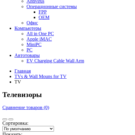
Antivirus
Операционные системы
FPP
OEM
Офис
Компьютеры
All in One PC
Apple iMAC
MiniPC
PC
Автотовары
EV Charging Cable Wall Arm
Главная
TVs & Wall Mouns for TV
TV
Телевизоры
Сравнение товаров (0)
Сортировка:
Показать: