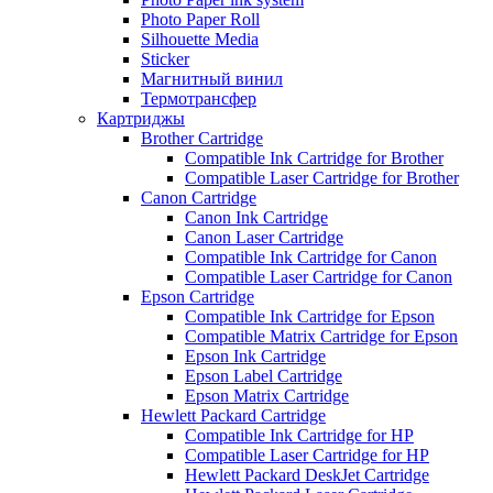
Photo Paper Roll
Silhouette Media
Sticker
Магнитный винил
Термотрансфер
Картриджы
Brother Cartridge
Compatible Ink Cartridge for Brother
Compatible Laser Cartridge for Brother
Canon Cartridge
Canon Ink Cartridge
Canon Laser Cartridge
Compatible Ink Cartridge for Canon
Compatible Laser Cartridge for Canon
Epson Cartridge
Compatible Ink Cartridge for Epson
Compatible Matrix Cartridge for Epson
Epson Ink Cartridge
Epson Label Cartridge
Epson Matrix Cartridge
Hewlett Packard Cartridge
Compatible Ink Cartridge for HP
Compatible Laser Cartridge for HP
Hewlett Packard DeskJet Cartridge