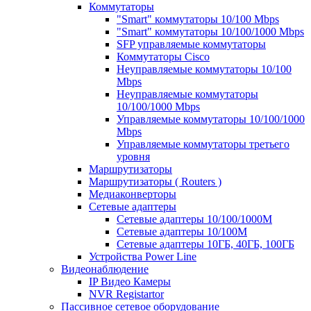
Коммутаторы
"Smart" коммутаторы 10/100 Mbps
"Smart" коммутаторы 10/100/1000 Mbps
SFP управляемые коммутаторы
Коммутаторы Cisco
Неуправляемые коммутаторы 10/100
Mbps
Неуправляемые коммутаторы
10/100/1000 Mbps
Управляемые коммутаторы 10/100/1000
Mbps
Управляемые коммутаторы третьего
уровня
Маршрутизаторы
Маршрутизаторы ( Routers )
Медиаконверторы
Сетевые адаптеры
Сетевые адаптеры 10/100/1000М
Сетевые адаптеры 10/100M
Сетевые адаптеры 10ГБ, 40ГБ, 100ГБ
Устройства Power Line
Видеонаблюдение
IP Видео Камеры
NVR Registartor
Пассивное сетевое оборудование