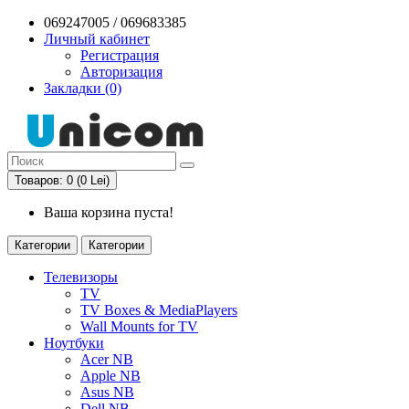
069247005 / 069683385
Личный кабинет
Регистрация
Авторизация
Закладки (0)
Товаров: 0 (0 Lei)
Ваша корзина пуста!
Категории
Категории
Телевизоры
TV
TV Boxes & MediaPlayers
Wall Mounts for TV
Ноутбуки
Acer NB
Apple NB
Asus NB
Dell NB