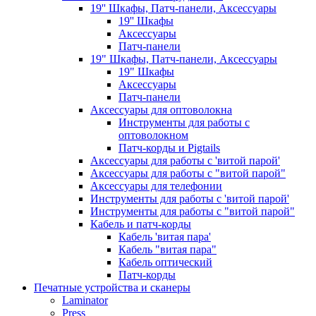
19'' Шкафы, Патч-панели, Аксессуары
19'' Шкафы
Аксессуары
Патч-панели
19" Шкафы, Патч-панели, Аксессуары
19" Шкафы
Аксессуары
Патч-панели
Аксессуары для оптоволокна
Инструменты для работы с
оптоволокном
Патч-корды и Pigtails
Аксессуары для работы с 'витой парой'
Аксессуары для работы с "витой парой"
Аксессуары для телефонии
Инструменты для работы с 'витой парой'
Инструменты для работы с "витой парой"
Кабель и патч-корды
Кабель 'витая пара'
Кабель "витая пара"
Кабель оптический
Патч-корды
Печатные устройства и сканеры
Laminator
Press