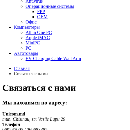
Antivirus
Операционные системы
FPP
OEM
Офис
Компьютеры
All in One PC
Apple iMAC
MiniPC
PC
Автотовары
EV Charging Cable Wall Arm
Главная
Связаться с нами
Связаться с нами
Мы находимся по адресу:
Unicom.md
mun. Chisinau, str. Vasile Lupu 29
Телефон
069247005 / 069683385