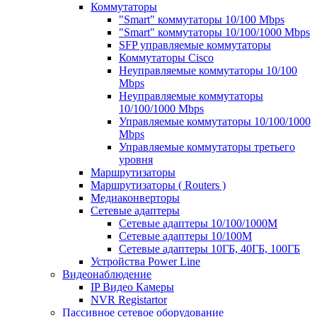
Коммутаторы
"Smart" коммутаторы 10/100 Mbps
"Smart" коммутаторы 10/100/1000 Mbps
SFP управляемые коммутаторы
Коммутаторы Cisco
Неуправляемые коммутаторы 10/100
Mbps
Неуправляемые коммутаторы
10/100/1000 Mbps
Управляемые коммутаторы 10/100/1000
Mbps
Управляемые коммутаторы третьего
уровня
Маршрутизаторы
Маршрутизаторы ( Routers )
Медиаконверторы
Сетевые адаптеры
Сетевые адаптеры 10/100/1000М
Сетевые адаптеры 10/100M
Сетевые адаптеры 10ГБ, 40ГБ, 100ГБ
Устройства Power Line
Видеонаблюдение
IP Видео Камеры
NVR Registartor
Пассивное сетевое оборудование