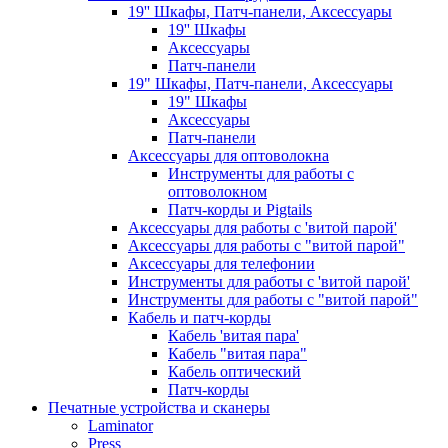
19'' Шкафы, Патч-панели, Аксессуары
19'' Шкафы
Аксессуары
Патч-панели
19" Шкафы, Патч-панели, Аксессуары
19" Шкафы
Аксессуары
Патч-панели
Аксессуары для оптоволокна
Инструменты для работы с
оптоволокном
Патч-корды и Pigtails
Аксессуары для работы с 'витой парой'
Аксессуары для работы с "витой парой"
Аксессуары для телефонии
Инструменты для работы с 'витой парой'
Инструменты для работы с "витой парой"
Кабель и патч-корды
Кабель 'витая пара'
Кабель "витая пара"
Кабель оптический
Патч-корды
Печатные устройства и сканеры
Laminator
Press