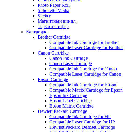
Photo Paper Roll
Silhouette Media
Sticker
Магнитный винил
Термотрансфер
Картриджы
Brother Cartridge
Compatible Ink Cartridge for Brother
Compatible Laser Cartridge for Brother
Canon Cartridge
Canon Ink Cartridge
Canon Laser Cartridge
Compatible Ink Cartridge for Canon
Compatible Laser Cartridge for Canon
Epson Cartridge
Compatible Ink Cartridge for Epson
Compatible Matrix Cartridge for Epson
Epson Ink Cartridge
Epson Label Cartridge
Epson Matrix Cartridge
Hewlett Packard Cartridge
Compatible Ink Cartridge for HP
Compatible Laser Cartridge for HP
Hewlett Packard DeskJet Cartridge