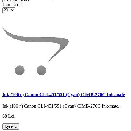
Показать:
Ink (100 г) Canon CLI-451/551 (Cyan) CIMB-276C Ink-mate
Ink (100 г) Canon CLI-451/551 (Cyan) CIMB-276C Ink-mate..
68 Lei
Купить