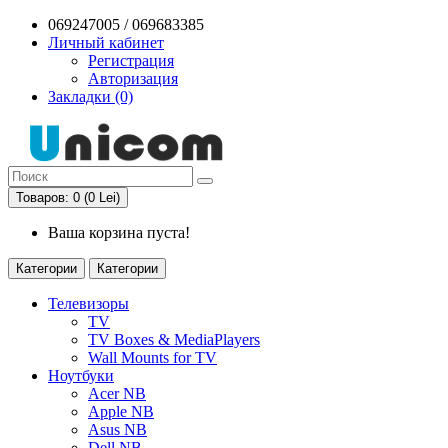
069247005 / 069683385
Личный кабинет
Регистрация
Авторизация
Закладки (0)
Товаров: 0 (0 Lei)
Ваша корзина пуста!
Категории
Категории
Телевизоры
TV
TV Boxes & MediaPlayers
Wall Mounts for TV
Ноутбуки
Acer NB
Apple NB
Asus NB
Dell NB