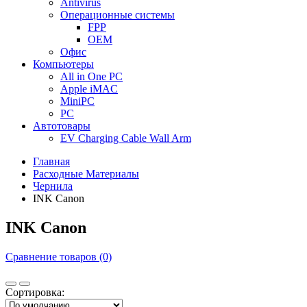
Antivirus
Операционные системы
FPP
OEM
Офис
Компьютеры
All in One PC
Apple iMAC
MiniPC
PC
Автотовары
EV Charging Cable Wall Arm
Главная
Расходные Материалы
Чернила
INK Canon
INK Canon
Сравнение товаров (0)
Сортировка: